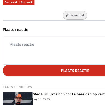
Andrea Kimi Antonelli
Delen met
Plaats reactie
PLAATS REACTIE
LAATSTE NIEUWS
'Red Bull lijkt zich voor te bereiden op ve
aug 06, 15:15