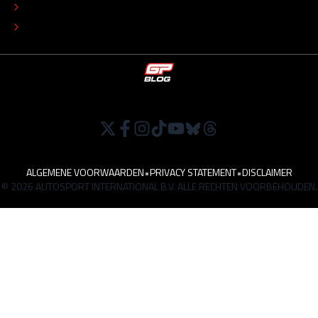
TIP DE REDACTIE
WERKEN BIJ
ALGEMENE VOORWAARDEN
•
PRIVACY STATEMENT
•
DISCLAIMER
© 2026 AUTOSPORT INTERNATIONAL B.V. ALLE RECHTEN VOORBEHOUDEN.