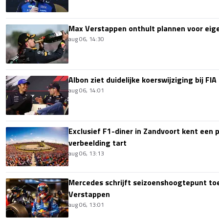
Max Verstappen onthult plannen voor ei
aug 06, 14:30
Albon ziet duidelijke koerswijziging bij FIA
aug 06, 14:01
Exclusief F1-diner in Zandvoort kent een pr
verbeelding tart
aug 06, 13:13
Mercedes schrijft seizoenshoogtepunt t
Verstappen
aug 06, 13:01