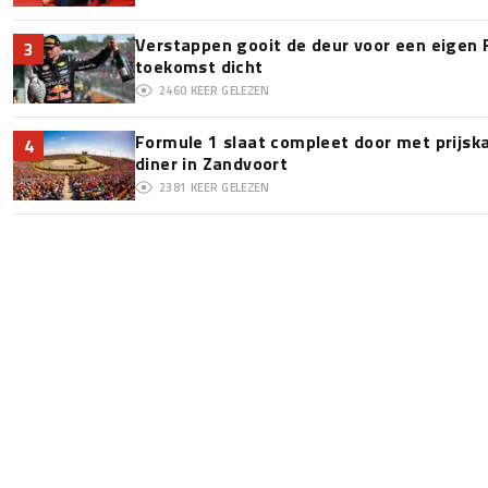
Verstappen gooit de deur voor een eigen 
3
toekomst dicht
2460
KEER GELEZEN
Formule 1 slaat compleet door met prijska
4
diner in Zandvoort
2381
KEER GELEZEN