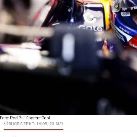
Foto: Red Bull Content Pool
BIJGEWERKT
:
19:05, 23 MEI