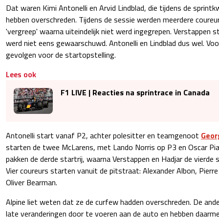
Dat waren Kimi Antonelli en Arvid Lindblad, die tijdens de sprintkwa
hebben overschreden. Tijdens de sessie werden meerdere coureu
'vergreep' waarna uiteindelijk niet werd ingegrepen. Verstappen st
werd niet eens gewaarschuwd. Antonelli en Lindblad dus wel. Voor
gevolgen voor de startopstelling.
Lees ook
F1 LIVE | Reacties na sprintrace in Canada
Antonelli start vanaf P2, achter polesitter en teamgenoot
Geor
starten de twee McLarens, met Lando Norris op P3 en Oscar Piast
pakken de derde startrij, waarna Verstappen en Hadjar de vierde st
Vier coureurs starten vanuit de pitstraat: Alexander Albon, Pierre
Oliver Bearman.
Alpine liet weten dat ze de curfew hadden overschreden. De an
late veranderingen door te voeren aan de auto en hebben daarme