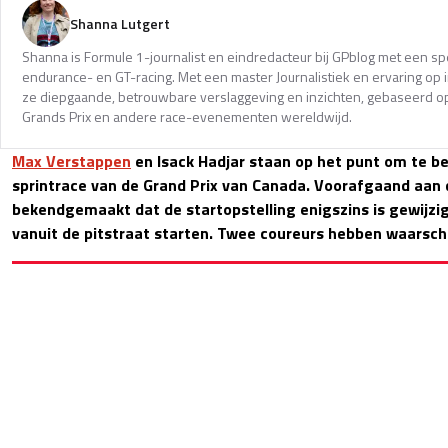
Shanna Lutgert
Shanna is Formule 1-journalist en eindredacteur bij GPblog met een spec
endurance- en GT-racing. Met een master Journalistiek en ervaring op in
ze diepgaande, betrouwbare verslaggeving en inzichten, gebaseerd op
Grands Prix en andere race-evenementen wereldwijd.
Max Verstappen
en Isack Hadjar staan op het punt om te b
sprintrace van de Grand Prix van Canada. Voorafgaand aan d
bekendgemaakt dat de startopstelling enigszins is gewijzigd
vanuit de pitstraat starten. Twee coureurs hebben waars