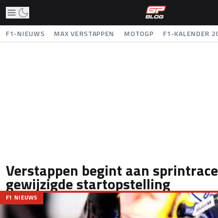
F1-NIEUWS
MAX VERSTAPPEN
MOTOGP
F1-KALENDER 2
Verstappen begint aan sprintrac
gewijzigde startopstelling
F1 NIEUWS