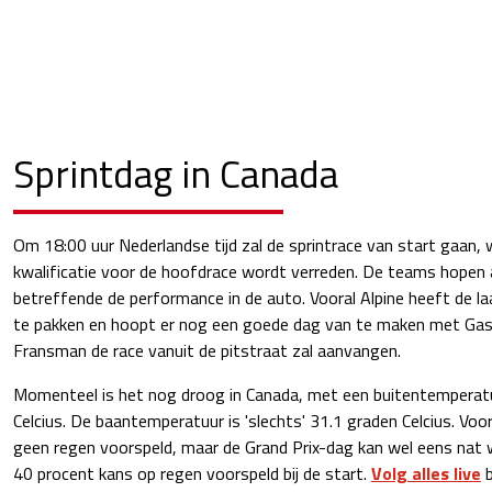
Sprintdag in Canada
Om 18:00 uur Nederlandse tijd zal de sprintrace van start gaan,
kwalificatie voor de hoofdrace wordt verreden. De teams hopen 
betreffende de performance in de auto. Vooral Alpine heeft de laat
te pakken en hoopt er nog een goede dag van te maken met Gas
Fransman de race vanuit de pitstraat zal aanvangen.
Momenteel is het nog droog in Canada, met een buitentemperat
Celcius. De baantemperatuur is 'slechts' 31.1 graden Celcius. Vo
geen regen voorspeld, maar de Grand Prix-dag kan wel eens nat 
40 procent kans op regen voorspeld bij de start.
Volg alles live
b