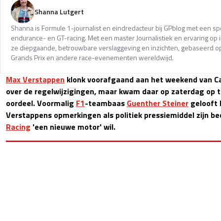
Shanna Lutgert
Shanna is Formule 1-journalist en eindredacteur bij GPblog met een spec
endurance- en GT-racing. Met een master Journalistiek en ervaring op in
ze diepgaande, betrouwbare verslaggeving en inzichten, gebaseerd op
Grands Prix en andere race-evenementen wereldwijd.
Max Verstappen
klonk voorafgaand aan het weekend van Ca
over de regelwijzigingen, maar kwam daar op zaterdag op 
oordeel. Voormalig
F1
-teambaas
Guenther Steiner
gelooft h
Verstappens opmerkingen als politiek pressiemiddel zijn 
Racing
'een nieuwe motor' wil.