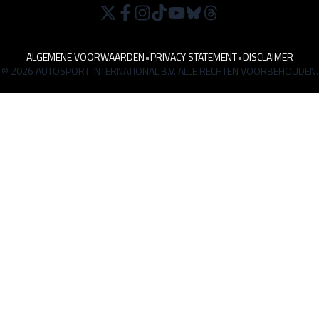
ALGEMENE VOORWAARDEN
•
PRIVACY STATEMENT
•
DISCLAIMER
© 2026 AUTOSPORT INTERNATIONAL B.V. ALLE RECHTEN VOORBEHOUDEN.