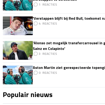
1
'Verstappen blijft bij Red Bull, toekomst 
4
'Alonso zet mogelijk transfercarrousel in
Sainz en Colapinto'
3
Aston Martin ziet gerespecteerde topengi
0
Populair nieuws