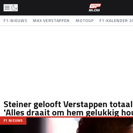
F1-NIEUWS
MAX VERSTAPPEN
MOTOGP
F1-KALENDER 2
Steiner gelooft Verstappen totaal
'Alles draait om hem gelukkig ho
F1 NIEUWS