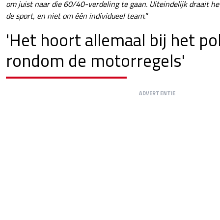
om juist naar die 60/40-verdeling te gaan. Uiteindelijk draait h
de sport, en niet om één individueel team."
'Het hoort allemaal bij het po
rondom de motorregels'
ADVERTENTIE