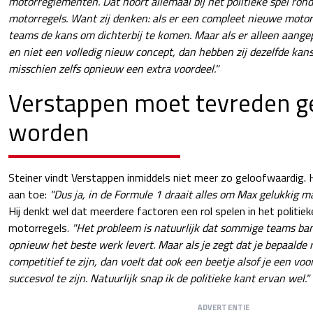
motorreglementen. Dat hoort allemaal bij het politieke spel ro
motorregels. Want zij denken: als er een compleet nieuwe motor
teams de kans om dichterbij te komen. Maar als er alleen aang
en niet een volledig nieuw concept, dan hebben zij dezelfde kans
misschien zelfs opnieuw een extra voordeel."
Verstappen moet tevreden 
worden
Steiner vindt Verstappen inmiddels niet meer zo geloofwaardig. H
aan toe:
"Dus ja, in de Formule 1 draait alles om Max gelukkig ma
Hij denkt wel dat meerdere factoren een rol spelen in het politiek
motorregels.
"Het probleem is natuurlijk dat sommige teams ba
opnieuw het beste werk levert. Maar als je zegt dat je bepaalde
competitief te zijn, dan voelt dat ook een beetje alsof je een vo
succesvol te zijn. Natuurlijk snap ik de politieke kant ervan wel."
ADVERTENTIE