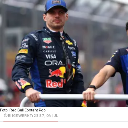
Foto: Red Bull Content Pool
BIJGEWERKT
:
23:37, 04 JUL