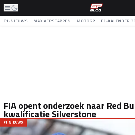
F1-NIEUWS
MAX VERSTAPPEN
MOTOGP
F1-KALENDER 2
FIA opent onderzoek naar Red Bul
kwalificatie Silverstone
F1 NIEUWS