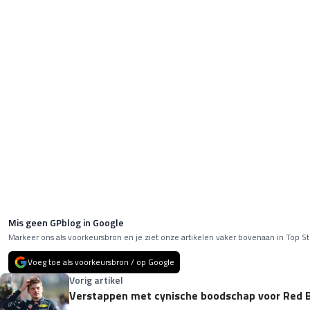
Mis geen GPblog in Google
Markeer ons als voorkeursbron en je ziet onze artikelen vaker bovenaan in Top St
Voeg toe als voorkeursbron / op Google
Vorig artikel
Verstappen met cynische boodschap voor Red B