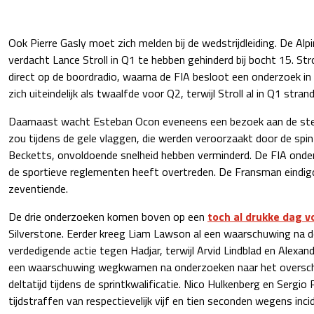
Ook Pierre Gasly moet zich melden bij de wedstrijdleiding. De Al
verdacht Lance Stroll in Q1 te hebben gehinderd bij bocht 15. Str
direct op de boordradio, waarna de FIA besloot een onderzoek in 
zich uiteindelijk als twaalfde voor Q2, terwijl Stroll al in Q1 stran
Daarnaast wacht Esteban Ocon eveneens een bezoek aan de st
zou tijdens de gele vlaggen, die werden veroorzaakt door de spin
Becketts, onvoldoende snelheid hebben verminderd. De FIA ond
de sportieve reglementen heeft overtreden. De Fransman eindigde
zeventiende.
De drie onderzoeken komen boven op een
toch al drukke dag v
Silverstone. Eerder kreeg Liam Lawson al een waarschuwing na 
verdedigende actie tegen Hadjar, terwijl Arvid Lindblad en Alexa
een waarschuwing wegkwamen na onderzoeken naar het overschr
deltatijd tijdens de sprintkwalificatie. Nico Hulkenberg en Sergio 
tijdstraffen van respectievelijk vijf en tien seconden wegens inci