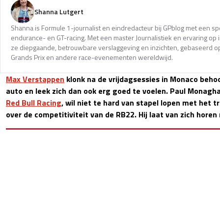
Shanna Lutgert
Shanna is Formule 1-journalist en eindredacteur bij GPblog met een spec
endurance- en GT-racing. Met een master Journalistiek en ervaring op in
ze diepgaande, betrouwbare verslaggeving en inzichten, gebaseerd op
Grands Prix en andere race-evenementen wereldwijd.
Max Verstappen
klonk na de vrijdagsessies in Monaco behoor
auto en leek zich dan ook erg goed te voelen. Paul Monagh
Red Bull Racing
, wil niet te hard van stapel lopen met het 
over de competitiviteit van de RB22. Hij laat van zich horen