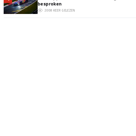
besproken
2008
KEER GELEZEN