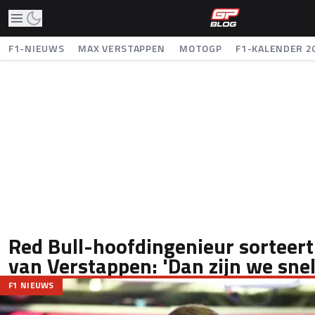
F1-NIEUWS
MAX VERSTAPPEN
MOTOGP
F1-KALENDER 2
Red Bull-hoofdingenieur sorteer
van Verstappen: 'Dan zijn we snell
F1 NIEUWS