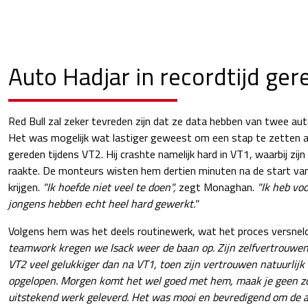
Auto Hadjar in recordtijd ge
Red Bull zal zeker tevreden zijn dat ze data hebben van twee auto'
Het was mogelijk wat lastiger geweest om een stap te zetten 
gereden tijdens VT2. Hij crashte namelijk hard in VT1, waarbij zijn
raakte. De monteurs wisten hem dertien minuten na de start va
krijgen.
"Ik hoefde niet veel te doen",
zegt Monaghan.
"Ik heb voo
jongens hebben echt heel hard gewerkt."
Volgens hem was het deels routinewerk, wat het proces versneld
teamwork kregen we Isack weer de baan op. Zijn zelfvertrouwen i
VT2 veel gelukkiger dan na VT1, toen zijn vertrouwen natuurlijk
opgelopen. Morgen komt het wel goed met hem, maak je geen z
uitstekend werk geleverd. Het was mooi en bevredigend om de aut