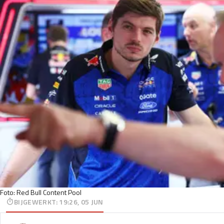
Foto: Red Bull Content Pool
BIJGEWERKT
:
19:26, 05 JUN