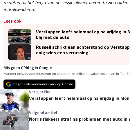
minuten na het begin van de sessie alweer buiten te zien rijden.
indrukwekkend."
Lees ook
Verstappen leeft helemaal op na vrijdag in 
blij met de auto'
Russell schrikt van achterstand op Verstappe
enigszins een verrassing'
Mis geen GPblog in Google
Markeer ons als voorkeursbron en je ziet onze artikelen vaker bovenaan in Top St
Voeg toe als voorkeursbron / op Google
Vorig artikel
Verstappen leeft helemaal op na vrijdag in Mona
Volgend artikel
Norris riskeert straf na problemen met auto i