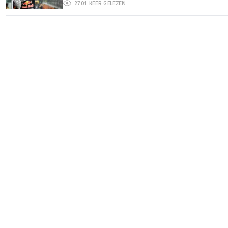
2701
KEER GELEZEN