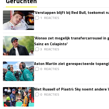
Geruchten
'Verstappen blijft bij Red Bull, toekomst 
1
'Alonso zet mogelijk transfercarrousel in
Sainz en Colapinto'
3
Aston Martin ziet gerespecteerde topengi
0
Niet Russell of Piastri: Sky noemt ander
0