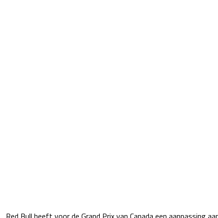
Red Bull heeft voor de Grand Prix van Canada een aanpassing aa