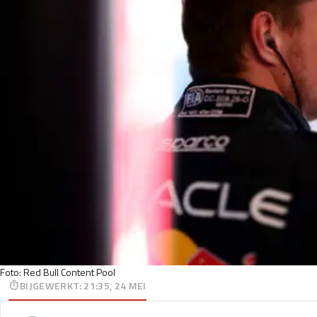
Foto: Red Bull Content Pool
BIJGEWERKT
:
21:35, 24 MEI