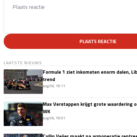
PLAATS REACTIE
LAATSTE NIEUWS
Formule 1 ziet inkomsten enorm dalen, Lib
trend
aug 06, 19:11
Max Verstappen krijgt grote waardering 
WK
aug 06, 19:01
Collin Veijer maakt na armoperatie rentre