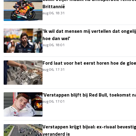
Brittannië
aug 06, 18:31
'Ik wil dat mensen mij vertellen dat ongel
hoe dan wel'
aug 06, 18:01
Ford laat voor het eerst horen hoe de glo
aug 06, 17:31
'Verstappen blijft bij Red Bull, toekomst 
aug 06, 17:01
Verstappen krijgt bijval: ex-rivaal bevest
veranderd is