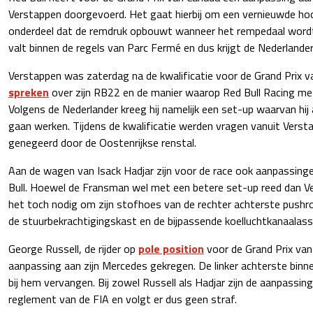
Verstappen doorgevoerd. Het gaat hierbij om een vernieuwde hoof
onderdeel dat de remdruk opbouwt wanneer het rempedaal wordt
valt binnen de regels van Parc Fermé en dus krijgt de Nederlande
Verstappen was zaterdag na de kwalificatie voor de Grand Prix 
spreken
over zijn RB22 en de manier waarop Red Bull Racing me
Volgens de Nederlander kreeg hij namelijk een set-up waarvan hij 
gaan werken. Tijdens de kwalificatie werden vragen vanuit Vers
genegeerd door de Oostenrijkse renstal.
Aan de wagen van Isack Hadjar zijn voor de race ook aanpassin
Bull. Hoewel de Fransman wel met een betere set-up reed dan V
het toch nodig om zijn stofhoes van de rechter achterste push
de stuurbekrachtigingskast en de bijpassende koelluchtkanaalas
George Russell, de rijder op
pole position
voor de Grand Prix van
aanpassing aan zijn Mercedes gekregen. De linker achterste bin
bij hem vervangen. Bij zowel Russell als Hadjar zijn de aanpassin
reglement van de FIA en volgt er dus geen straf.