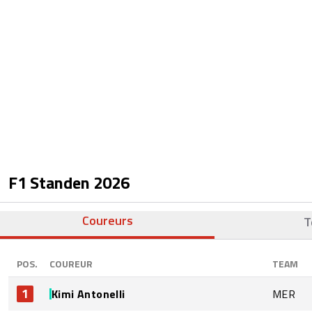
F1 Standen
2026
Coureurs
T
POS.
COUREUR
TEAM
1
Kimi Antonelli
MER