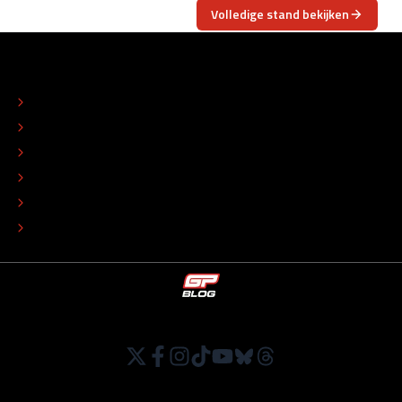
Volledige stand bekijken
OVER
CONTACT
REDACTIONEEL STATUUT
COLOFON
ADVERTEREN
TIP DE REDACTIE
WERKEN BIJ