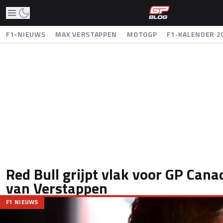
F1-NIEUWS
MAX VERSTAPPEN
MOTOGP
F1-KALENDER 2
Red Bull grijpt vlak voor GP Canad
van Verstappen
F1 NIEUWS