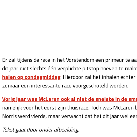
Er zal tijdens de race in het Vorstendom een primeur te a
dit jaar niet slechts één verplichte pitstop hoeven te ma
halen op zondagmiddag
. Hierdoor zal het inhalen echte
zomaar een interessante race voorgeschoteld worden.
Vorig jaar was McLaren ook al niet de snelste in de s
namelijk voor het eerst zijn thuisrace. Toch was McLaren 
Norris werd vierde, maar verwacht dat het dit jaar wel e
Tekst gaat door onder afbeelding.