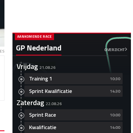
AANKOMENDE RACE
GP Nederland
OVERZICHT
ES
Vrijdag
21.08.26
Training 1
10:30
Sprint Kwalificatie
14:30
Zaterdag
22.08.26
Sprint Race
10:00
Kwalificatie
14:00