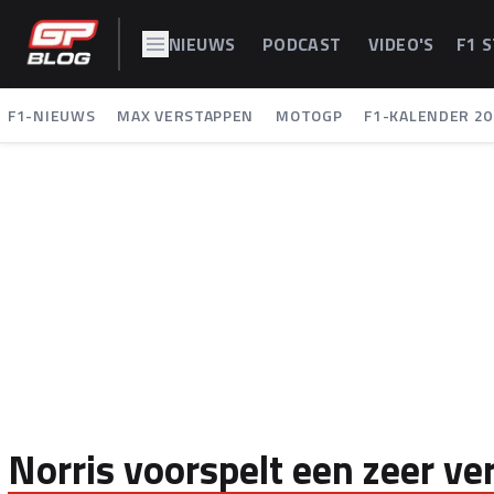
NIEUWS
PODCAST
VIDEO'S
F1 
F1-NIEUWS
MAX VERSTAPPEN
MOTOGP
F1-KALENDER 20
Norris voorspelt een zeer v