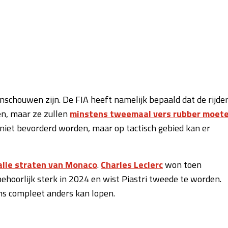
anschouwen zijn. De FIA heeft namelijk bepaald dat de rijde
ken, maar ze zullen
minstens tweemaal vers rubber moet
r niet bevorderd worden, maar op tactisch gebied kan er
malle straten van Monaco
.
Charles Leclerc
won toen
behoorlijk sterk in 2024 en wist Piastri tweede te worden.
ens compleet anders kan lopen.