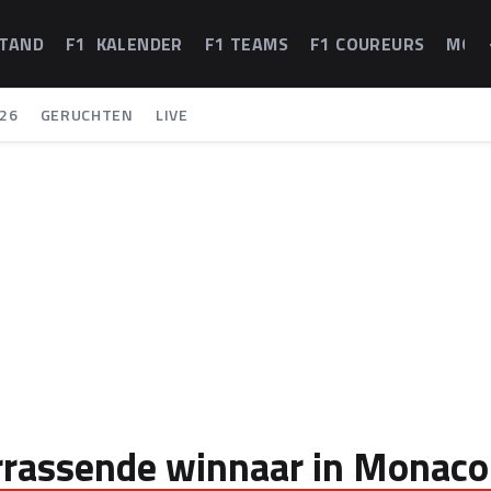
STAND
F1 KALENDER
F1 TEAMS
F1 COUREURS
MOT
26
GERUCHTEN
LIVE
errassende winnaar in Monaco