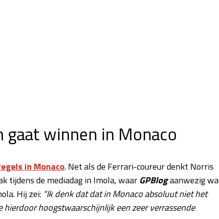
n gaat winnen in Monaco
pregels in Monaco
. Net als de Ferrari-coureur denkt Norris
ak tijdens de mediadag in Imola, waar
GPBlog
aanwezig wa
la. Hij zei:
“Ik denk dat dat in Monaco absoluut niet het
je hierdoor hoogstwaarschijnlijk een zeer verrassende