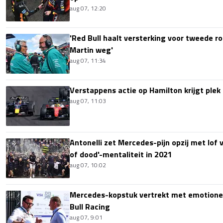
aug 07, 12:20
'Red Bull haalt versterking voor tweede ro
Martin weg'
aug 07, 11:34
Verstappens actie op Hamilton krijgt plek 
aug 07, 11:03
Antonelli zet Mercedes-pijn opzij met lof
of dood'-mentaliteit in 2021
aug 07, 10:02
Mercedes-kopstuk vertrekt met emotione
Bull Racing
aug 07, 9:01