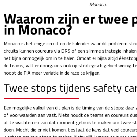
Monaco.
Waarom zijn er twee p
in Monaco?
Monaco is het enige circuit op de kalender waar dit probleem str
circuits kunnen coureurs via DRS of een slimme strategie inhalen
het bijna onmogelijk om in te halen. Omdat er bijna altijd ééns
de teams, valt er doorgaans ook op strategisch gebied weinig te
hoopt de FIA meer variatie in de race te krijgen.
Twee stops tijdens safety ca
Een mogelijke valkuil van dit plan is de timing van de stops: daar 
of voorwaarden aan vast. Niets houdt de teams en coureurs du
af te wachten en van dat moment gebruik te maken om twee stop
doen. Mocht die er niet komen, bestaat de kans dat veel coureurs