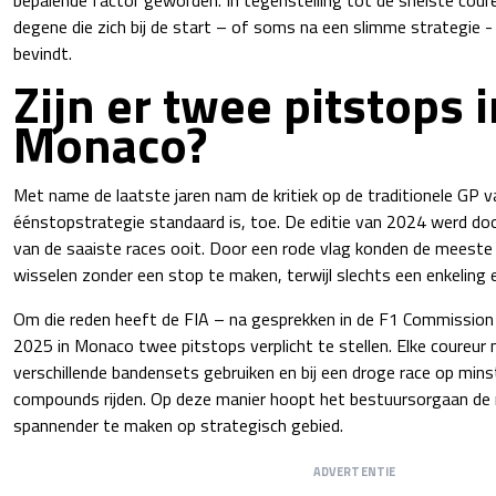
degene die zich bij de start – of soms na een slimme strategie -
bevindt.
Zijn er twee pitstops 
Monaco?
Met name de laatste jaren nam de kritiek op de traditionele GP
éénstopstrategie standaard is, toe. De editie van 2024 werd do
van de saaiste races ooit. Door een rode vlag konden de meeste
wisselen zonder een stop te maken, terwijl slechts een enkeling
Om die reden heeft de FIA – na gesprekken in de F1 Commission
2025 in Monaco twee pitstops verplicht te stellen. Elke coureur
verschillende bandensets gebruiken en bij een droge race op min
compounds rijden. Op deze manier hoopt het bestuursorgaan de 
spannender te maken op strategisch gebied.
ADVERTENTIE