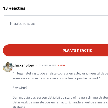
13 Reacties
PLAATS REACTIE
ChickenSlow
22 mei 2025 om 00:58
+
18285
"In tegenstelling tot de snelste coureur en auto, wint meestal degen
soms na een slimme strategie - op de beste positie bevindt."
Say whut?
Dan moet je dus zorgen dat je bij de start, of na een slimme strate
Dat is vaak de snelste coureur en auto. En anders wel de slimste c
strategie.