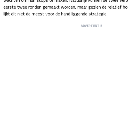
wachten om hun stops te maken. Natuurlijk kunnen de twee verpl
eerste twee ronden gemaakt worden, maar gezien de relatief ho
lijkt dit niet de meest voor de hand liggende strategie.
ADVERTENTIE