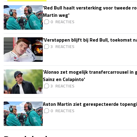
'Red Bull haalt versterking voor tweede ro
Martin weg'
0
'Verstappen blijft bij Red Bull, toekomst 
3
'Alonso zet mogelijk transfercarrousel in
Sainz en Colapinto'
3
Aston Martin ziet gerespecteerde topengi
0