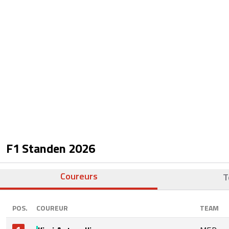
F1 Standen
2026
Coureurs
T
POS.
COUREUR
TEAM