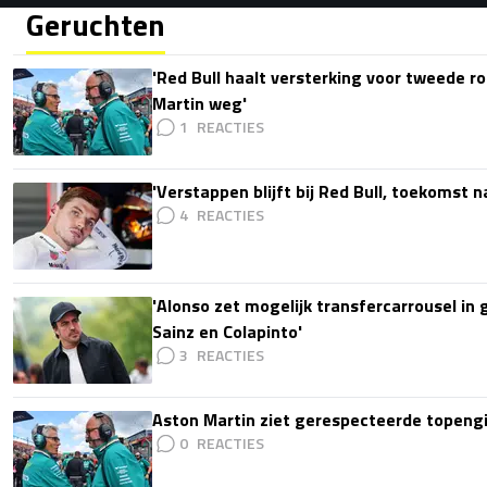
Geruchten
'Red Bull haalt versterking voor tweede ro
Martin weg'
1
'Verstappen blijft bij Red Bull, toekomst 
4
'Alonso zet mogelijk transfercarrousel in
Sainz en Colapinto'
3
Aston Martin ziet gerespecteerde topengi
0