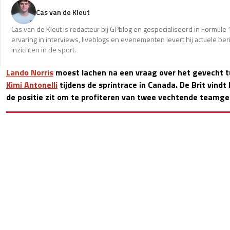
Cas van de Kleut
Cas van de Kleut is redacteur bij GPblog en gespecialiseerd in Formul
ervaring in interviews, liveblogs en evenementen levert hij actuele 
inzichten in de sport.
Lando Norris
moest lachen na een vraag over het gevecht 
Kimi Antonelli
tijdens de sprintrace in Canada. De Brit vindt he
de positie zit om te profiteren van twee vechtende teamg