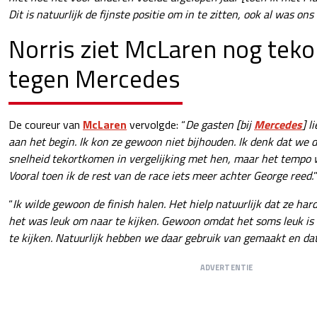
Dit is natuurlijk de fijnste positie om in te zitten, ook al was on
Norris ziet McLaren nog tek
tegen Mercedes
De coureur van
McLaren
vervolgde: “
De gasten [bij
Mercedes
] l
aan het begin. Ik kon ze gewoon niet bijhouden. Ik denk dat we d
snelheid tekortkomen in vergelijking met hen, maar het tempo w
Vooral toen ik de rest van de race iets meer achter George reed.
“
Ik wilde gewoon de finish halen. Het hielp natuurlijk dat ze har
het was leuk om naar te kijken. Gewoon omdat het soms leuk is
te kijken. Natuurlijk hebben we daar gebruik van gemaakt en dat
ADVERTENTIE