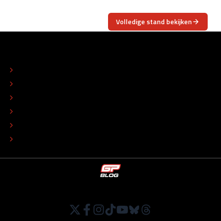
Volledige stand bekijken
OVER
CONTACT
REDACTIONEEL STATUUT
COLOFON
ADVERTEREN
TIP DE REDACTIE
WERKEN BIJ