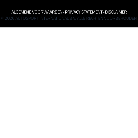
ALGEMENE VOORWAARDEN
•
PRIVACY STATEMENT
•
DISCLAIMER
© 2026 AUTOSPORT INTERNATIONAL B.V. ALLE RECHTEN VOORBEHOUDEN.