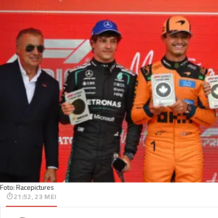
Foto: Racepictures
21:52, 23 MEI