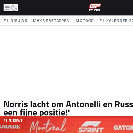
F1-NIEUWS
MAX VERSTAPPEN
MOTOGP
F1-KALENDER 2
Norris lacht om Antonelli en Russel
een fijne positie!'
F1 NIEUWS