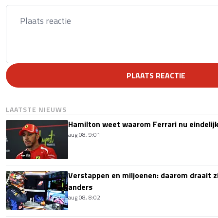
PLAATS REACTIE
LAATSTE NIEUWS
Hamilton weet waarom Ferrari nu eindelijk
aug 08, 9:01
Verstappen en miljoenen: daarom draait z
anders
aug 08, 8:02