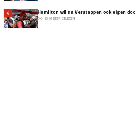
Hamilton wil na Verstappen ook eigen d
4
2316
KEER GELEZEN