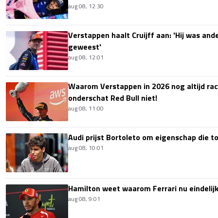
aug 08, 12:30
Verstappen haalt Cruijff aan: 'Hij was ande
geweest'
aug 08, 12:01
Waarom Verstappen in 2026 nog altijd rac
onderschat Red Bull niet!
aug 08, 11:00
Audi prijst Bortoleto om eigenschap die 
aug 08, 10:01
Hamilton weet waarom Ferrari nu eindelijk
aug 08, 9:01