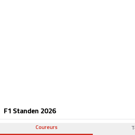
F1 Standen
2026
Coureurs
T