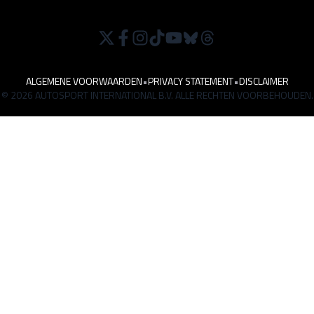
ALGEMENE VOORWAARDEN
•
PRIVACY STATEMENT
•
DISCLAIMER
© 2026 AUTOSPORT INTERNATIONAL B.V. ALLE RECHTEN VOORBEHOUDEN.