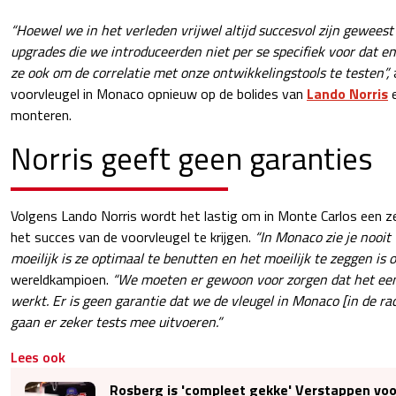
“Hoewel we in het verleden vrijwel altijd succesvol zijn gewees
upgrades die we introduceerden niet per se specifiek voor dat
ze ook om de correlatie met onze ontwikkelingstools te testen”,
a
voorvleugel in Monaco opnieuw op de bolides van
Lando Norris
e
monteren.
Norris geeft geen garanties
Volgens Lando Norris wordt het lastig om in Monte Carlos een ze
het succes van de voorvleugel te krijgen.
“In Monaco zie je nooit
moeilijk is ze optimaal te benutten en het moeilijk te zeggen is 
wereldkampioen.
“We moeten er gewoon voor zorgen dat het ee
werkt. Er is geen garantie dat we de vleugel in Monaco [in de r
gaan er zeker tests mee uitvoeren.”
Lees ook
Rosberg is 'compleet gekke' Verstappen vo