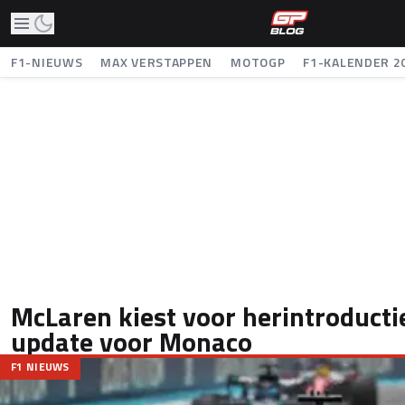
F1-NIEUWS
MAX VERSTAPPEN
MOTOGP
F1-KALENDER 2
McLaren kiest voor herintroducti
update voor Monaco
F1 NIEUWS