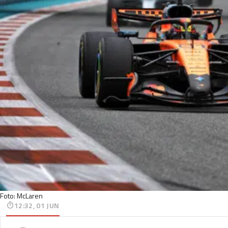
Foto: McLaren
12:32, 01 JUN