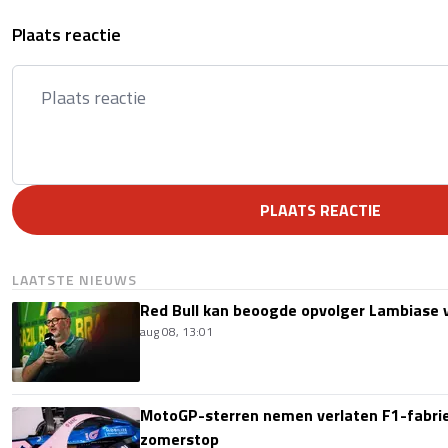
Plaats reactie
PLAATS REACTIE
LAATSTE NIEUWS
Red Bull kan beoogde opvolger Lambiase v
aug 08, 13:01
MotoGP-sterren nemen verlaten F1-fabrie
zomerstop