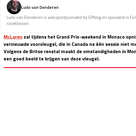
Ludo van Denderen
Ludo van Denderen is autosportjournalist bij GPblog en specialist in Fo
raceklassen.
McLaren
zal tijdens het Grand Prix-weekend in Monaco opn
vernieuwde voorvleugel, die in Canada na één sessie niet m
Volgens de Britse renstal maakt de omstandigheden in Mon
een goed beeld te krijgen van deze vleugel.