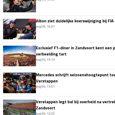
Albon ziet duidelijke koerswijziging bij FIA
aug 06, 14:01
Exclusief F1-diner in Zandvoort kent een pr
verbeelding tart
aug 06, 13:13
Mercedes schrijft seizoenshoogtepunt t
Verstappen
aug 06, 13:01
Verstappen legt bal bij overheid na vertre
Zandvoort
aug 06, 12:02