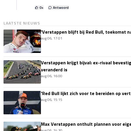
0
+
Antwoord
LAATSTE NIEUWS
'Verstappen blijft bij Red Bull, toekomst 
aug 06, 17:01
Verstappen krijgt bijval: ex-rivaal bevest
veranderd is
aug 06, 16:00
'Red Bull lijkt zich voor te bereiden op ve
aug 06, 15:15
Max Verstappen onthult plannen voor ei
aug 06, 14:30