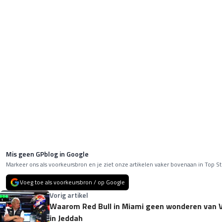
Mis geen GPblog in Google
Markeer ons als voorkeursbron en je ziet onze artikelen vaker bovenaan in Top St
Voeg toe als voorkeursbron / op Google
Vorig artikel
Waarom Red Bull in Miami geen wonderen van 
in Jeddah