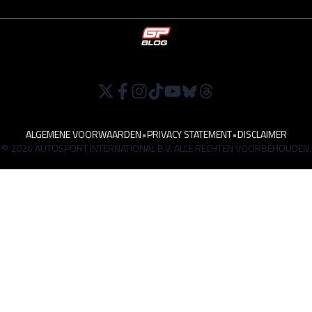
ALGEMENE VOORWAARDEN
•
PRIVACY STATEMENT
•
DISCLAIMER
© 2026 AUTOSPORT INTERNATIONAL B.V. ALLE RECHTEN VOORBEHOUDEN.