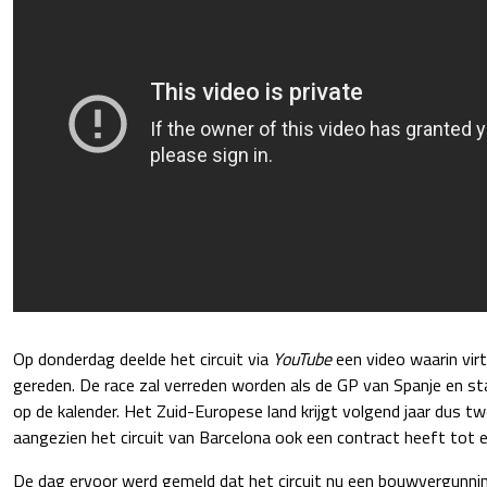
Op donderdag deelde het circuit via
YouTube
een video waarin virt
gereden. De race zal verreden worden als de GP van Spanje en st
op de kalender. Het Zuid-Europese land krijgt volgend jaar dus tw
aangezien het circuit van Barcelona ook een contract heeft tot
De dag ervoor werd gemeld dat het circuit nu een bouwvergunni