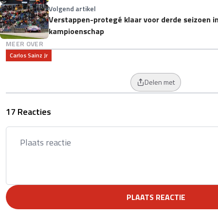
Volgend artikel
Verstappen-protegé klaar voor derde seizoen in
kampioenschap
MEER OVER
Carlos Sainz Jr
Delen met
17 Reacties
PLAATS REACTIE