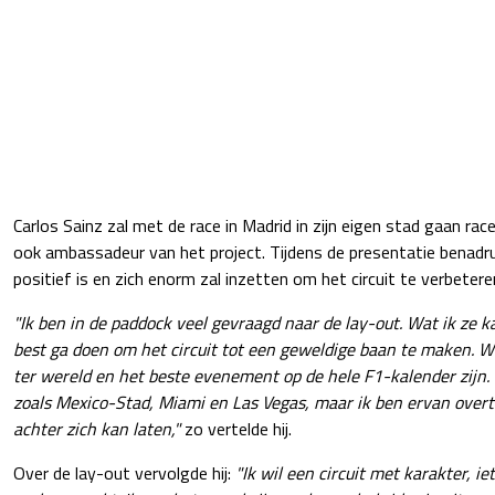
Carlos Sainz zal met de race in Madrid in zijn eigen stad gaan race
ook ambassadeur van het project. Tijdens de presentatie benadruk
positief is en zich enorm zal inzetten om het circuit te verbetere
"Ik ben in de paddock veel gevraagd naar de lay-out. Wat ik ze ka
best ga doen om het circuit tot een geweldige baan te maken. W
ter wereld en het beste evenement op de hele F1-kalender zijn. E
zoals Mexico-Stad, Miami en Las Vegas, maar ik ben ervan over
achter zich kan laten,"
zo vertelde hij.
Over de lay-out vervolgde hij:
"Ik wil een circuit met karakter, i