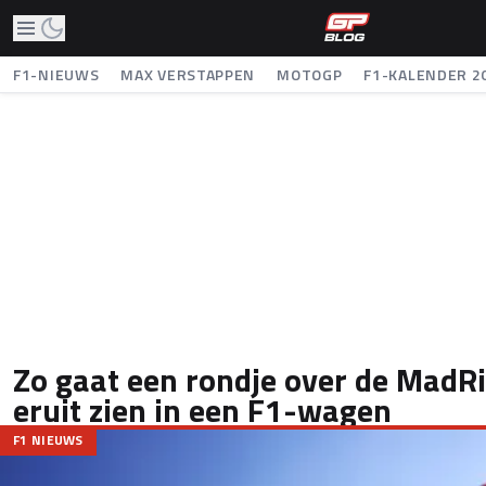
F1-NIEUWS
MAX VERSTAPPEN
MOTOGP
F1-KALENDER 2
Zo gaat een rondje over de MadR
eruit zien in een F1-wagen
F1 NIEUWS