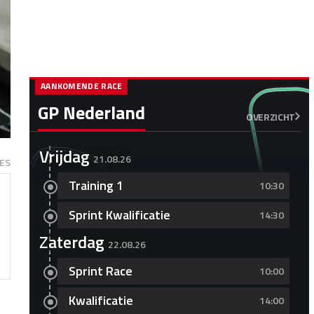
AANKOMENDE RACE
GP Nederland
OVERZICHT
Vrijdag
21.08.26
ES
Training 1
10:30
Sprint Kwalificatie
14:30
Zaterdag
22.08.26
Sprint Race
10:00
Kwalificatie
14:00