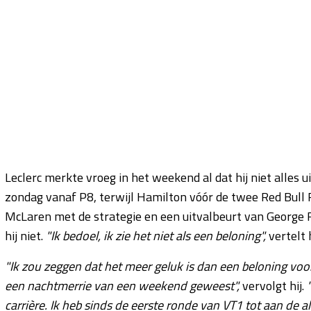
Leclerc merkte vroeg in het weekend al dat hij niet alles 
zondag vanaf P8, terwijl Hamilton vóór de twee Red Bull 
McLaren met de strategie en een uitvalbeurt van George Ru
hij niet.
"Ik bedoel, ik zie het niet als een beloning",
vertelt 
"Ik zou zeggen dat het meer geluk is dan een beloning voor
een nachtmerrie van een weekend geweest",
vervolgt hij.
carrière. Ik heb sinds de eerste ronde van VT1 tot aan de a