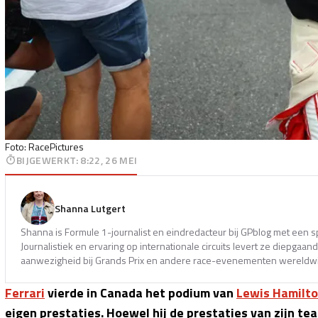
Foto: RacePictures
BIJGEWERKT
:
8:22, 26 MEI
Shanna Lutgert
Shanna is Formule 1-journalist en eindredacteur bij GPblog met een s
Journalistiek en ervaring op internationale circuits levert ze diepga
aanwezigheid bij Grands Prix en andere race-evenementen wereldwi
Ferrari
vierde in Canada het podium van
Lewis Hamilt
eigen prestaties. Hoewel hij de prestaties van zijn t