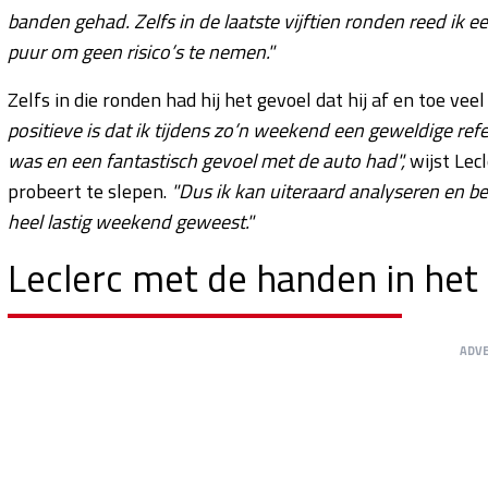
banden gehad. Zelfs in de laatste vijftien ronden reed ik
puur om geen risico’s te nemen."
Zelfs in die ronden had hij het gevoel dat hij af en toe vee
positieve is dat ik tijdens zo’n weekend een geweldige ref
was en een fantastisch gevoel met de auto had",
wijst Lecl
probeert te slepen.
"Dus ik kan uiteraard analyseren en be
heel lastig weekend geweest."
Leclerc met de handen in het
ADV