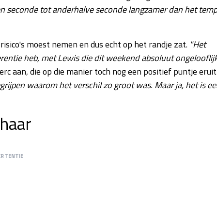
 een seconde tot anderhalve seconde langzamer dan het temp
l risico's moest nemen en dus echt op het randje zat.
"Het
erentie heb, met Lewis die dit weekend absoluut ongelooflij
erc aan, die op die manier toch nog een positief puntje eruit
grijpen waarom het verschil zo groot was. Maar ja, het is e
 haar
ERTENTIE