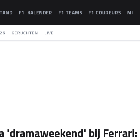
STAND
F1 KALENDER
F1 TEAMS
F1 COUREURS
MOT
26
GERUCHTEN
LIVE
 'dramaweekend' bij Ferrari: