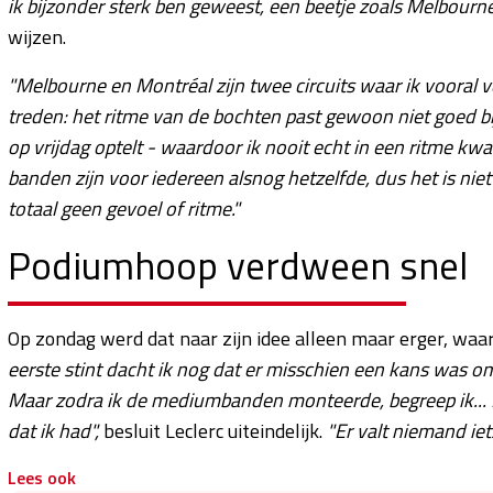
ik bijzonder sterk ben geweest, een beetje zoals Melbourne
wijzen.
"Melbourne en Montréal zijn twee circuits waar ik vooral vee
treden: het ritme van de bochten past gewoon niet goed bij
op vrijdag optelt - waardoor ik nooit echt in een ritme 
banden zijn voor iedereen alsnog hetzelfde, dus het is niet
totaal geen gevoel of ritme."
Podiumhoop verdween snel
Op zondag werd dat naar zijn idee alleen maar erger, wa
eerste stint dacht ik nog dat er misschien een kans was o
Maar zodra ik de mediumbanden monteerde, begreep ik... Het
dat ik had",
besluit Leclerc uiteindelijk.
"Er valt niemand iets
Lees ook