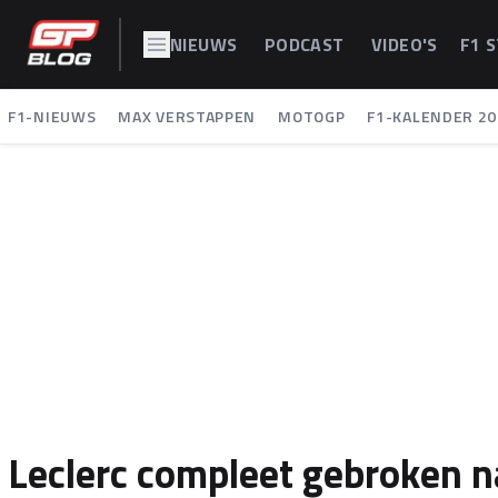
NIEUWS
PODCAST
VIDEO'S
F1 
F1-NIEUWS
MAX VERSTAPPEN
MOTOGP
F1-KALENDER 20
Leclerc compleet gebroken na