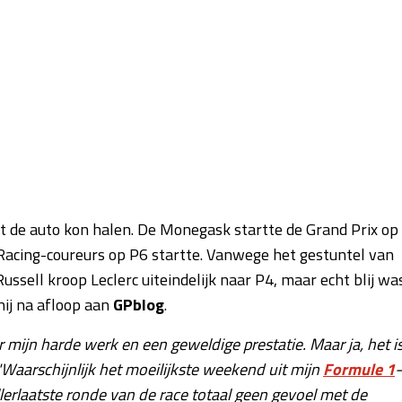
uit de auto kon halen. De Monegask startte de Grand Prix op
Racing-coureurs op P6 startte. Vanwege het gestuntel van
ssell kroop Leclerc uiteindelijk naar P4, maar echt blij wa
hij na afloop aan
GPblog
.
 mijn harde werk en een geweldige prestatie. Maar ja, het i
"Waarschijnlijk het moeilijkste weekend uit mijn
Formule 1
-
llerlaatste ronde van de race totaal geen gevoel met de