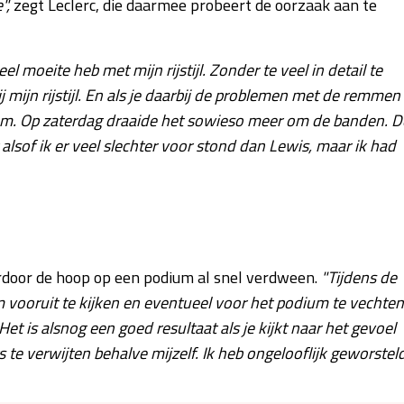
",
zegt Leclerc, die daarmee probeert de oorzaak aan te
l moeite heb met mijn rijstijl. Zonder te veel in detail te
 mijn rijstijl. En als je daarbij de problemen met de remmen
kwam. Op zaterdag draaide het sowieso meer om de banden. D
 alsof ik er veel slechter voor stond dan Lewis, maar ik had
ardoor de hoop op een podium al snel verdween.
"Tijdens de
m vooruit te kijken en eventueel voor het podium te vechten
 is alsnog een goed resultaat als je kijkt naar het gevoel
 te verwijten behalve mijzelf. Ik heb ongelooflijk geworsteld