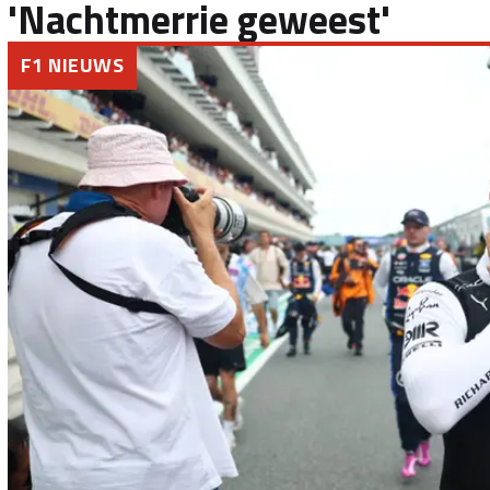
'Nachtmerrie geweest'
F1 NIEUWS