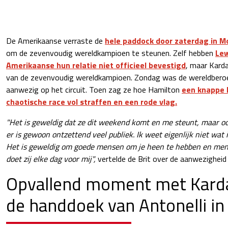
De Amerikaanse verraste de
hele paddock door zaterdag in M
om de zevenvoudig wereldkampioen te steunen. Zelf hebben
Lew
Amerikaanse hun relatie niet officieel bevestigd
, maar Karda
van de zevenvoudig wereldkampioen. Zondag was de wereldber
aanwezig op het circuit. Toen zag ze hoe Hamilton
een knappe 
chaotische race vol straffen en een rode vlag.
"Het is geweldig dat ze dit weekend komt en me steunt, maar oo
er is gewoon ontzettend veel publiek. Ik weet eigenlijk niet wat
Het is geweldig om goede mensen om je heen te hebben en mens
doet zij elke dag voor mij",
vertelde de Brit over de aanwezigheid
Opvallend moment met Kard
de handdoek van Antonelli i