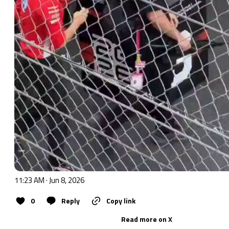
11:23 AM · Jun 8, 2026
0
Reply
Copy link
Read more on X