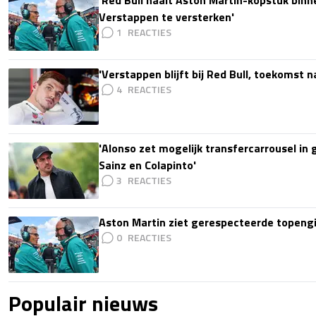
Verstappen te versterken'
1
'Verstappen blijft bij Red Bull, toekomst 
4
'Alonso zet mogelijk transfercarrousel in
Sainz en Colapinto'
3
Aston Martin ziet gerespecteerde topengi
0
Populair nieuws