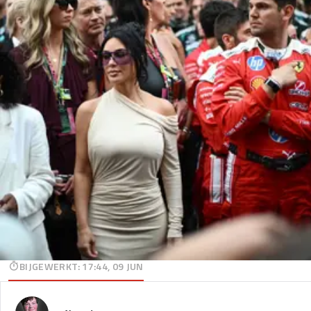
BIJGEWERKT
:
17:44, 09 JUN