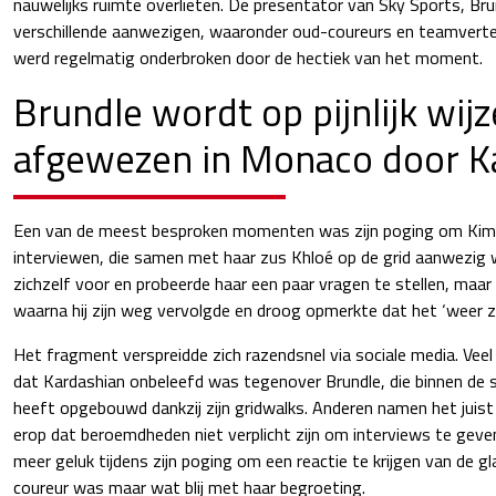
nauwelijks ruimte overlieten. De presentator van Sky Sports, Bru
verschillende aanwezigen, waaronder oud-coureurs en teamvert
werd regelmatig onderbroken door de hectiek van het moment.
Brundle wordt op pijnlijk wijz
afgewezen in Monaco door K
Een van de meest besproken momenten was zijn poging om Kim
interviewen, die samen met haar zus Khloé op de grid aanwezig 
zichzelf voor en probeerde haar een paar vragen te stellen, maar
waarna hij zijn weg vervolgde en droog opmerkte dat het ‘weer z
Het fragment verspreidde zich razendsnel via sociale media. Vee
dat Kardashian onbeleefd was tegenover Brundle, die binnen de 
heeft opgebouwd dankzij zijn gridwalks. Anderen namen het juis
erop dat beroemdheden niet verplicht zijn om interviews te geven
meer geluk tijdens zijn poging om een reactie te krijgen van de 
coureur was maar wat blij met haar begroeting.