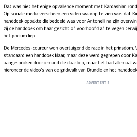
Dat was niet het enige opvallende moment met Kardashian rond
Op sociale media verscheen een video waarop te zien was dat K
handdoek oppakte die bedoeld was voor Antonelli na zijn overwin
zij de handdoek om haar gezicht of voorhoofd af te vegen terwijl
het podium liep.
De Mercedes-coureur won overtuigend de race in het prinsdom. Vo
standaard een handdoek klaar, maar deze werd gegrepen door Ka
aangesproken door iemand die daar liep, maar het had allemaal we
hieronder de video’s van de gridwalk van Brundle en het handdoek
ADVERTENTIE