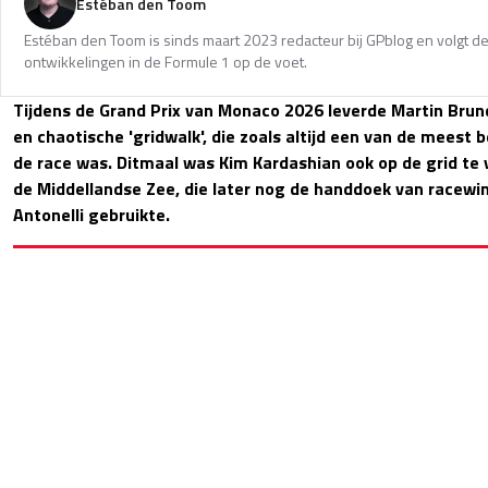
Estéban den Toom
Estéban den Toom is sinds maart 2023 redacteur bij GPblog en volgt de
ontwikkelingen in de Formule 1 op de voet.
Tijdens de Grand Prix van Monaco 2026 leverde Martin Brun
en chaotische 'gridwalk', die zoals altijd een van de mees
de race was. Ditmaal was Kim Kardashian ook op de grid te 
de Middellandse Zee, die later nog de handdoek van racewi
Antonelli gebruikte.