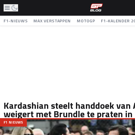
F1-NIEUWS
MAX VERSTAPPEN
MOTOGP
F1-KALENDER 2
Kardashian steelt handdoek van 
weigert met Brundle te praten i
F1 NIEUWS