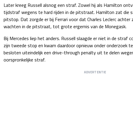
Later kreeg Russell alsnog een straf. Zowel hij als Hamilton ont
tijdstraf wegens te hard rijden in de pitstraat. Hamilton zat die s
pitstop. Dat zorgde er bij Ferrari voor dat Charles Leclerc acht
wachten in de pitstraat, tot grote ergernis van de Monegask.
Bij Mercedes liep het anders. Russell slaagde er niet in de straf co
zijn tweede stop en kwam daardoor opnieuw onder onderzoek te
besloten uiteindelijk een drive-through penalty uit te delen wege
oorspronkelijke straf.
ADVERTENTIE