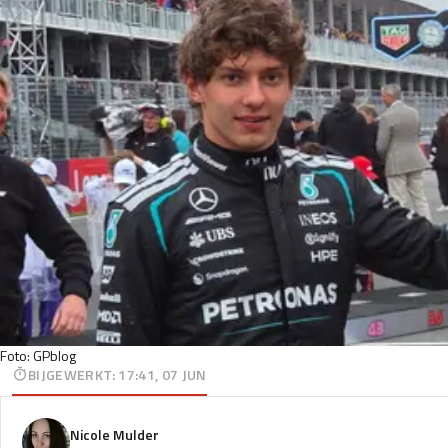
Foto: GPblog
BIJGEWERKT
:
17:41, 07 JUN
Nicole Mulder