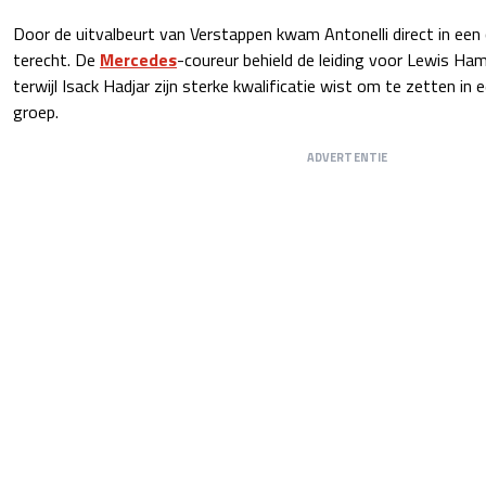
Door de uitvalbeurt van Verstappen kwam Antonelli direct in een
terecht. De
Mercedes
-coureur behield de leiding voor Lewis Hami
terwijl Isack Hadjar zijn sterke kwalificatie wist om te zetten in 
groep.
ADVERTENTIE