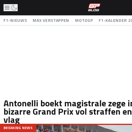
F1-NIEUWS
MAX VERSTAPPEN
MOTOGP
F1-KALENDER 2
Antonelli boekt magistrale zege 
bizarre Grand Prix vol straffen e
vlag
BREAKING NEWS