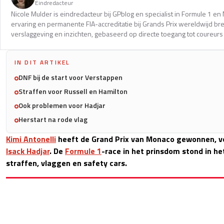
Eindredacteur
Nicole Mulder is eindredacteur bij GPblog en specialist in Formule 1 e
ervaring en permanente FIA-accreditatie bij Grands Prix wereldwijd b
verslaggeving en inzichten, gebaseerd op directe toegang tot coureurs 
IN DIT ARTIKEL
DNF bij de start voor Verstappen
Straffen voor Russell en Hamilton
Ook problemen voor Hadjar
Herstart na rode vlag
Kimi Antonelli
heeft de Grand Prix van Monaco gewonnen, v
Isack Hadjar
. De
Formule 1
-race in het prinsdom stond in he
straffen, vlaggen en safety cars.