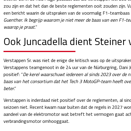
zou zijn en dat het dan de beste reglementen ooit zouden zijn. 
een bericht waarin de uitspraken van de voormalig F1-teambaas 
Guenther. Ik begrijp waarom je niet meer de baas van een F1-t
waarop je praat.
”
Ook Juncadella dient Steiner 
Verstappen Sr. was niet de enige die kritisch was op de uitsprake
Verstappens teamgenoot in de 24 uur van de Nürburgring, Dani Ju
positief: “
De kerel waarschuwt iedereen al sinds 2023 over de n
baas van het consortium dat het Tech 3 MotoGP-team heeft o
beter
.”
Verstappen is inderdaad niet positief over de reglementen, al sin
seizoen niet. Recent kwam naar buiten dat de regels in 2027 w
aandeel van de elektromotor wat betreft het vermogen gaat achte
verbrandingsmotor omhooggaat.