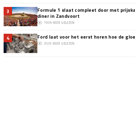
Formule 1 slaat compleet door met prijska
3
diner in Zandvoort
7939
KEER GELEZEN
Ford laat voor het eerst horen hoe de glo
4
3533
KEER GELEZEN