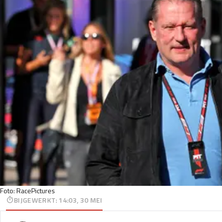
Foto: RacePictures
BIJGEWERKT
:
14:03, 30 MEI