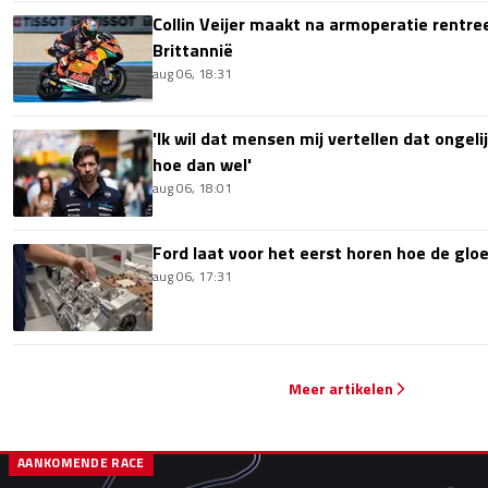
Collin Veijer maakt na armoperatie rentre
Brittannië
aug 06, 18:31
'Ik wil dat mensen mij vertellen dat ongel
hoe dan wel'
aug 06, 18:01
Ford laat voor het eerst horen hoe de glo
aug 06, 17:31
Meer artikelen
AANKOMENDE RACE