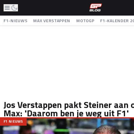
F1-NIEUWS
MAX VERSTAPPEN
MOTOGP
F1-KALENDER 2
Jos Verstappen pakt Steiner aan 
Max: 'Daarom ben je weg uit F1'
F1 NIEUWS