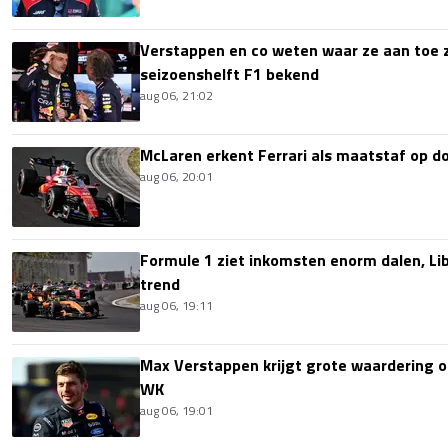
Verstappen en co weten waar ze aan toe z
seizoenshelft F1 bekend
aug 06, 21:02
McLaren erkent Ferrari als maatstaf op 
aug 06, 20:01
Formule 1 ziet inkomsten enorm dalen, Lib
trend
aug 06, 19:11
Max Verstappen krijgt grote waardering 
WK
aug 06, 19:01