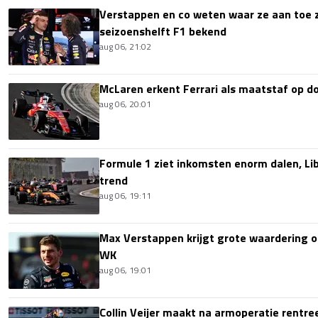
Verstappen en co weten waar ze aan toe z
seizoenshelft F1 bekend
aug 06, 21:02
McLaren erkent Ferrari als maatstaf op 
aug 06, 20:01
Formule 1 ziet inkomsten enorm dalen, Lib
trend
aug 06, 19:11
Max Verstappen krijgt grote waardering 
WK
aug 06, 19:01
Collin Veijer maakt na armoperatie rentre