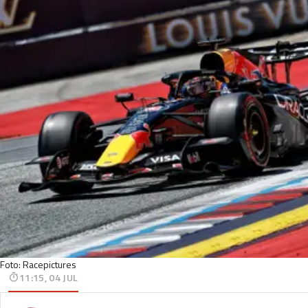
Foto: Racepictures
11:15, 04 JUL