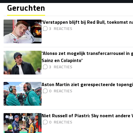
Geruchten
'Verstappen blijft bij Red Bull, toekomst 
3
'Alonso zet mogelijk transfercarrousel in
Sainz en Colapinto'
3
Aston Martin ziet gerespecteerde topengi
0
Niet Russell of Piastri: Sky noemt ander
0