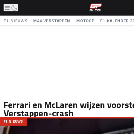
F1-NIEUWS
MAX VERSTAPPEN
MOTOGP
F1-KALENDER 2
Ferrari en McLaren wijzen voorste
Verstappen-crash
F1 NIEUWS