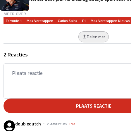
MEER OVER
Formule 1
Max Verstappen
Carlos Sainz
F1
Max Verstappen Nieuws
Delen met
2 Reacties
PLAATS REACTIE
doubledutch
04 juli 2026 om 12:04
+
453