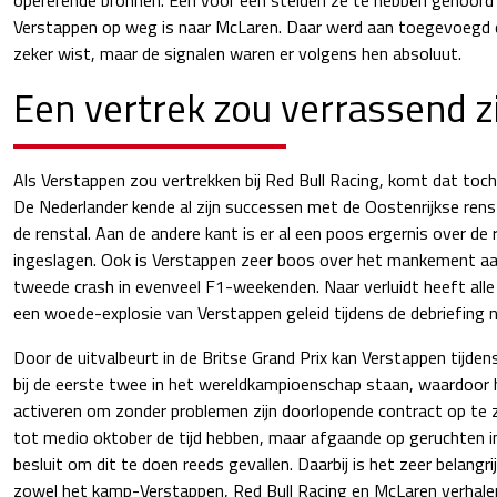
Verstappen op weg is naar McLaren. Daar werd aan toegevoegd 
zeker wist, maar de signalen waren er volgens hen absoluut.
Een vertrek zou verrassend z
Als Verstappen zou vertrekken bij Red Bull Racing, komt dat toch
De Nederlander kende al zijn successen met de Oostenrijkse rens
de renstal. Aan de andere kant is er al een poos ergernis over de 
ingeslagen. Ook is Verstappen zeer boos over het mankement aan
tweede crash in evenveel F1-weekenden. Naar verluidt heeft alle
een woede-explosie van Verstappen geleid tijdens de debriefing n
Door de uitvalbeurt in de Britse Grand Prix kan Verstappen tijde
bij de eerste twee in het wereldkampioenschap staan, waardoor h
activeren om zonder problemen zijn doorlopende contract op te 
tot medio oktober de tijd hebben, maar afgaande op geruchten i
besluit om dit te doen reeds gevallen. Daarbij is het zeer belang
zowel het kamp-Verstappen, Red Bull Racing en McLaren verhal