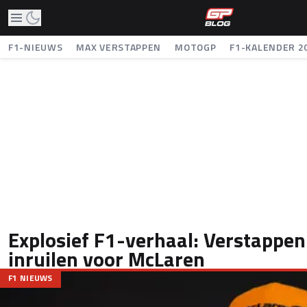
F1-NIEUWS
MAX VERSTAPPEN
MOTOGP
F1-KALENDER 2
Explosief F1-verhaal: Verstappen
inruilen voor McLaren
F1 NIEUWS