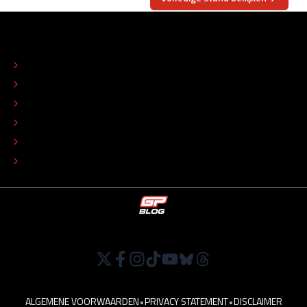
OVER
CONTACT
REDACTIONEEL STATUUT
COLOFON
ADVERTEREN
TIP DE REDACTIE
WERKEN BIJ
ALGEMENE VOORWAARDEN
•
PRIVACY STATEMENT
•
DISCLAIMER