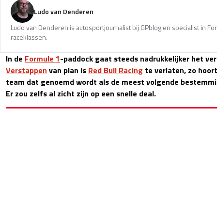
Ludo van Denderen
Ludo van Denderen is autosportjournalist bij GPblog en specialist in Fo
raceklassen.
In de
Formule 1
-paddock gaat steeds nadrukkelijker het ve
Verstappen
van plan is
Red Bull Racing
te verlaten, zo hoor
team dat genoemd wordt als de meest volgende bestemmin
Er zou zelfs al zicht zijn op een snelle deal.