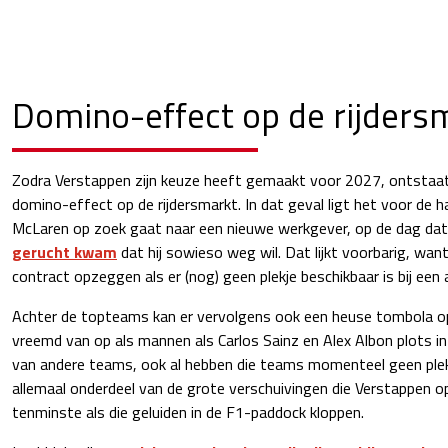
Domino-effect op de rijders
Zodra Verstappen zijn keuze heeft gemaakt voor 2027, ontstaat
domino-effect op de rijdersmarkt. In dat geval ligt het voor de h
McLaren op zoek gaat naar een nieuwe werkgever, op de dag dat 
gerucht kwam
dat hij sowieso weg wil. Dat lijkt voorbarig, wan
contract opzeggen als er (nog) geen plekje beschikbaar is bij ee
Achter de topteams kan er vervolgens ook een heuse tombola op
vreemd van op als mannen als Carlos Sainz en Alex Albon plots i
van andere teams, ook al hebben die teams momenteel geen plek 
allemaal onderdeel van de grote verschuivingen die Verstappen o
tenminste als die geluiden in de F1-paddock kloppen.