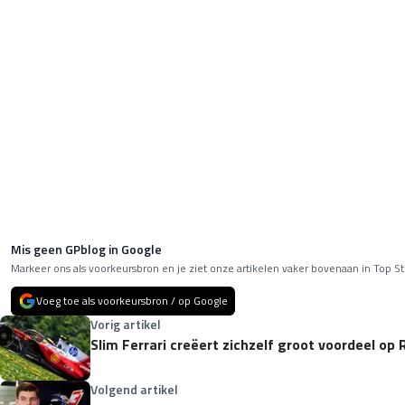
Mis geen GPblog in Google
Markeer ons als voorkeursbron en je ziet onze artikelen vaker bovenaan in Top St
Voeg toe als voorkeursbron / op Google
Vorig artikel
Slim Ferrari creëert zichzelf groot voordeel op
Volgend artikel