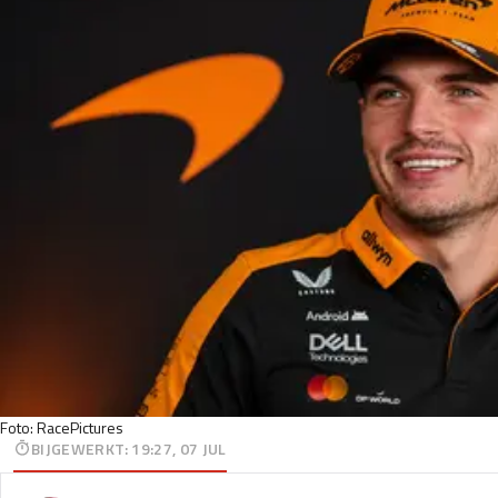
Foto: RacePictures
BIJGEWERKT
:
19:27, 07 JUL