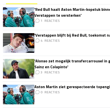
'Red Bull haalt Aston Martin-kopstuk bin
Verstappen te versterken'
1
'Verstappen blijft bij Red Bull, toekomst 
4
'Alonso zet mogelijk transfercarrousel in
Sainz en Colapinto'
3
Aston Martin ziet gerespecteerde topengi
0