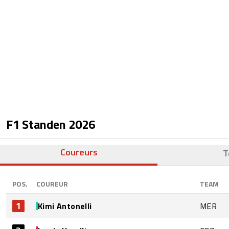
F1 Standen
2026
Coureurs
T
POS.
COUREUR
TEAM
1
Kimi Antonelli
MER