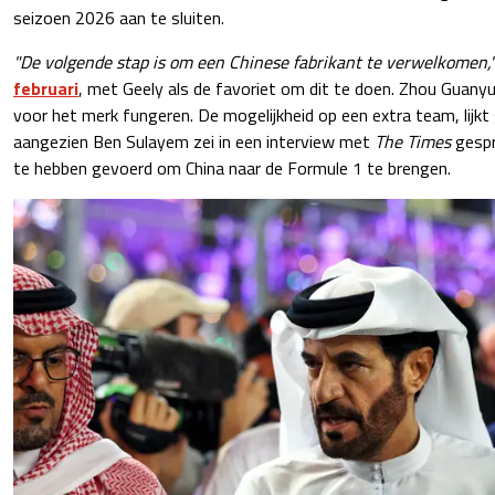
seizoen 2026 aan te sluiten.
"De volgende stap is om een Chinese fabrikant te verwelkomen,
februari
, met Geely als de favoriet om dit te doen. Zhou Guan
voor het merk fungeren. De mogelijkheid op een extra team, lijkt
aangezien Ben Sulayem zei in een interview met
The Times
gespr
te hebben gevoerd om China naar de Formule 1 te brengen.