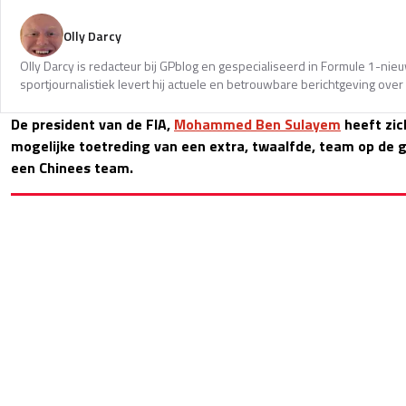
Olly Darcy
Olly Darcy is redacteur bij GPblog en gespecialiseerd in Formule 1-nie
sportjournalistiek levert hij actuele en betrouwbare berichtgeving over
De president van de FIA,
Mohammed Ben Sulayem
heeft zic
mogelijke toetreding van een extra, twaalfde, team op de 
een Chinees team.