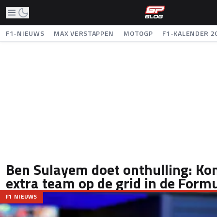
F1-NIEUWS
MAX VERSTAPPEN
MOTOGP
F1-KALENDER 2
Ben Sulayem doet onthulling: Ko
extra team op de grid in de Formu
F1 NIEUWS