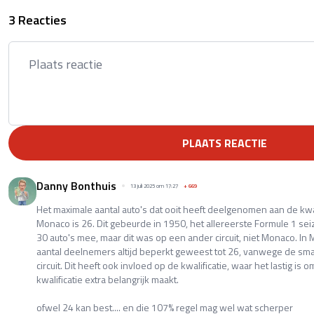
3 Reacties
PLAATS REACTIE
Danny Bonthuis
13 juli 2025 om 17:27
+
669
Het maximale aantal auto's dat ooit heeft deelgenomen aan de kwal
Monaco is 26. Dit gebeurde in 1950, het allereerste Formule 1 sei
30 auto's mee, maar dit was op een ander circuit, niet Monaco. In
aantal deelnemers altijd beperkt geweest tot 26, vanwege de sma
circuit. Dit heeft ook invloed op de kwalificatie, waar het lastig is o
kwalificatie extra belangrijk maakt.
ofwel 24 kan best.... en die 107% regel mag wel wat scherper