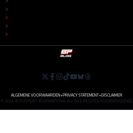
REDACTIONEEL STATUUT
COLOFON
ADVERTEREN
TIP DE REDACTIE
WERKEN BIJ
ALGEMENE VOORWAARDEN
•
PRIVACY STATEMENT
•
DISCLAIMER
© 2026 AUTOSPORT INTERNATIONAL B.V. ALLE RECHTEN VOORBEHOUDEN.