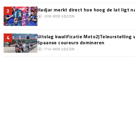
Hadjar merkt direct hoe hoog de lat ligt 
3
2093
KEER GELEZEN
Uitslag kwalificatie Moto2|Teleurstelling
4
Spaanse coureurs domineren
1742
KEER GELEZEN