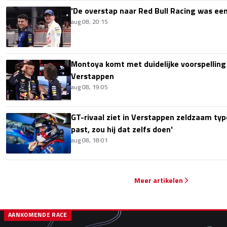
'De overstap naar Red Bull Racing was een
aug 08, 20:15
Montoya komt met duidelijke voorspellin
Verstappen
aug 08, 19:05
GT-rivaal ziet in Verstappen zeldzaam type
past, zou hij dat zelfs doen'
aug 08, 18:01
Meer artikelen
AANKOMENDE RACE