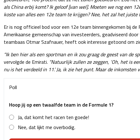
als China erbij komt? Ik geloof [van wel]. Moeten we nog een 1
koste van alles een 12e team te krijgen? Nee, het zal het juiste
Er is nog officieel bod voor een 12e team binnengekomen bij de
Amerikaanse gemeenschap van investeerders, geadviseerd door 
teambaas Otmar Szafnauer, heeft ook interesse getoond om zic
“Ik ben hier als een sportman en ik zou graag de geest van de sp
vervolgde de Emirati.
“Natuurlijk zullen ze zeggen, ‘Oh, het is ee
nu is het verdeeld in 11.’ Ja, ik zie het punt. Maar de inkomsten 
Poll
Hoop jij op een twaalfde team in de Formule 1?
Ja, dat komt het racen ten goede!
Nee, dat lijkt me overbodig.