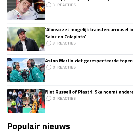
3
'Alonso zet mogelijk transfercarrousel i
Sainz en Colapinto'
3
Aston Martin ziet gerespecteerde topen
0
Niet Russell of Piastri: Sky noemt ande
0
Populair nieuws