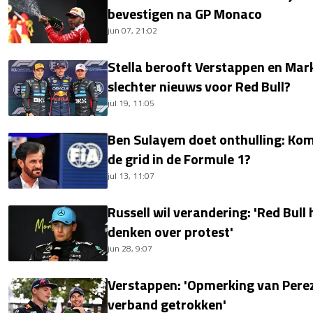
bevestigen na GP Monaco
jun 07, 21:02
Stella berooft Verstappen en Mark
slechter nieuws voor Red Bull?
jul 19, 11:05
Ben Sulayem doet onthulling: Kom
de grid in de Formule 1?
jul 13, 11:07
Russell wil verandering: 'Red Bull
denken over protest'
jun 28, 9:07
Verstappen: 'Opmerking van Perez
verband getrokken'