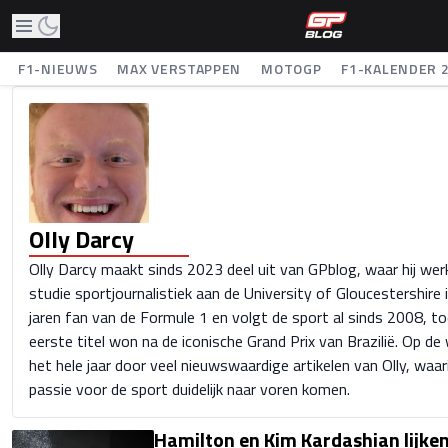
F1-NIEUWS
MAX VERSTAPPEN
MOTOGP
F1-KALENDER 
Olly Darcy
Olly Darcy maakt sinds 2023 deel uit van GPblog, waar hij werk
studie sportjournalistiek aan de University of Gloucestershire i
jaren fan van de Formule 1 en volgt de sport al sinds 2008, t
eerste titel won na de iconische Grand Prix van Brazilië. Op de
het hele jaar door veel nieuwswaardige artikelen van Olly, waa
passie voor de sport duidelijk naar voren komen.
Hamilton en Kim Kardashian lijken 