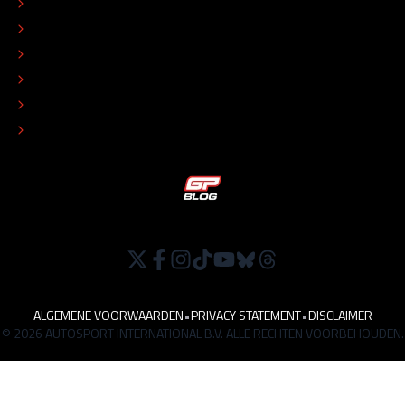
CONTACT
REDACTIONEEL STATUUT
COLOFON
ADVERTEREN
TIP DE REDACTIE
WERKEN BIJ
ALGEMENE VOORWAARDEN
•
PRIVACY STATEMENT
•
DISCLAIMER
© 2026 AUTOSPORT INTERNATIONAL B.V. ALLE RECHTEN VOORBEHOUDEN.