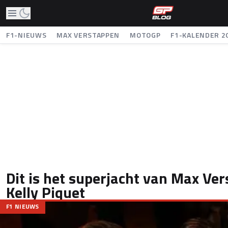
F1-NIEUWS
MAX VERSTAPPEN
MOTOGP
F1-KALENDER 2
Dit is het superjacht van Max Ve
Kelly Piquet
F1 NIEUWS