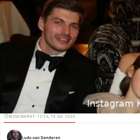
BIJGEWERKT
:
12:14, 13 JUL 2025
Ludo van Denderen