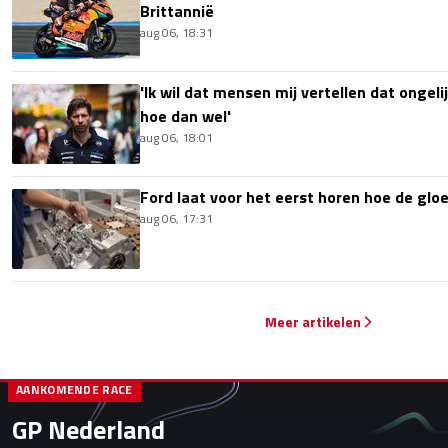
Brittannië
aug 06, 18:31
'Ik wil dat mensen mij vertellen dat ongel
hoe dan wel'
aug 06, 18:01
Ford laat voor het eerst horen hoe de glo
aug 06, 17:31
Meer artikelen
AANKOMENDE RACE
GP Nederland