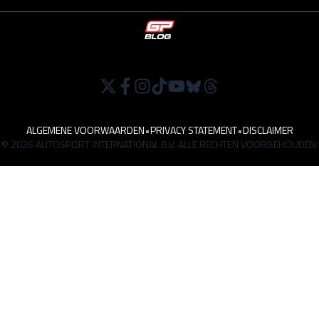
ALGEMENE VOORWAARDEN
•
PRIVACY STATEMENT
•
DISCLAIMER
© 2026 AUTOSPORT INTERNATIONAL B.V. ALLE RECHTEN VOORBEHOUDEN.