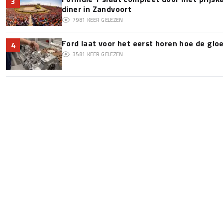
3
diner in Zandvoort
7981
KEER GELEZEN
Ford laat voor het eerst horen hoe de glo
4
3581
KEER GELEZEN