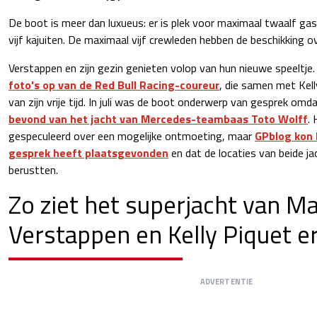
De boot is meer dan luxueus: er is plek voor maximaal twaalf gas
vijf kajuiten. De maximaal vijf crewleden hebben de beschikking ov
Verstappen en zijn gezin genieten volop van hun nieuwe speeltje
foto's op van de Red Bull Racing-coureur
, die samen met Kell
van zijn vrije tijd. In juli was de boot onderwerp van gesprek omd
bevond van het jacht van Mercedes-teambaas Toto Wolff
.
gespeculeerd over een mogelijke ontmoeting, maar
GPblog kon 
gesprek heeft plaatsgevonden
en dat de locaties van beide ja
berustten.
Zo ziet het superjacht van M
Verstappen en Kelly Piquet er
ADVERTENTIE