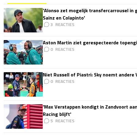
'Alonso zet mogelijk transfercarrousel in
Sainz en Colapinto'
3
Aston Martin ziet gerespecteerde topengi
0
Niet Russell of Piastri: Sky noemt ander
0
'Max Verstappen kondigt in Zandvoort aan d
Racing blijft'
5