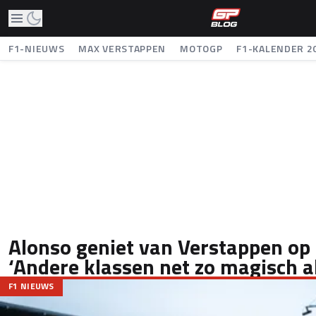
F1-NIEUWS
MAX VERSTAPPEN
MOTOGP
F1-KALENDER 2
Alonso geniet van Verstappen op
‘Andere klassen net zo magisch a
F1 NIEUWS