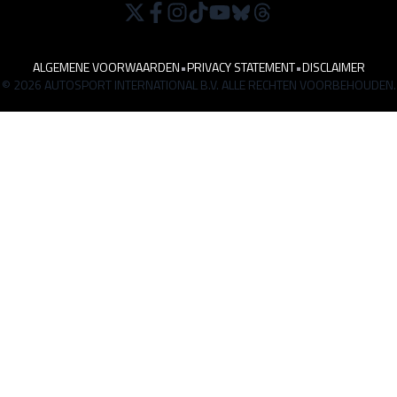
ALGEMENE VOORWAARDEN
•
PRIVACY STATEMENT
•
DISCLAIMER
© 2026 AUTOSPORT INTERNATIONAL B.V. ALLE RECHTEN VOORBEHOUDEN.