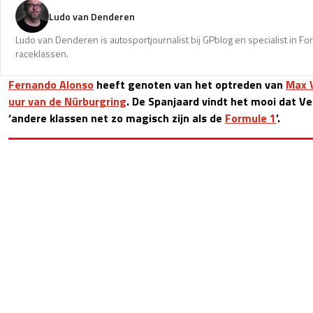
Ludo van Denderen
Ludo van Denderen is autosportjournalist bij GPblog en specialist in Fo
raceklassen.
Fernando Alonso
heeft genoten van het optreden van
Max 
uur van de Nürburgring
. De Spanjaard vindt het mooi dat Ve
‘andere klassen net zo magisch zijn als de
Formule 1
’.