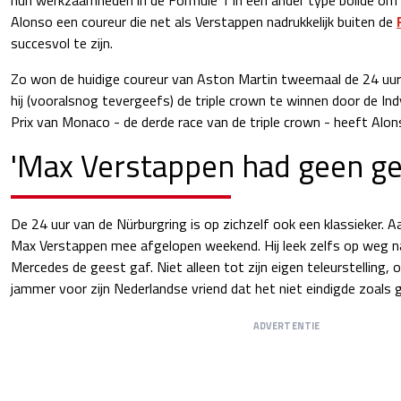
Alonso een coureur die net als Verstappen nadrukkelijk buiten de
succesvol te zijn.
Zo won de huidige coureur van Aston Martin tweemaal de 24 uu
hij (vooralsnog tevergeefs) de triple crown te winnen door de Ind
Prix van Monaco - de derde race van de triple crown - heeft Alonso
'Max Verstappen had geen ge
De 24 uur van de Nürburgring is op zichzelf ook een klassieker. 
Max Verstappen mee afgelopen weekend. Hij leek zelfs op weg na
Mercedes de geest gaf. Niet alleen tot zijn eigen teleurstelling,
jammer voor zijn Nederlandse vriend dat het niet eindigde zoals 
ADVERTENTIE