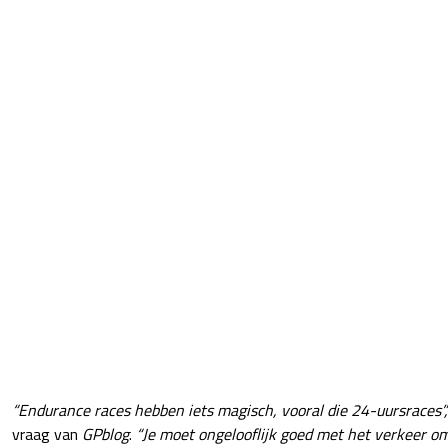
“Endurance races hebben iets magisch, vooral die 24-uursraces”,
vraag van
GPblog
.
“Je moet ongelooflijk goed met het verkeer o