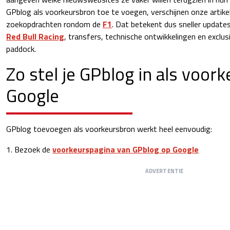
GPblog als voorkeursbron toe te voegen, verschijnen onze artikel
zoekopdrachten rondom de
F1
. Dat betekent dus sneller update
Red Bull Racing
, transfers, technische ontwikkelingen en exclus
paddock.
Zo stel je GPblog in als voork
Google
GPblog toevoegen als voorkeursbron werkt heel eenvoudig:
1. Bezoek de
voorkeurspagina van GPblog op Google
ADVERTENTIE