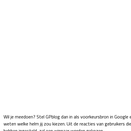
Wil je meedoen? Stel GPblog dan in als voorkeursbron in Google en
weten welke helm jij zou kiezen. Uit de reacties van gebruikers d
hebben ingesteld, zal een winnaar worden gekozen.