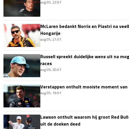
aug 05, 22:01
McLaren bedankt Norris en Piastri na vee
Hongarije
aug 05, 21:01
Russell spreekt duidelijke wens uit na mog
races
aug 05, 20:01
Verstappen onthult mooiste moment van 
aug 05, 19:01
Lawson onthult waarom hij groot Red Bull
uit de doeken deed