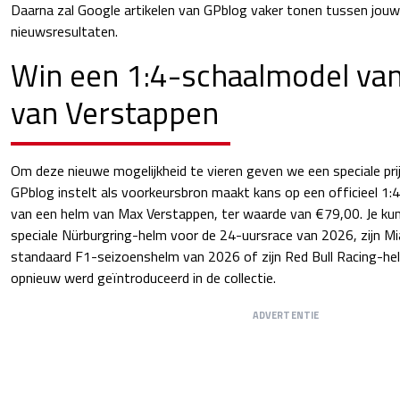
Daarna zal Google artikelen van GPblog vaker tonen tussen jouw 
nieuwsresultaten.
Win een 1:4-schaalmodel va
van Verstappen
Om deze nieuwe mogelijkheid te vieren geven we een speciale prij
GPblog instelt als voorkeursbron maakt kans op een officieel 1:
van een helm van Max Verstappen, ter waarde van €79,00. Je kun
speciale Nürburgring-helm voor de 24-uursrace van 2026, zijn M
standaard F1-seizoenshelm van 2026 of zijn Red Bull Racing-hel
opnieuw werd geïntroduceerd in de collectie.
ADVERTENTIE