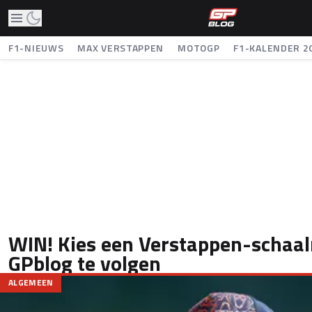
F1-NIEUWS
MAX VERSTAPPEN
MOTOGP
F1-KALENDER 2
WIN! Kies een Verstappen-schaa
GPblog te volgen
ALGEMEEN