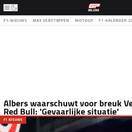
F1-NIEUWS
MAX VERSTAPPEN
MOTOGP
F1-KALENDER 2
Albers waarschuwt voor breuk V
Red Bull: 'Gevaarlijke situatie'
F1 NIEUWS