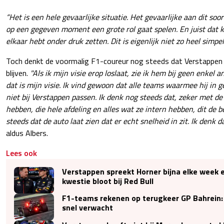
“Het is een hele gevaarlijke situatie. Het gevaarlijke aan dit soor
op een gegeven moment een grote rol gaat spelen. En juist dat ka
elkaar hebt onder druk zetten. Dit is eigenlijk niet zo heel simpel 
Toch denkt de voormalig F1-coureur nog steeds dat Verstappen h
blijven.
"Als ik mijn visie erop loslaat, zie ik hem bij geen enkel
dat is mijn visie. Ik vind gewoon dat alle teams waarmee hij in 
niet bij Verstappen passen. Ik denk nog steeds dat, zeker met d
hebben, die hele afdeling en alles wat ze intern hebben, dit de be
steeds dat de auto laat zien dat er echt snelheid in zit. Ik denk da
aldus Albers.
Lees ook
Verstappen spreekt Horner bijna elke week en
kwestie bloot bij Red Bull
F1-teams rekenen op terugkeer GP Bahrein:
snel verwacht