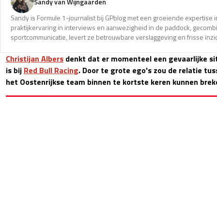
Sandy van Wijngaarden
Sandy is Formule 1-journalist bij GPblog met een groeiende expertise i
praktijkervaring in interviews en aanwezigheid in de paddock, gecomb
sportcommunicatie, levert ze betrouwbare verslaggeving en frisse inzi
Christijan Albers
denkt dat er momenteel een gevaarlijke si
is bij
Red Bull Racing
. Door te grote ego's zou de relatie tu
het Oostenrijkse team binnen te kortste keren kunnen brek