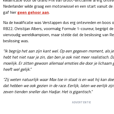
Nederlander wilde graag een motorwissel en een start vanuit de 
gaf hier
geen gehoor aan
.
Na de kwalificatie was Verstappen dus erg ontevreden en boos o
RB22. Christijan Albers, voormalig Formule 1-coureur, begrijpt de
viervoudig wereldkampioen, maar stelde dat de beslissing van Red
beslissing was.
“Ik begrijp het aan zijn kant wel. Op een gegeven moment, als j
hebt het niet naar je zin, dan ben je ook niet meer realistisch. 
moeilijk. Er zitten gewoon allemaal emoties die door je lichaam
heeft wel gelijk.”
“Zij weten natuurlijk waar Max toe in staat is en wat hij kan doe
dat hebben we ook gezien in de race. Eerlijk, laten we eerlijk zij
zeven tienden sneller dan Hadjar. Het is gigantisch.”
ADVERTENTIE