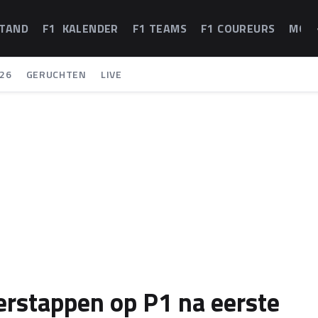
STAND
F1 KALENDER
F1 TEAMS
F1 COUREURS
MOT
26
GERUCHTEN
LIVE
Verstappen op P1 na eerste