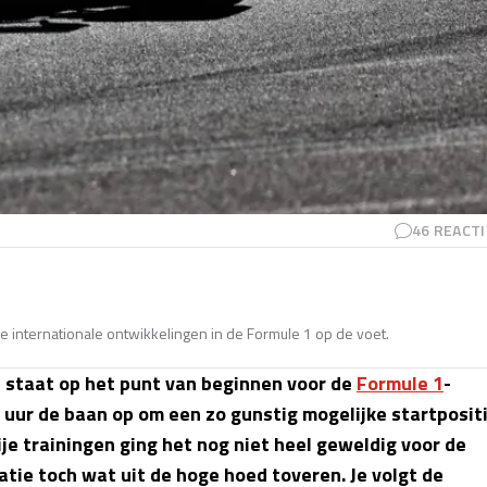
46
REACTI
e internationale ontwikkelingen in de Formule 1 op de voet.
a staat op het punt van beginnen voor de
Formule 1
-
uur de baan op om een zo gunstig mogelijke startposit
je trainingen ging het nog niet heel geweldig voor de
atie toch wat uit de hoge hoed toveren. Je volgt de