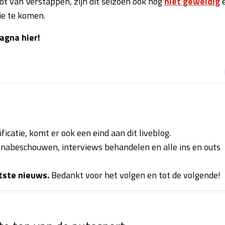
ot van Verstappen, zijn dit seizoen ook nog
niet geweldig
tie te komen.
agna hier!
icatie, komt er ook een eind aan dit liveblog.
d nabeschouwen, interviews behandelen en alle ins en outs
tste nieuws.
Bedankt voor het volgen en tot de volgende!