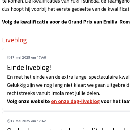
te komen. De kwalificaties van Yuki Tsunoda, de teamgeno
dus hoopt hij voorbij het eerste gedeelte van de kwalifica
Volg de kwalificatie voor de Grand Prix van Emilia-Rom
Liveblog
17 mei 2025 om 17:46
Einde liveblog!
En met het einde van de extra lange, spectaculaire kwalif
Gelukkig zijn we nog lang niet klaar: we gaan uitgebrei
rechtstreeks vanuit Imola met jullie delen.
Volg onze website
en onze dag-liveblog
voor het laa
17 mei 2025 om 17:42