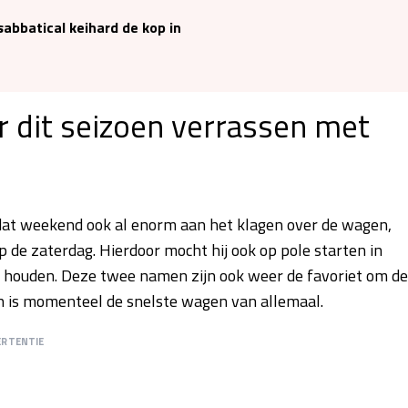
abbatical keihard de kop in
r dit seizoen verrassen met
 dat weekend ook al enorm aan het klagen over de wagen,
op de zaterdag. Hierdoor mocht hij ook op pole starten in
 te houden. Deze twee namen zijn ook weer de favoriet om de
en is momenteel de snelste wagen van allemaal.
ERTENTIE