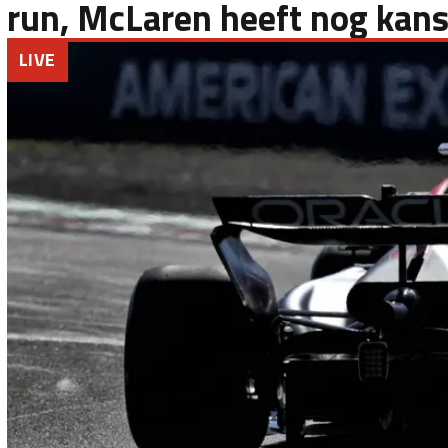
run, McLaren heeft nog kan
LIVE