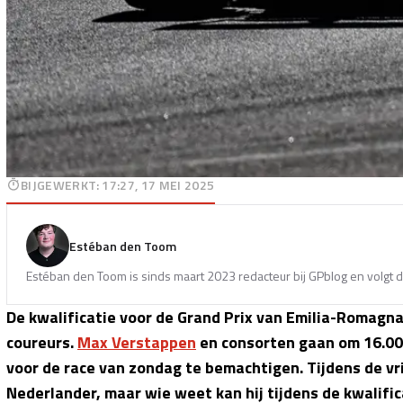
BIJGEWERKT
:
17:27, 17 MEI 2025
Estéban den Toom
Estéban den Toom is sinds maart 2023 redacteur bij GPblog en volgt d
De kwalificatie voor de Grand Prix van Emilia-Romagn
coureurs.
Max Verstappen
en consorten gaan om 16.00 
voor de race van zondag te bemachtigen. Tijdens de vri
Nederlander, maar wie weet kan hij tijdens de kwalific