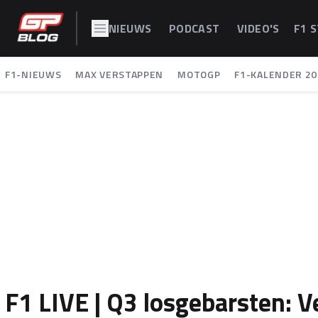
NIEUWS
PODCAST
VIDEO'S
F1 
F1-NIEUWS
MAX VERSTAPPEN
MOTOGP
F1-KALENDER 20
F1 LIVE | Q3 losgebarsten: 