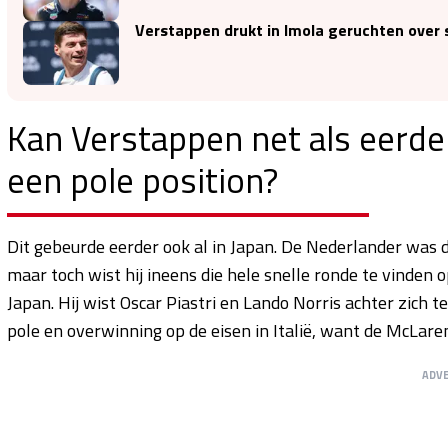
Verstappen drukt in Imola geruchten over s
Kan Verstappen net als eerde
een pole position?
Dit gebeurde eerder ook al in Japan. De Nederlander was
maar toch wist hij ineens die hele snelle ronde te vinden 
Japan. Hij wist Oscar Piastri en Lando Norris achter zich
pole en overwinning op de eisen in Italië, want de McLar
ADV