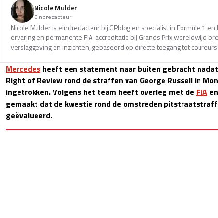
Nicole Mulder
Eindredacteur
Nicole Mulder is eindredacteur bij GPblog en specialist in Formule 1 e
ervaring en permanente FIA-accreditatie bij Grands Prix wereldwijd b
verslaggeving en inzichten, gebaseerd op directe toegang tot coureurs 
Mercedes
heeft een statement naar buiten gebracht nadat
Right of Review rond de straffen van George Russell in Mo
ingetrokken. Volgens het team heeft overleg met de
FIA
en
gemaakt dat de kwestie rond de omstreden pitstraatstraf
geëvalueerd.