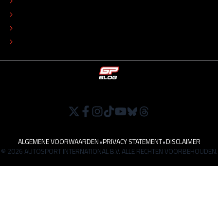
COLOFON
ADVERTEREN
TIP DE REDACTIE
WERKEN BIJ
ALGEMENE VOORWAARDEN
•
PRIVACY STATEMENT
•
DISCLAIMER
© 2026 AUTOSPORT INTERNATIONAL B.V. ALLE RECHTEN VOORBEHOUDEN.