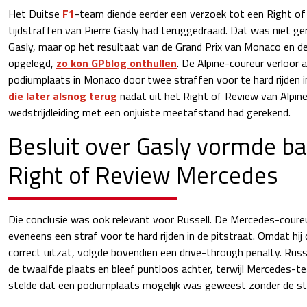
Het Duitse
F1
-team diende eerder een verzoek tot een Right of
tijdstraffen van Pierre Gasly had teruggedraaid. Dat was niet ger
Gasly, maar op het resultaat van de Grand Prix van Monaco en de
opgelegd,
zo kon GPblog onthullen
. De Alpine-coureur verloor a
podiumplaats in Monaco door twee straffen voor te hard rijden i
die later alsnog terug
nadat uit het Right of Review van Alpine
wedstrijdleiding met een onjuiste meetafstand had gerekend.
Besluit over Gasly vormde ba
Right of Review Mercedes
Die conclusie was ook relevant voor Russell. De Mercedes-coureu
eveneens een straf voor te hard rijden in de pitstraat. Omdat hij 
correct uitzat, volgde bovendien een drive-through penalty. Russe
de twaalfde plaats en bleef puntloos achter, terwijl Mercedes-
stelde dat een podiumplaats mogelijk was geweest zonder de st