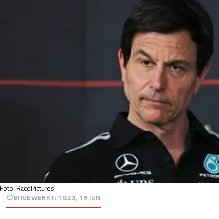
Foto: RacePictures
BIJGEWERKT
:
10:23, 19 JUN