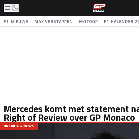
F1-NIEUWS
MAX VERSTAPPEN
MOTOGP
F1-KALENDER 2
Mercedes komt met statement na
Right of Review over GP Monaco
BREAKING NEWS