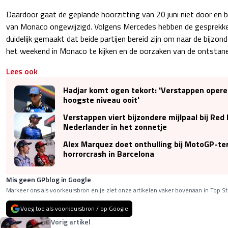
Daardoor gaat de geplande hoorzitting van 20 juni niet door en bl
van Monaco ongewijzigd. Volgens Mercedes hebben de gesprekke
duidelijk gemaakt dat beide partijen bereid zijn om naar de bijz
het weekend in Monaco te kijken en de oorzaken van de ontstane 
Lees ook
Hadjar komt ogen tekort: 'Verstappen opere
hoogste niveau ooit'
Verstappen viert bijzondere mijlpaal bij Red 
Nederlander in het zonnetje
Alex Marquez doet onthulling bij MotoGP-te
horrorcrash in Barcelona
Mis geen GPblog in Google
Markeer ons als voorkeursbron en je ziet onze artikelen vaker bovenaan in Top St
Voeg toe als voorkeursbron / op Google
Vorig artikel