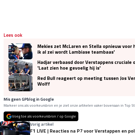
Lees ook
Mekies zet McLaren en Stella opnieuw voor h
ik al zei wordt Lambiase teambaas'
Hadjar verbaasd door Verstappens cruciale 
'Laat zien hoe gevoelig hij is'
Red Bull reageert op meeting tussen Jos Ve
Wolff
Mis geen GPblog in Google
Markeer ons als voorkeursbron en je ziet onze artikelen vaker bovenaan in Top St
Voeg toe als voorkeursbron / op Google
Vorig artikel
F1 LIVE | Reacties na P7 voor Verstappen en pol