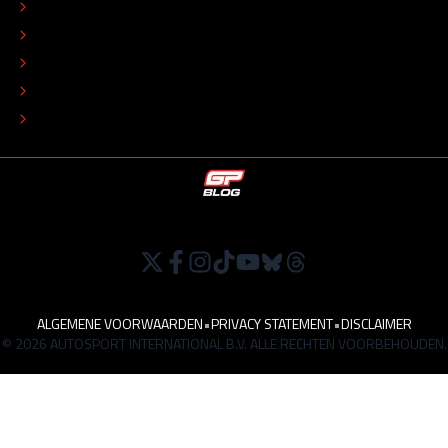
REDACTIONEEL STATUUT
COLOFON
ADVERTEREN
TIP DE REDACTIE
WERKEN BIJ
ALGEMENE VOORWAARDEN
•
PRIVACY STATEMENT
•
DISCLAIMER
© 2026 AUTOSPORT INTERNATIONAL B.V. ALLE RECHTEN VOORBEHOUDEN.