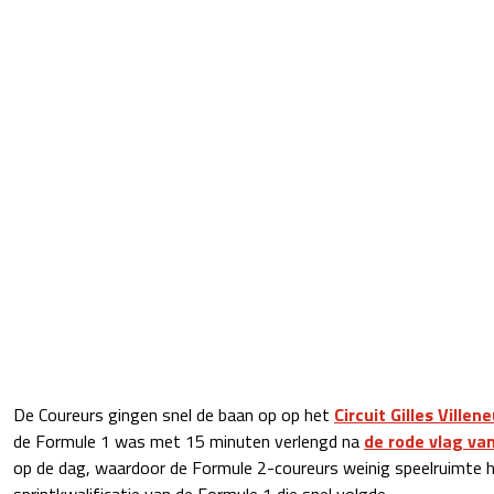
De Coureurs gingen snel de baan op op het
Circuit Gilles Villen
de Formule 1 was met 15 minuten verlengd na
de rode vlag va
op de dag, waardoor de Formule 2-coureurs weinig speelruimte
sprintkwalificatie van de Formule 1 die snel volgde.