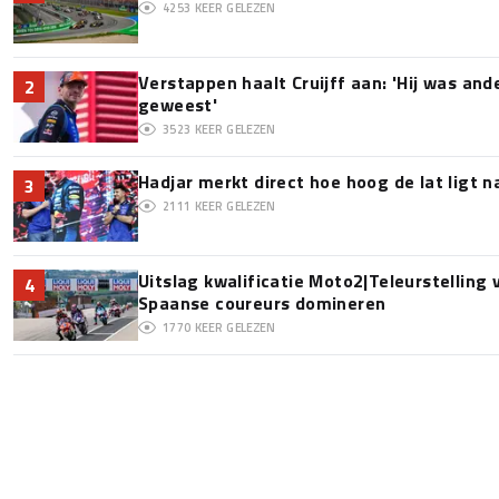
4253
KEER GELEZEN
Verstappen haalt Cruijff aan: 'Hij was and
2
geweest'
3523
KEER GELEZEN
Hadjar merkt direct hoe hoog de lat ligt 
3
2111
KEER GELEZEN
Uitslag kwalificatie Moto2|Teleurstelling
4
Spaanse coureurs domineren
1770
KEER GELEZEN