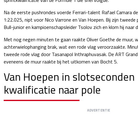
Na de eerste pushrondes voerde Ferrari-talent Rafael Camara d
1:22.025, nipt voor Nico Varrone en Van Hoepen. Bij zijn tweede
Bull-junior en kampioenschapsleider Tsolov zich en klom hij naar 
Met nog negen minuten te gaan raakte Oliver Goethe de muur, wa
achterwielophanging brak, wat een rode vlag veroorzaakte. Minu
tweede rode vlag door Tasanapol Inthraphuvasak. De ART Grand 
eveneens de muur raakte bij het uitkomen van Bocht 5.
Van Hoepen in slotseconden
kwalificatie naar pole
ADVERTENTIE