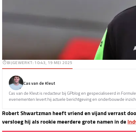
BIJGEWERKT
:
10:43, 19 MEI 2025
Cas van de Kleut
Cas van de Kleut is redacteur bij GPblog en gespecialiseerd in Formul
evenementen levert hij actuele berichtgeving en onderbouwde inzicht
Robert Shwartzman heeft vriend en vijand verrast doo
versloeg hij als rookie meerdere grote namen in de
Ind