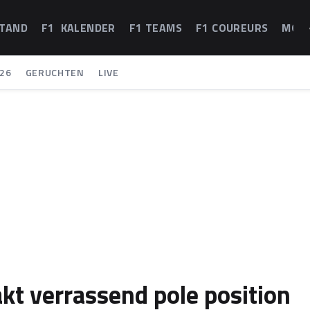
STAND
F1 KALENDER
F1 TEAMS
F1 COUREURS
MOT
26
GERUCHTEN
LIVE
kt verrassend pole position