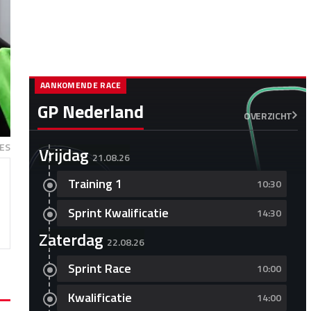
AANKOMENDE RACE
GP Nederland
OVERZICHT
ES
Vrijdag
21.08.26
Training 1
10:30
Sprint Kwalificatie
14:30
Zaterdag
22.08.26
Sprint Race
10:00
Kwalificatie
14:00