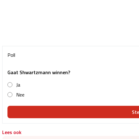
Poll
Gaat Shwartzmann winnen?
Ja
Nee
St
Lees ook