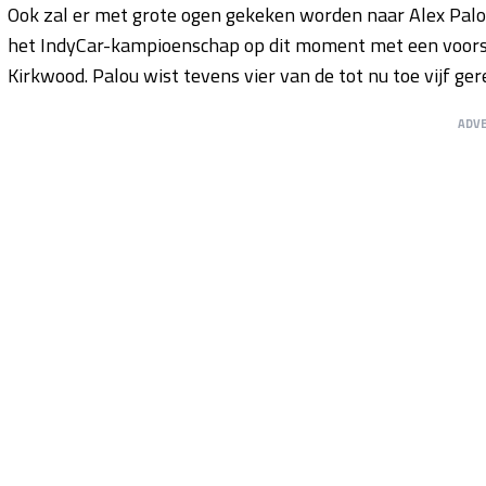
Ook zal er met grote ogen gekeken worden naar Alex Palou.
het IndyCar-kampioenschap op dit moment met een voors
Kirkwood. Palou wist tevens vier van de tot nu toe vijf ge
ADV