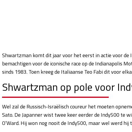
Shwartzman komt dit jaar voor het eerst in actie voor de 
bemachtigen voor de iconische race op de Indianapolis Motor
sinds 1983. Toen kreeg de Italiaanse Teo Fabi dit voor elk
Shwartzman op pole voor In
Wel zal de Russisch-Israëlisch coureur het moeten opnem
Sato. De Japanner wist twee keer eerder de Indy500 te wi
O’Ward. Hij won nog nooit de Indy500, maar wel werd hij 