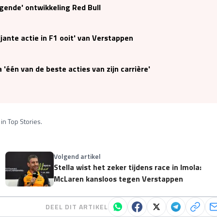
gende' ontwikkeling Red Bull
ante actie in F1 ooit' van Verstappen
'één van de beste acties van zijn carrière'
in Top Stories.
Volgend artikel
Stella wist het zeker tijdens race in Imola:
McLaren kansloos tegen Verstappen
DEEL DIT ARTIKEL