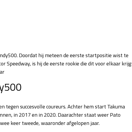
Indy500. Doordat hij meteen de eerste startpositie wist te
 Speedway, is hij de eerste rookie die dit voor elkaar krijg
aar
dy500
en tegen succesvolle coureurs. Achter hem start Takuma
nnen, in 2017 en in 2020. Daarachter staat weer Pato
twee keer tweede, waaronder afgelopen jaar.