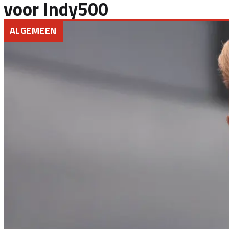
voor Indy500
ALGEMEEN