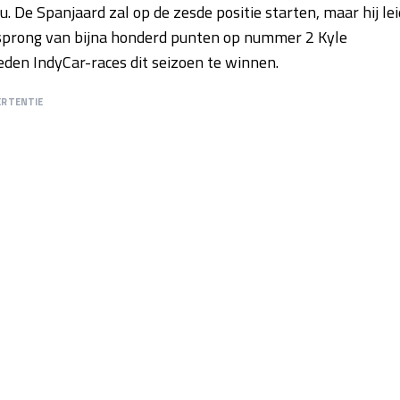
 De Spanjaard zal op de zesde positie starten, maar hij lei
prong van bijna honderd punten op nummer 2 Kyle
reden IndyCar-races dit seizoen te winnen.
ERTENTIE