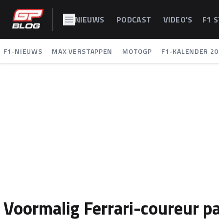
NIEUWS
PODCAST
VIDEO'S
F1 
F1-NIEUWS
MAX VERSTAPPEN
MOTOGP
F1-KALENDER 20
Voormalig Ferrari-coureur pa