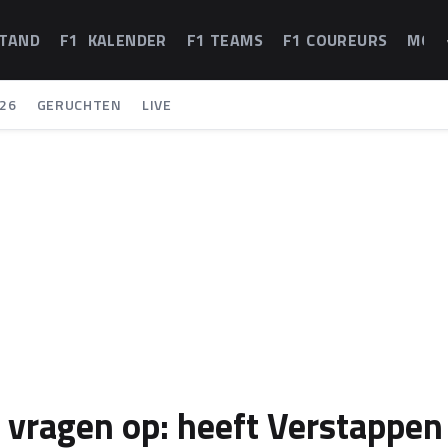
STAND
F1 KALENDER
F1 TEAMS
F1 COUREURS
MOT
26
GERUCHTEN
LIVE
 vragen op: heeft Verstappen