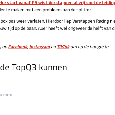
ke start vanaf P5 wist Verstappen al vrij snel de leidin
er te maken met een probleem aan de splitter.
box pas weer verlaten. Hierdoor liep Verstappen Racing ni
uw tijd op de baan. Auer heeft wel ongeveer de helft van d
g op
Facebook
,
Instagram
en
TikTok
om op de hoogte te
n de TopQ3 kunnen
ERTENTIE