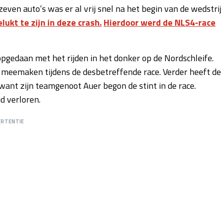
ven auto’s was er al vrij snel na het begin van de wedstri
lukt te zijn in deze crash.
Hierdoor werd de NLS4-race
opgedaan met het rijden in het donker op de Nordschleife.
 meemaken tijdens de desbetreffende race. Verder heeft de
ant zijn teamgenoot Auer begon de stint in de race.
d verloren.
ERTENTIE