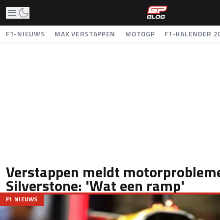
F1-NIEUWS
MAX VERSTAPPEN
MOTOGP
F1-KALENDER 2
Verstappen meldt motorproblem
Silverstone: 'Wat een ramp'
F1 NIEUWS