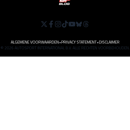
ALGEMENE VOORWAARDEN
•
PRIVACY STATEMENT
•
DISCLAIMER
© 2026 AUTOSPORT INTERNATIONAL B.V. ALLE RECHTEN VOORBEHOUDEN.