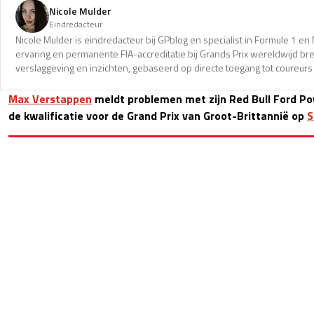
Nicole Mulder
Eindredacteur
Nicole Mulder is eindredacteur bij GPblog en specialist in Formule 1 e
ervaring en permanente FIA-accreditatie bij Grands Prix wereldwijd b
verslaggeving en inzichten, gebaseerd op directe toegang tot coureurs 
Max Verstappen
meldt problemen met zijn Red Bull Ford Po
de kwalificatie voor de Grand Prix van Groot-Brittannië op
S