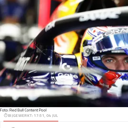
Foto: Red Bull Content Pool
BIJGEWERKT
:
17:51, 04 JUL