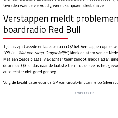
tevreden was de viervoudig wereldkampioen allesbehalve.
Verstappen meldt problemen
boardradio Red Bull
Tijdens zijn tweede en laatste run in Q2 liet Verstappen opnieuw 
"Dit is.... Wat een ramp. Ongelofelijk"
, klonk de stem van de Neder
Met een zesde plaats, vlak achter teamgenoot Isack Hadjar, ging
door naar Q3 en dus naar de laatste tien. Tot dusver is het gevo
auto echter niet goed genoeg.
Volg de kwalificatie voor de GP van Groot-Brittannië op Silvers
ADVERTENTIE