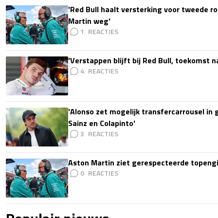
'Red Bull haalt versterking voor tweede ro
Martin weg'
1
'Verstappen blijft bij Red Bull, toekomst 
4
'Alonso zet mogelijk transfercarrousel in
Sainz en Colapinto'
3
Aston Martin ziet gerespecteerde topengi
0