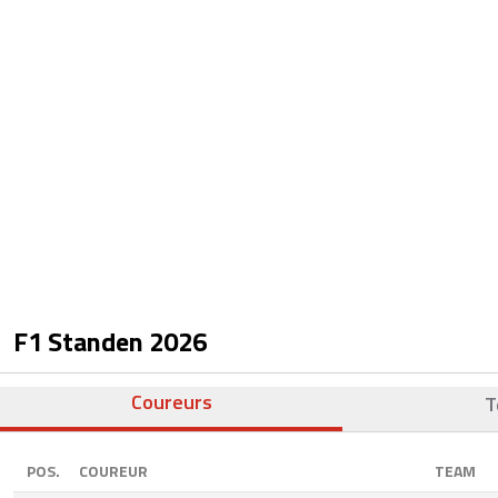
F1 Standen
2026
Coureurs
T
POS.
COUREUR
TEAM