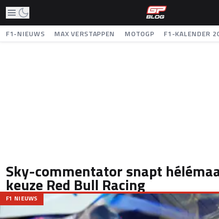
F1-NIEUWS
MAX VERSTAPPEN
MOTOGP
F1-KALENDER 2
Sky-commentator snapt hélémaal
keuze Red Bull Racing
F1 NIEUWS