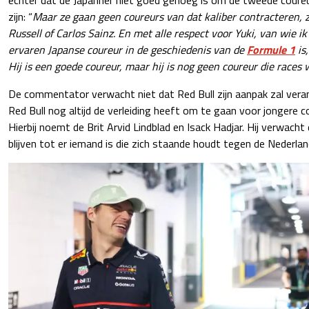
zijn: “
Maar ze gaan geen coureurs van dat kaliber contracteren, 
Russell of Carlos Sainz. En met alle respect voor Yuki, van wie i
ervaren Japanse coureur in de geschiedenis van de
Formule 1
is,
Hij is een goede coureur, maar hij is nog geen coureur die races 
De commentator verwacht niet dat Red Bull zijn aanpak zal vera
Red Bull nog altijd de verleiding heeft om te gaan voor jongere 
Hierbij noemt de Brit Arvid Lindblad en Isack Hadjar. Hij verwacht
blijven tot er iemand is die zich staande houdt tegen de Nederlan