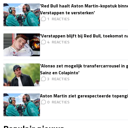
'Red Bull haalt Aston Martin-kopstuk bin
Verstappen te versterken'
1
'Verstappen blijft bij Red Bull, toekomst 
4
'Alonso zet mogelijk transfercarrousel in
Sainz en Colapinto'
3
Aston Martin ziet gerespecteerde topengi
0