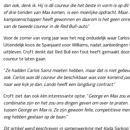
dan ook, denk ik. Hij is dé coureur die het beste in vorm is op 
of drie tienden van Max komen, is een moeilijke opdracht. Maar 
kampioenschappen heeft gewonnen en daarom is het geen onreal
van de tweede coureur in de Red Bull-auto.
”
Voor de zomer van vorig jaar was het nog onduidelijk waar Carlos 
Uiteindelijk koos de Spanjaard voor Williams, nadat aanbiedinge
uitbleven. Croft denkt dat Red Bull een fout heeft gemaakt door
coureur te laten gaan.
“
Ze hadden Carlos Sainz moeten hebben, maar dat is niet gebeu
ook. Carlos was dé coureur die beschikbaar was voor komend jaar
naar wie kijk je dan. Lando heeft een langdurig contract.
”
Croft ziet dan ook één interessante optie: “
George en Max zou e
combinatie zijn en het zou ons dingen geven om over te praten. 
tussen George en Max is. Ze zijn gewoon felle, competitieve mense
oog hebben gestaan op de baan.
”
Dit artikel werd geschreven in samenwerking met Kada Sarkozi