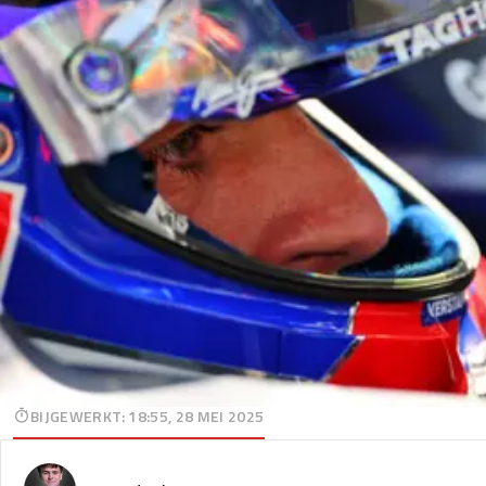
BIJGEWERKT
:
18:55, 28 MEI 2025