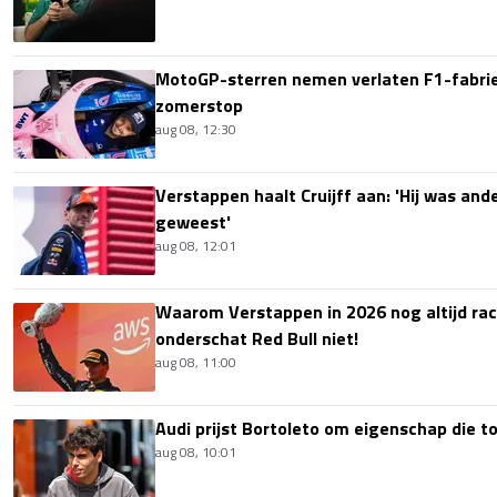
MotoGP-sterren nemen verlaten F1-fabrie
zomerstop
aug 08, 12:30
Verstappen haalt Cruijff aan: 'Hij was ande
geweest'
aug 08, 12:01
Waarom Verstappen in 2026 nog altijd rac
onderschat Red Bull niet!
aug 08, 11:00
Audi prijst Bortoleto om eigenschap die 
aug 08, 10:01