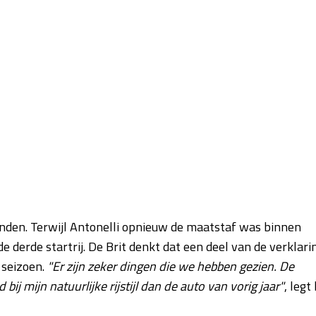
inden. Terwijl Antonelli opnieuw de maatstaf was binnen
e derde startrij. De Brit denkt dat een deel van de verklari
 seizoen.
"Er zijn zeker dingen die we hebben gezien. De
j mijn natuurlijke rijstijl dan de auto van vorig jaar"
, legt 