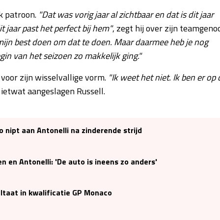
jk patroon.
"Dat was vorig jaar al zichtbaar en dat is dit jaar
it jaar past het perfect bij hem"
, zegt hij over zijn teamgenoo
 mijn best doen om dat te doen. Maar daarmee heb je nog
n van het seizoen zo makkelijk ging."
voor zijn wisselvallige vorm.
"Ik weet het niet. Ik ben er op 
 ietwat aangeslagen Russell.
 nipt aan Antonelli na zinderende strijd
 en Antonelli: 'De auto is ineens zo anders'
ultaat in kwalificatie GP Monaco