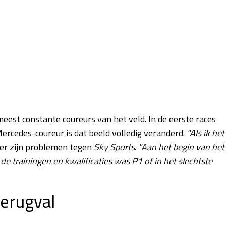
meest constante coureurs van het veld. In de eerste races
ercedes-coureur is dat beeld volledig veranderd.
"Als ik het
ver zijn problemen tegen
Sky Sports
.
"Aan het begin van het
de trainingen en kwalificaties was P1 of in het slechtste
terugval