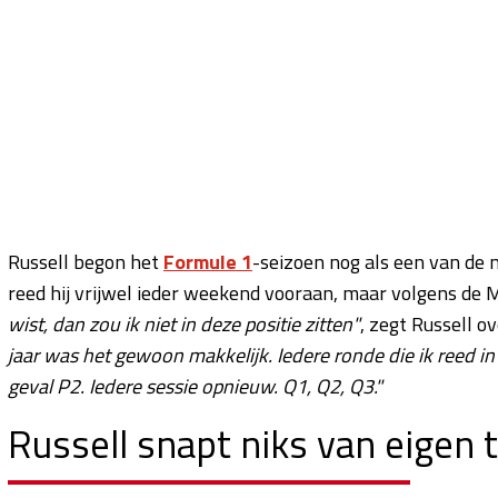
Russell begon het
Formule 1
-seizoen nog als een van de 
reed hij vrijwel ieder weekend vooraan, maar volgens de M
wist, dan zou ik niet in deze positie zitten"
, zegt Russell o
jaar was het gewoon makkelijk. Iedere ronde die ik reed in 
geval P2. Iedere sessie opnieuw. Q1, Q2, Q3."
Russell snapt niks van eigen 