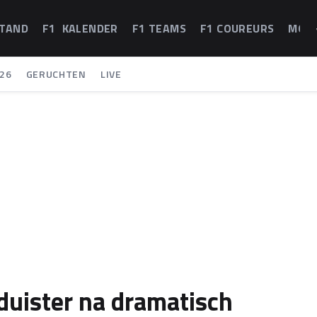
STAND
F1 KALENDER
F1 TEAMS
F1 COUREURS
MOT
26
GERUCHTEN
LIVE
 duister na dramatisch