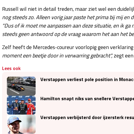
Russell wil niet in detail treden, maar ziet wel een duideli
nog steeds zo. Alleen vorig jaar paste het prima bij mij en d
"Dus of ik moet me aanpassen aan deze situatie, en ik ga
steeds geen antwoord op de vraag waarom het aan het begi
Zelf heeft de Mercedes-coureur voorlopig geen verklaring 
moment een beetje door in verwarring gebracht",
zegt een
Lees ook
Verstappen verliest pole position in Monaco
Hamilton snapt niks van snellere Verstappen
Verstappen verbijsterd door ijzersterk res