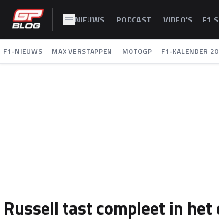
NIEUWS
PODCAST
VIDEO'S
F1 
F1-NIEUWS
MAX VERSTAPPEN
MOTOGP
F1-KALENDER 20
Russell tast compleet in het