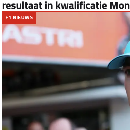
resultaat in kwalificatie Mo
F1 NIEUWS