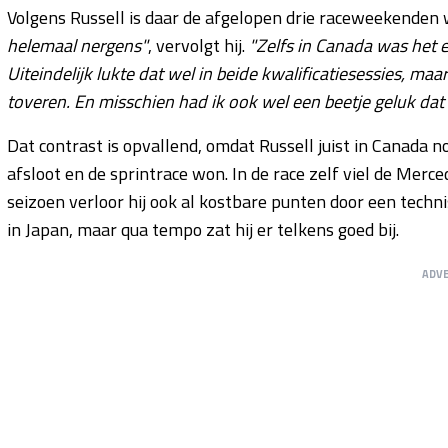
Volgens Russell is daar de afgelopen drie raceweekenden
helemaal nergens"
, vervolgt hij.
"Zelfs in Canada was het 
Uiteindelijk lukte dat wel in beide kwalificatiesessies, maa
toveren. En misschien had ik ook wel een beetje geluk dat
Dat contrast is opvallend, omdat Russell juist in Canada n
afsloot en de sprintrace won. In de race zelf viel de Merced
seizoen verloor hij ook al kostbare punten door een techn
in Japan, maar qua tempo zat hij er telkens goed bij.
ADV