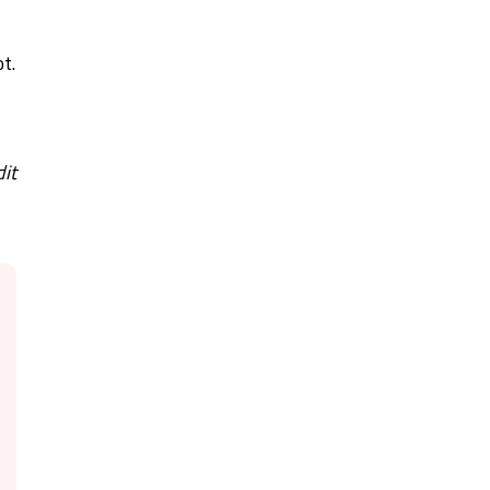
t.
dit