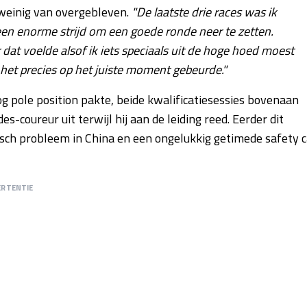
 weinig van overgebleven.
"De laatste drie races was ik
een enorme strijd om een goede ronde neer te zetten.
r dat voelde alsof ik iets speciaals uit de hoge hoed moest
 het precies op het juiste moment gebeurde."
og pole position pakte, beide kwalificatiesessies bovenaan
es-coureur uit terwijl hij aan de leiding reed. Eerder dit
isch probleem in China en een ongelukkig getimede safety c
ERTENTIE