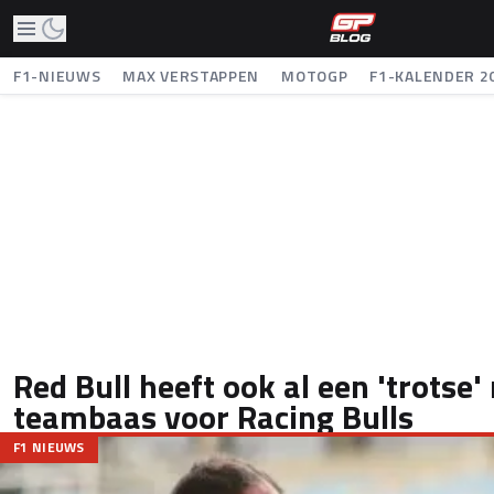
F1-NIEUWS
MAX VERSTAPPEN
MOTOGP
F1-KALENDER 2
Red Bull heeft ook al een 'trotse
teambaas voor Racing Bulls
F1 NIEUWS