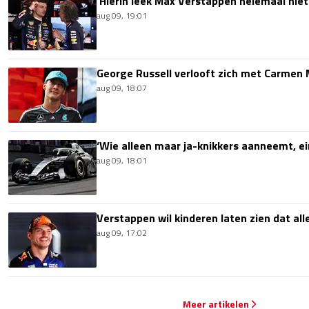
'Hierin leek Max Verstappen helemaal niet
aug 09, 19:01
George Russell verlooft zich met Carmen
aug 09, 18:07
‘Wie alleen maar ja-knikkers aanneemt, ei
aug 09, 18:01
Verstappen wil kinderen laten zien dat alle
aug 09, 17:02
Meer artikelen