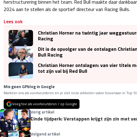
herstructurering binnen het team. Red Bull maakte daar dankbaar
2024 aan te stellen als de sportief directeur van Racing Bulls.
Lees ook
Christian Horner na twintig jaar weggestuurd
Racing
Dit is de opvolger van de ontslagen Christian
Bull Racing
Christian Horner ontslagen: van vier titels 
tot zijn val bij Red Bull
Mis geen GPblog in Google
Markeer ons als voorkeursbron en je ziet onze artikelen vaker bovenaan in Top St
Voeg toe als voorkeursbron / op Google
Vorig artikel
Einde tijdperk: Verstappen krijgt zijn zin met ve
Volgend artikel