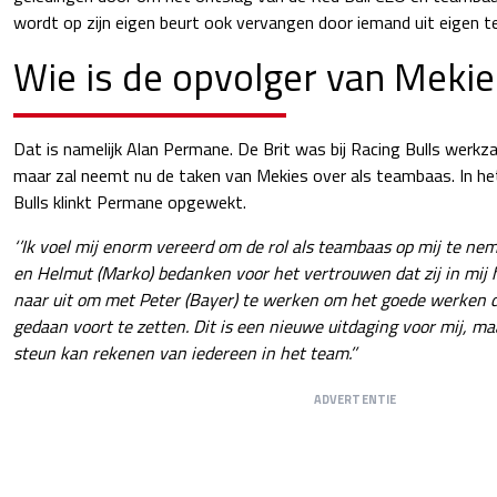
wordt op zijn eigen beurt ook vervangen door iemand uit eigen t
Wie is de opvolger van Mekie
Dat is namelijk Alan Permane. De Brit was bij Racing Bulls werkza
maar zal neemt nu de taken van Mekies over als teambaas. In he
Bulls klinkt Permane opgewekt.
‘’Ik voel mij enorm vereerd om de rol als teambaas op mij te neme
en Helmut (Marko) bedanken voor het vertrouwen dat zij in mij h
naar uit om met Peter (Bayer) te werken om het goede werken d
gedaan voort te zetten. Dit is een nieuwe uitdaging voor mij, ma
steun kan rekenen van iedereen in het team.’’
ADVERTENTIE