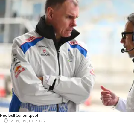
Red Bull Contentpool
12:01, 09 JUL 2025