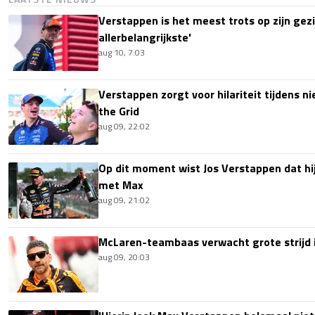
Verstappen is het meest trots op zijn gezin
allerbelangrijkste'
aug 10, 7:03
Verstappen zorgt voor hilariteit tijdens ni
the Grid
aug 09, 22:02
Op dit moment wist Jos Verstappen dat hi
met Max
aug 09, 21:02
McLaren-teambaas verwacht grote strijd 
aug 09, 20:03