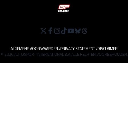
ALGEMENE VOORWAARDEN
•
PRIVACY STATEMENT
•
DISCLAIMER
© 2026 AUTOSPORT INTERNATIONAL B.V. ALLE RECHTEN VOORBEHOUDEN.