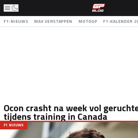
F1-NIEUWS
MAX VERSTAPPEN
MOTOGP
F1-KALENDER 2
Ocon crasht na week vol gerucht
tijdens training in Canada
F1 NIEUWS