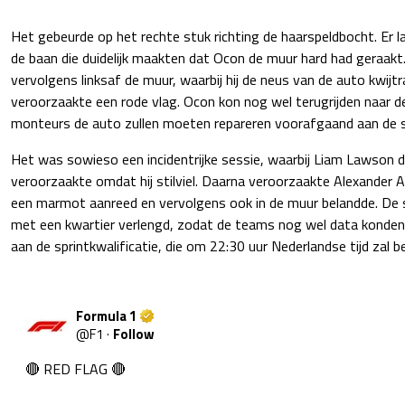
Het gebeurde op het rechte stuk richting de haarspeldbocht. Er l
de baan die duidelijk maakten dat Ocon de muur hard had geraakt.
vervolgens linksaf de muur, waarbij hij de neus van de auto kwi
veroorzaakte een rode vlag. Ocon kon nog wel terugrijden naar d
monteurs de auto zullen moeten repareren voorafgaand aan de sp
Het was sowieso een incidentrijke sessie, waarbij Liam Lawson d
veroorzaakte omdat hij stilviel. Daarna veroorzaakte Alexander 
een marmot aanreed en vervolgens ook in de muur belandde. De 
met een kwartier verlengd, zodat de teams nog wel data konde
aan de sprintkwalificatie, die om 22:30 uur Nederlandse tijd zal b
Formula 1
@
F1
·
Follow
🔴 RED FLAG 🔴
