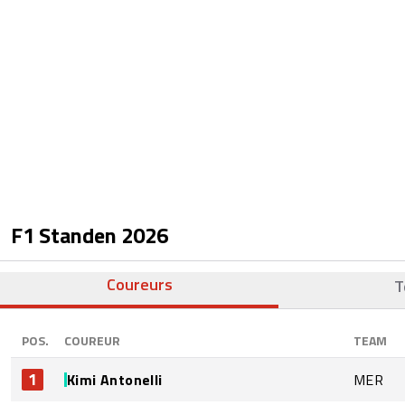
F1 Standen
2026
Coureurs
T
POS.
COUREUR
TEAM
1
Kimi Antonelli
MER