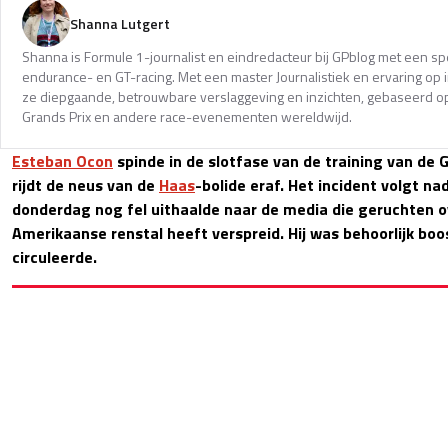
Shanna Lutgert
Shanna is Formule 1-journalist en eindredacteur bij GPblog met een spec
endurance- en GT-racing. Met een master Journalistiek en ervaring op in
ze diepgaande, betrouwbare verslaggeving en inzichten, gebaseerd op
Grands Prix en andere race-evenementen wereldwijd.
Esteban Ocon
spinde in de slotfase van de training van de 
rijdt de neus van de
Haas
-bolide eraf. Het incident volgt n
donderdag nog fel uithaalde naar de media die geruchten ov
Amerikaanse renstal heeft verspreid. Hij was behoorlijk boos
circuleerde.