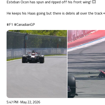
Esteban Ocon has spun and ripped off his front wing! 💥

He keeps his Haas going but there is debris all over the track 
#F1
#CanadianGP
5:47 PM · May 22, 2026