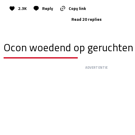
2.3K
Reply
Copy link
Read 20 replies
Ocon woedend op geruchten
ADVERTENTIE