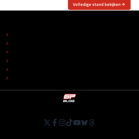
Volledige stand bekijken
OVER
CONTACT
REDACTIONEEL STATUUT
COLOFON
ADVERTEREN
TIP DE REDACTIE
WERKEN BIJ