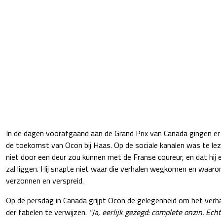
In de dagen voorafgaand aan de Grand Prix van Canada gingen e
de toekomst van Ocon bij Haas. Op de sociale kanalen was te le
niet door een deur zou kunnen met de Franse coureur, en dat hij 
zal liggen. Hij snapte niet waar die verhalen wegkomen en waarom
verzonnen en verspreid.
Op de persdag in Canada grijpt Ocon de gelegenheid om het verha
der fabelen te verwijzen.
"Ja, eerlijk gezegd: complete onzin. Echt