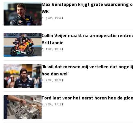
Max Verstappen krijgt grote waardering 
WK
aug 06, 19:01
Collin Veijer maakt na armoperatie rentre
Brittannië
aug 06, 18:31
'Ik wil dat mensen mij vertellen dat ongel
hoe dan wel'
aug 06, 18:01
Ford laat voor het eerst horen hoe de glo
aug 06, 17:31