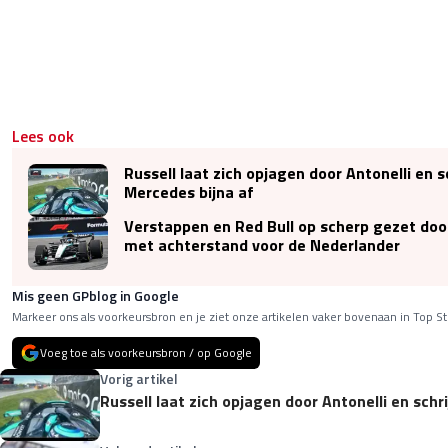
Lees ook
Russell laat zich opjagen door Antonelli en sc
Mercedes bijna af
Verstappen en Red Bull op scherp gezet door
met achterstand voor de Nederlander
Mis geen GPblog in Google
Markeer ons als voorkeursbron en je ziet onze artikelen vaker bovenaan in Top St
Voeg toe als voorkeursbron / op Google
Vorig artikel
Russell laat zich opjagen door Antonelli en schri