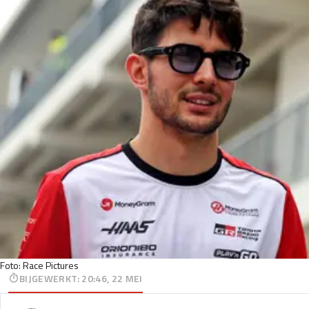
Foto: Race Pictures
BIJGEWERKT
:
20:46, 22 MEI