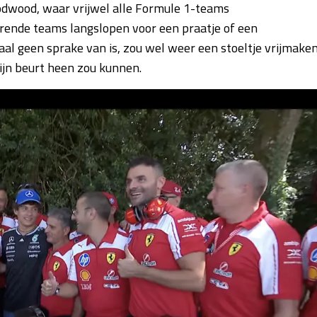
oodwood, waar vrijwel alle Formule 1-teams
erende teams langslopen voor een praatje of een
aal geen sprake van is, zou wel weer een stoeltje vrijmake
ijn beurt heen zou kunnen.