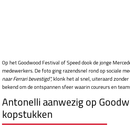
Op het Goodwood Festival of Speed dook de jonge Merced
medewerkers. De foto ging razendsnel rond op sociale me
naar Ferrari bevestigd",
klonk het al snel, uiteraard zonde
bekend om de ontspannen sfeer waarin coureurs en teams
Antonelli aanwezig op Goodwo
kopstukken