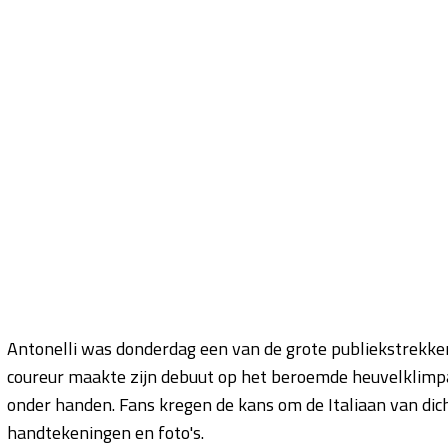
Antonelli was donderdag een van de grote publiekstrekke
coureur maakte zijn debuut op het beroemde heuvelklimpa
onder handen. Fans kregen de kans om de Italiaan van dichtb
handtekeningen en foto's.