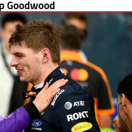
 op Goodwood