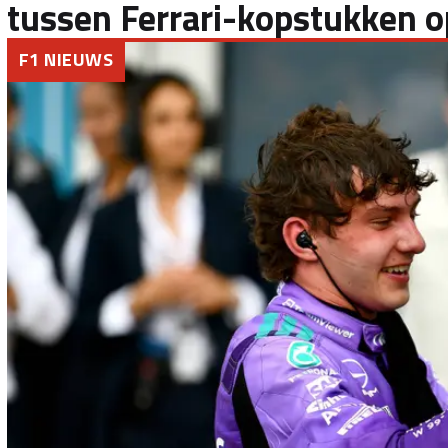
tussen Ferrari-kopstukken
F1 NIEUWS