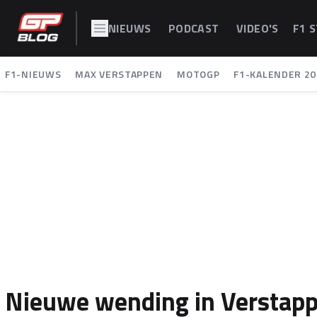
NIEUWS
PODCAST
VIDEO'S
F1 
F1-NIEUWS
MAX VERSTAPPEN
MOTOGP
F1-KALENDER 20
Nieuwe wending in Verstappe