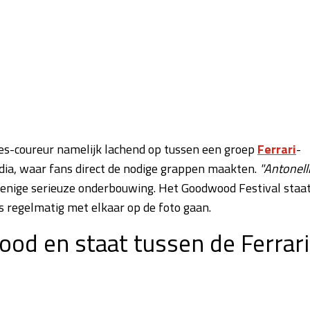
es-coureur namelijk lachend op tussen een groep
Ferrari
-
dia, waar fans direct de nodige grappen maakten.
"Antonell
r enige serieuze onderbouwing. Het Goodwood Festival staa
 regelmatig met elkaar op de foto gaan.
od en staat tussen de Ferrari