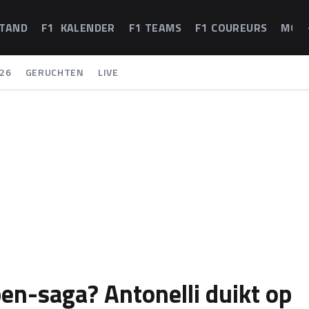
STAND
F1 KALENDER
F1 TEAMS
F1 COUREURS
MOT
26
GERUCHTEN
LIVE
n-saga? Antonelli duikt op