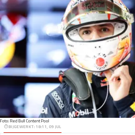
Foto: Red Bull Content Pool
BIJGEWERKT
:
18:11, 09 JUL