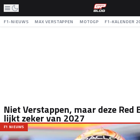
F1-NIEUWS
MAX VERSTAPPEN
MOTOGP
F1-KALENDER 2
Niet Verstappen, maar deze Red 
lijkt zeker van 2027
F1 NIEUWS