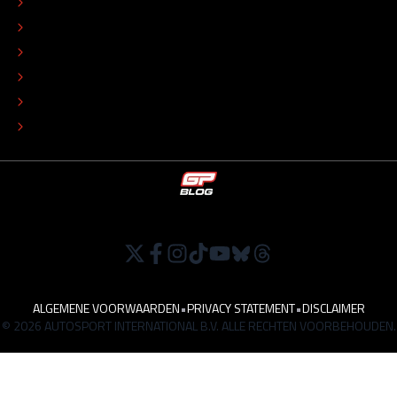
CONTACT
REDACTIONEEL STATUUT
COLOFON
ADVERTEREN
TIP DE REDACTIE
WERKEN BIJ
ALGEMENE VOORWAARDEN
•
PRIVACY STATEMENT
•
DISCLAIMER
© 2026 AUTOSPORT INTERNATIONAL B.V. ALLE RECHTEN VOORBEHOUDEN.