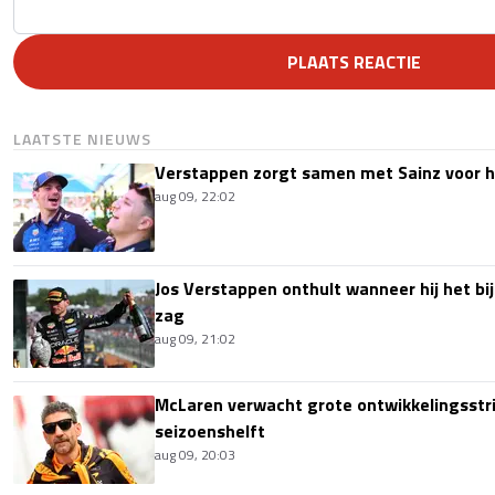
PLAATS REACTIE
LAATSTE NIEUWS
Verstappen zorgt samen met Sainz voor h
aug 09, 22:02
Jos Verstappen onthult wanneer hij het bi
zag
aug 09, 21:02
McLaren verwacht grote ontwikkelingsstri
seizoenshelft
aug 09, 20:03