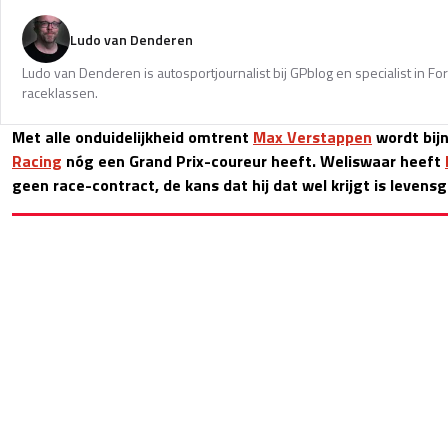
Ludo van Denderen
Ludo van Denderen is autosportjournalist bij GPblog en specialist in Fo
raceklassen.
Met alle onduidelijkheid omtrent
Max Verstappen
wordt bij
Racing
nóg een Grand Prix-coureur heeft. Weliswaar heeft
geen race-contract, de kans dat hij dat wel krijgt is levensg