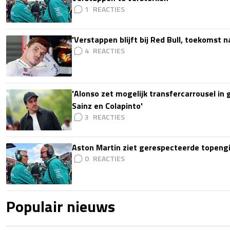
1
'Verstappen blijft bij Red Bull, toekomst 
4
'Alonso zet mogelijk transfercarrousel in
Sainz en Colapinto'
3
Aston Martin ziet gerespecteerde topengi
0
Populair nieuws