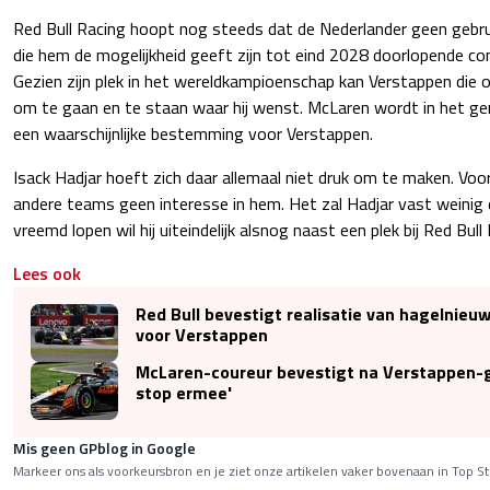
Red Bull Racing hoopt nog steeds dat de Nederlander geen gebru
die hem de mogelijkheid geeft zijn tot eind 2028 doorlopende co
Gezien zijn plek in het wereldkampioenschap kan Verstappen die opti
om te gaan en te staan waar hij wenst. McLaren wordt in het ge
een waarschijnlijke bestemming voor Verstappen.
Isack Hadjar hoeft zich daar allemaal niet druk om te maken. Voo
andere teams geen interesse in hem. Het zal Hadjar vast weinig
vreemd lopen wil hij uiteindelijk alsnog naast een plek bij Red Bull
Lees ook
Red Bull bevestigt realisatie van hagelnieu
voor Verstappen
McLaren-coureur bevestigt na Verstappen-g
stop ermee'
Mis geen GPblog in Google
Markeer ons als voorkeursbron en je ziet onze artikelen vaker bovenaan in Top St