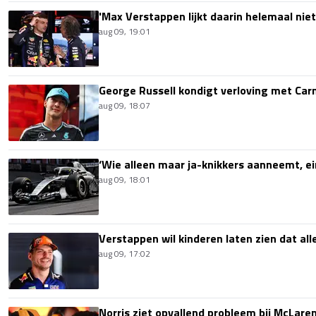
'Max Verstappen lijkt daarin helemaal niet
aug 09, 19:01
George Russell kondigt verloving met Ca
aug 09, 18:07
‘Wie alleen maar ja-knikkers aanneemt, ei
aug 09, 18:01
Verstappen wil kinderen laten zien dat alle
aug 09, 17:02
Norris ziet opvallend probleem bij McLaren