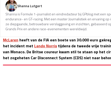
Shanna Lutgert
Shanna is Formule 1-journalist en eindredacteur bij GPblog met een spec
endurance- en GT-racing. Met een master Journalistiek en ervaring op in
ze diepgaande, betrouwbare verslaggeving en inzichten, gebaseerd op
Grands Prix en andere race-evenementen wereldwijd.
McLaren
heeft van de FIA een boete van 30.000 euro gekre
het incident met
Lando Norris
tijdens de tweede vrije traini
van Monaco. De Britse coureur kwam stil te staan op het cir
het zogeheten Car Disconnect System (CDS) niet naar beho