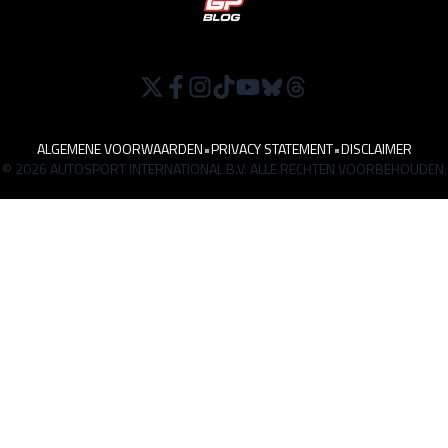
ALGEMENE VOORWAARDEN
•
PRIVACY STATEMENT
•
DISCLAIMER
© 2026 AUTOSPORT INTERNATIONAL B.V. ALLE RECHTEN VOORBEHOUDEN.