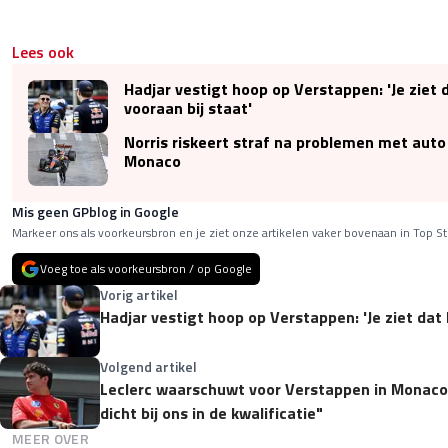
Lees ook
Hadjar vestigt hoop op Verstappen: 'Je ziet 
vooraan bij staat'
Norris riskeert straf na problemen met auto
Monaco
Mis geen GPblog in Google
Markeer ons als voorkeursbron en je ziet onze artikelen vaker bovenaan in Top St
Voeg toe als voorkeursbron / op Google
Vorig artikel
Hadjar vestigt hoop op Verstappen: 'Je ziet dat 
Volgend artikel
Leclerc waarschuwt voor Verstappen in Monaco
dicht bij ons in de kwalificatie"
MEER OVER