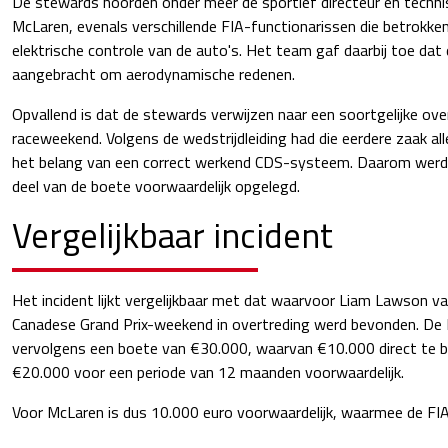
De stewards hoorden onder meer de sportief directeur en techni
McLaren, evenals verschillende FIA-functionarissen die betrokken 
elektrische controle van de auto's. Het team gaf daarbij toe da
aangebracht om aerodynamische redenen.
Opvallend is dat de stewards verwijzen naar een soortgelijke over
raceweekend. Volgens de wedstrijdleiding had die eerdere zaak a
het belang van een correct werkend CDS-systeem. Daarom werd in
deel van de boete voorwaardelijk opgelegd.
Vergelijkbaar incident
Het incident lijkt vergelijkbaar met dat waarvoor Liam Lawson va
Canadese Grand Prix-weekend in overtreding werd bevonden. De
vervolgens een boete van €30.000, waarvan €10.000 direct te b
€20.000 voor een periode van 12 maanden voorwaardelijk.
Voor McLaren is dus 10.000 euro voorwaardelijk, waarmee de FIA