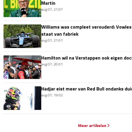
Martin
aug 07, 21:07
Williams was compleet verouderd: Vowles
staat van fabriek
aug 07, 21:01
Hamilton wil na Verstappen ook eigen d
aug 07, 20:01
Hadjar eist meer van Red Bull ondanks dui
aug 07, 19:02
Meer artikelen