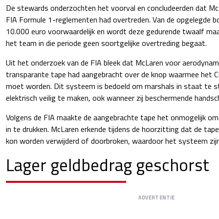
De stewards onderzochten het voorval en concludeerden dat McL
FIA Formule 1-reglementen had overtreden. Van de opgelegde bo
10.000 euro voorwaardelijk en wordt deze gedurende twaalf ma
het team in die periode geen soortgelijke overtreding begaat.
Uit het onderzoek van de FIA bleek dat McLaren voor aerodynam
transparante tape had aangebracht over de knop waarmee het 
moet worden. Dit systeem is bedoeld om marshals in staat te st
elektrisch veilig te maken, ook wanneer zij beschermende hands
Volgens de FIA maakte de aangebrachte tape het onmogelijk om
in te drukken. McLaren erkende tijdens de hoorzitting dat de tape
kon worden verwijderd of doorbroken, waardoor het systeem zijn 
Lager geldbedrag geschorst
ADVERTENTIE