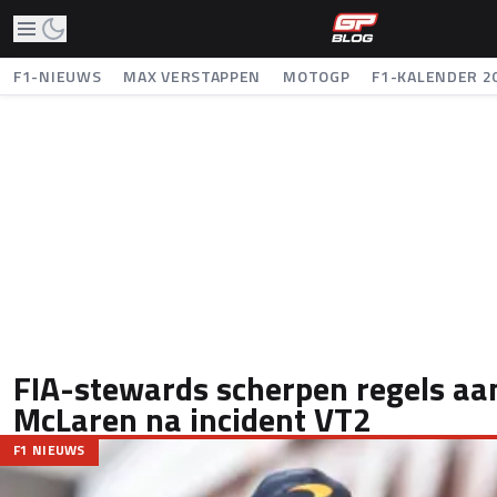
F1-NIEUWS
MAX VERSTAPPEN
MOTOGP
F1-KALENDER 2
FIA-stewards scherpen regels aan
McLaren na incident VT2
F1 NIEUWS