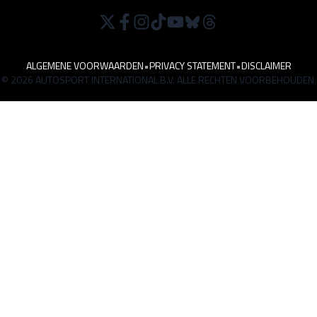
ALGEMENE VOORWAARDEN
•
PRIVACY STATEMENT
•
DISCLAIMER
© 2026 AUTOSPORT INTERNATIONAL B.V. ALLE RECHTEN VOORBEHOUDEN.