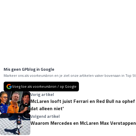
Mis geen GPblog in Google
Markeer ons als voorkeursbron en je ziet onze artikelen vaker bovenaan in Top St
Voeg toe als voorkeursbron / op Google
Vorig artikel
McLaren looft juist Ferrari en Red Bull na ophef
dat alleen niet'
Volgend artikel
Waarom Mercedes en McLaren Max Verstappen é