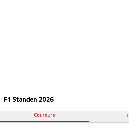
F1 Standen
2026
Coureurs
T