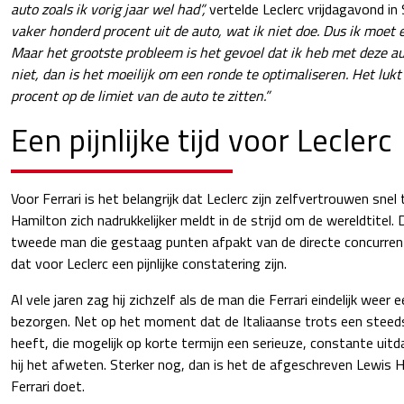
auto zoals ik vorig jaar wel had”,
vertelde Leclerc vrijdagavond in 
vaker honderd procent uit de auto, wat ik niet doe. Dus ik moet 
Maar het grootste probleem is het gevoel dat ik heb met deze aut
niet, dan is het moeilijk om een ronde te optimaliseren. Het lu
procent op de limiet van de auto te zitten.”
Een pijnlijke tijd voor Leclerc
Voor Ferrari is het belangrijk dat Leclerc zijn zelfvertrouwen snel
Hamilton zich nadrukkelijker meldt in de strijd om de wereldtitel.
tweede man die gestaag punten afpakt van de directe concurrenti
dat voor Leclerc een pijnlijke constatering zijn.
Al vele jaren zag hij zichzelf als de man die Ferrari eindelijk weer 
bezorgen. Net op het moment dat de Italiaanse trots een stee
heeft, die mogelijk op korte termijn een serieuze, constante uitd
hij het afweten. Sterker nog, dan is het de afgeschreven Lewis 
Ferrari doet.