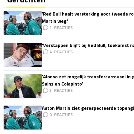
'Red Bull haalt versterking voor tweede ro
Martin weg'
1
'Verstappen blijft bij Red Bull, toekomst 
4
'Alonso zet mogelijk transfercarrousel in
Sainz en Colapinto'
3
Aston Martin ziet gerespecteerde topengi
0