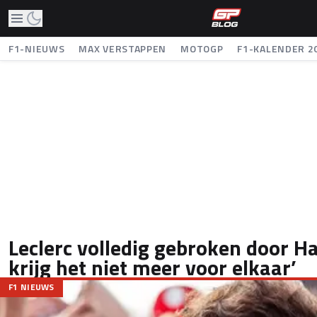
F1-NIEUWS
MAX VERSTAPPEN
MOTOGP
F1-KALENDER 2
Leclerc volledig gebroken door Ha
krijg het niet meer voor elkaar’
F1 NIEUWS