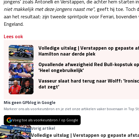
jongens' zoals Antonelli en Verstappen, die achter hem starten in
niet makkelijk met deze jongens naast me"
, geeft hij toe. Toch
aan het resultaat: zijn tweede sprintpole voor Ferrari, bovendien 
Engeland.
Lees ook
Volledige uitslag | Verstappen op gepaste a
Hamilton naar derde plek
Opvallende afwezigheid Red Bull-kopstuk op
'Heel ongebruikelijk'
Vasseur slaat hard terug naar Wolff: 'Ironisc
dat zegt'
Mis geen GPblog in Google
Markeer ons als voorkeursbron en je ziet onze artikelen vaker bovenaan in Top St
Voeg toe als voorkeursbron / op Google
Vorig artikel
Volledige uitslag | Verstappen op gepaste afst