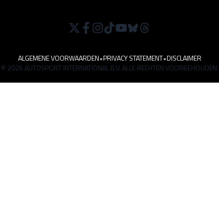
ALGEMENE VOORWAARDEN
•
PRIVACY STATEMENT
•
DISCLAIMER
© 2026 AUTOSPORT INTERNATIONAL B.V. ALLE RECHTEN VOORBEHOUDEN.