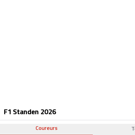
F1 Standen
2026
Coureurs
T