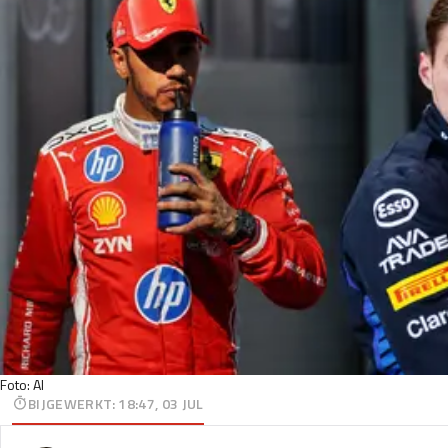
Foto: AI
BIJGEWERKT
:
18:47, 03 JUL