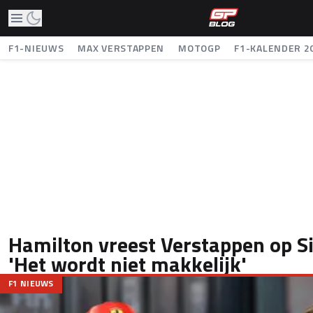
F1-NIEUWS
MAX VERSTAPPEN
MOTOGP
F1-KALENDER 2
Hamilton vreest Verstappen op Si
'Het wordt niet makkelijk'
F1 NIEUWS