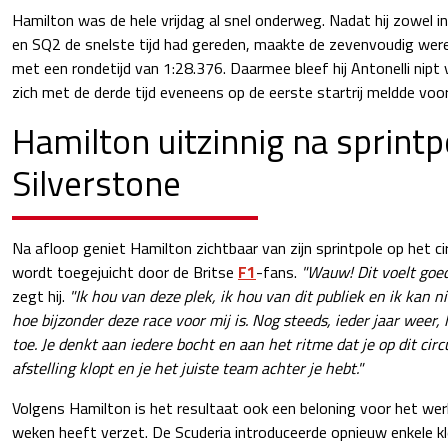
Hamilton was de hele vrijdag al snel onderweg. Nadat hij zowel in 
en SQ2 de snelste tijd had gereden, maakte de zevenvoudig wer
met een rondetijd van 1:28.376. Daarmee bleef hij Antonelli nipt 
zich met de derde tijd eveneens op de eerste startrij meldde voor
Hamilton uitzinnig na sprintp
Silverstone
Na afloop geniet Hamilton zichtbaar van zijn sprintpole op het circ
wordt toegejuicht door de Britse
F1
-fans.
"Wauw! Dit voelt goed.
zegt hij.
"Ik hou van deze plek, ik hou van dit publiek en ik kan
hoe bijzonder deze race voor mij is. Nog steeds, ieder jaar weer,
toe. Je denkt aan iedere bocht en aan het ritme dat je op dit circ
afstelling klopt en je het juiste team achter je hebt."
Volgens Hamilton is het resultaat ook een beloning voor het wer
weken heeft verzet. De Scuderia introduceerde opnieuw enkele k