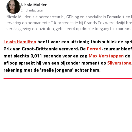
Nicole Mulder
Eindredacteur
Nicole Mulder is eindredacteur bij GPblog en specialist in Formule 1 e
ervaring en permanente FIA-accreditatie bij Grands Prix wereldwijd b
verslaggeving en inzichten, gebaseerd op directe toegang tot coureurs 
Lewis Hamilton
heeft voor een uitzinnig thuispubliek de spr
Prix van Groot-Brittannië veroverd. De
Ferrari
-coureur bleef
met slechts 0,011 seconde voor en zag
Max Verstappen
de 
afloop spreekt hij van een bijzonder moment op
Silverstone
rekening met de 'snelle jongens' achter hem.