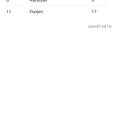
11
Punten
17
ADVERTENTIE