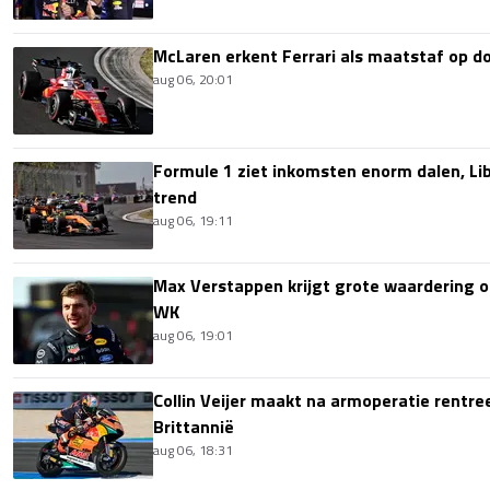
McLaren erkent Ferrari als maatstaf op 
aug 06, 20:01
Formule 1 ziet inkomsten enorm dalen, Lib
trend
aug 06, 19:11
Max Verstappen krijgt grote waardering 
WK
aug 06, 19:01
Collin Veijer maakt na armoperatie rentre
Brittannië
aug 06, 18:31