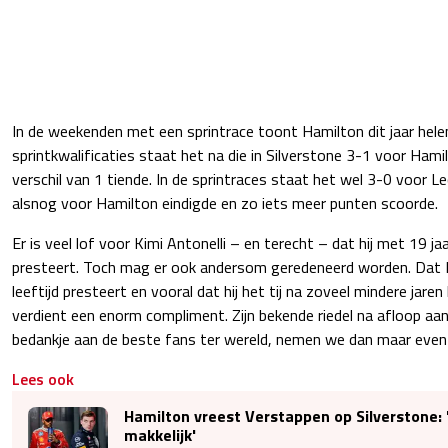
In de weekenden met een sprintrace toont Hamilton dit jaar helema
sprintkwalificaties staat het na die in Silverstone 3-1 voor Ham
verschil van 1 tiende. In de sprintraces staat het wel 3-0 voor Lecl
alsnog voor Hamilton eindigde en zo iets meer punten scoorde.
Er is veel lof voor Kimi Antonelli – en terecht – dat hij met 19 ja
presteert. Toch mag er ook andersom geredeneerd worden. Dat H
leeftijd presteert en vooral dat hij het tij na zoveel mindere jare
verdient een enorm compliment. Zijn bekende riedel na afloop aa
bedankje aan de beste fans ter wereld, nemen we dan maar even
Lees ook
Hamilton vreest Verstappen op Silverstone: 
makkelijk'