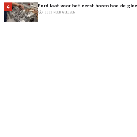
Ford laat voor het eerst horen hoe de glo
4
3533
KEER GELEZEN