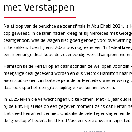
met Verstappen
Na afloop van de beruchte seizoensfinale in Abu Dhabi 2021, is
top geweest. In de jaren nadien kreeg hij bij Mercedes met Georg
teamgenoot, was de wagen niet goed genoeg voor overwinning
in te zakken. Toen hij eind 2023 ook nog eens een 1+1-deal kree
een meerjarige deal, koos de zevenvoudig wereldkampioen eieren v
Hamilton belde Ferrari op en daar stonden ze wel open voor zijn
meerjarige deal getekend worden en dus vertrok Hamilton naar M
avontuur. Gezien zijn laatste periode bij Mercedes was er weini
daar ook sportief een grote bijdrage zou kunnen leveren.
In 2025 leken die verwachtingen uit te komen. Met 40 jaar oud l
bij de Brit. Hij stelde op een gegeven moment zelfs dat Ferrari
Dat deed Ferrari echter niet. Ondanks de vele tegenslagen en de 
de ‘goedkope’ Leclerc, hield Fred Vasseur vertrouwen in zijn ster.