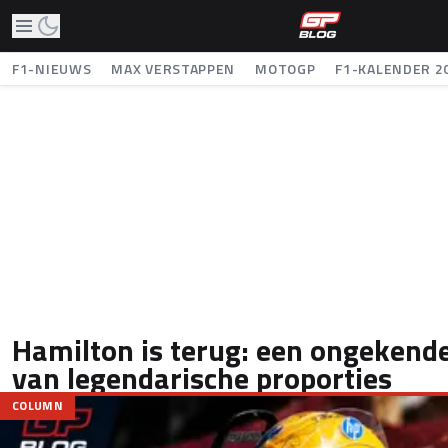
F1-NIEUWS
MAX VERSTAPPEN
MOTOGP
F1-KALENDER 2
Hamilton is terug: een ongeken
van legendarische proporties
COLUMN