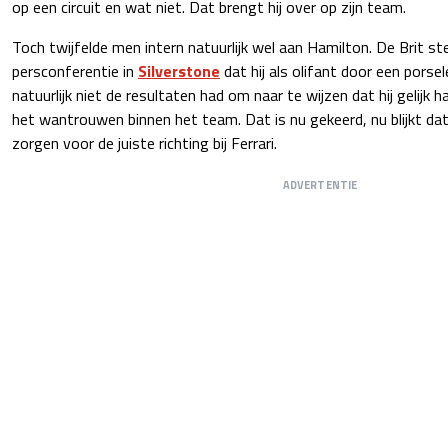
op een circuit en wat niet. Dat brengt hij over op zijn team.
Toch twijfelde men intern natuurlijk wel aan Hamilton. De Brit st
persconferentie in
Silverstone
dat hij als olifant door een pors
natuurlijk niet de resultaten had om naar te wijzen dat hij gelijk
het wantrouwen binnen het team. Dat is nu gekeerd, nu blijkt da
zorgen voor de juiste richting bij Ferrari.
ADVERTENTIE