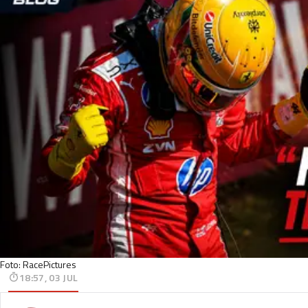
Foto: RacePictures
18:57, 03 JUL