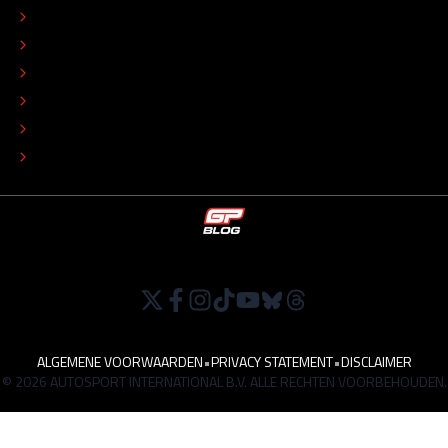
CONTACT
REDACTIONEEL STATUUT
COLOFON
ADVERTEREN
TIP DE REDACTIE
WERKEN BIJ
ALGEMENE VOORWAARDEN
•
PRIVACY STATEMENT
•
DISCLAIMER
© 2026 AUTOSPORT INTERNATIONAL B.V. ALLE RECHTEN VOORBEHOUDEN.