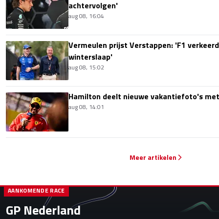
achtervolgen'
aug 08, 16:04
Vermeulen prijst Verstappen: 'F1 verkeerd
winterslaap'
aug 08, 15:02
Hamilton deelt nieuwe vakantiefoto's met
aug 08, 14:01
Meer artikelen
AANKOMENDE RACE
GP Nederland