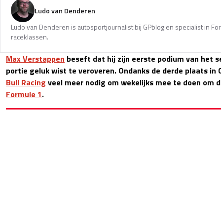
Ludo van Denderen
Ludo van Denderen is autosportjournalist bij GPblog en specialist in Fo
raceklassen.
Max Verstappen
beseft dat hij zijn eerste podium van het s
portie geluk wist te veroveren. Ondanks de derde plaats in 
Bull Racing
veel meer nodig om wekelijks mee te doen om d
Formule 1
.