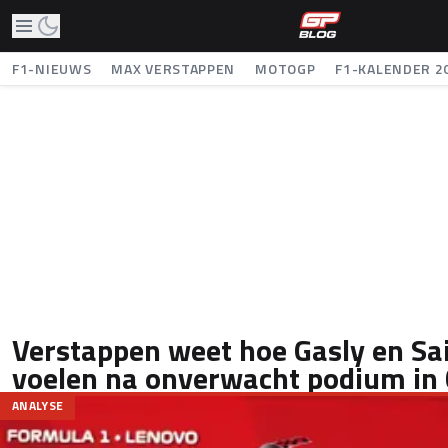
F1-NIEUWS
MAX VERSTAPPEN
MOTOGP
F1-KALENDER 2
Verstappen weet hoe Gasly en Sai
voelen na onverwacht podium in
ANALYSE