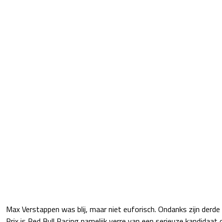
Max Verstappen was blij, maar niet euforisch. Ondanks zijn derde
Prix is Red Bull Racing namelijk verre van een serieuze kandida