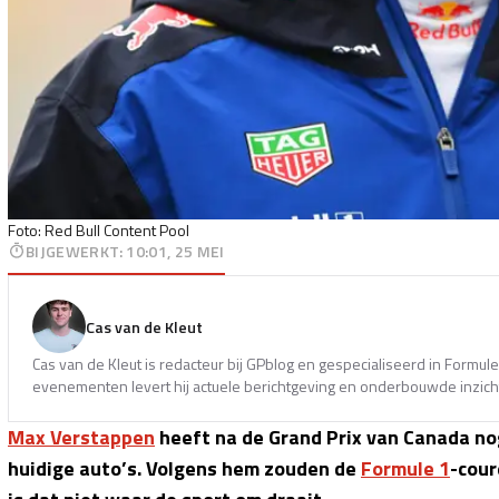
Foto: Red Bull Content Pool
BIJGEWERKT
:
10:01, 25 MEI
Cas van de Kleut
Cas van de Kleut is redacteur bij GPblog en gespecialiseerd in Formul
evenementen levert hij actuele berichtgeving en onderbouwde inzicht
Max Verstappen
heeft na de Grand Prix van Canada nog
huidige auto’s. Volgens hem zouden de
Formule 1
-cour