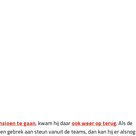
nsioen te gaan
, kwam hij daar
ook weer op terug
. Als de
n gebrek aan steun vanuit de teams, dan kan hij er alsnog