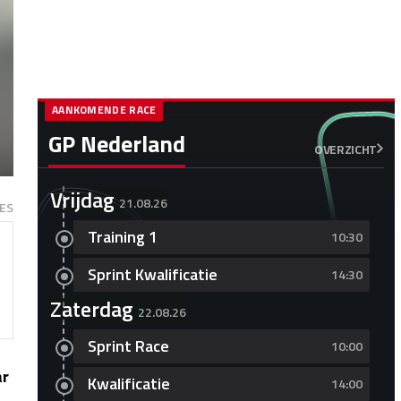
AANKOMENDE RACE
GP Nederland
OVERZICHT
Vrijdag
21.08.26
ES
Training 1
10:30
Sprint Kwalificatie
14:30
Zaterdag
22.08.26
Sprint Race
10:00
ar
Kwalificatie
14:00