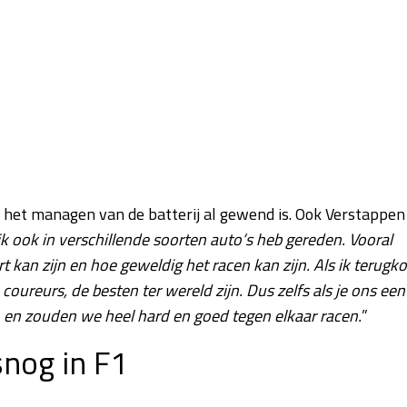
 het managen van de batterij al gewend is. Ook Verstappen
ijk ook in verschillende soorten auto’s heb gereden. Vooral
kan zijn en hoe geweldig het racen kan zijn. Als ik terugk
 coureurs, de besten ter wereld zijn. Dus zelfs als je ons een
en zouden we heel hard en goed tegen elkaar racen.
”
snog in F1