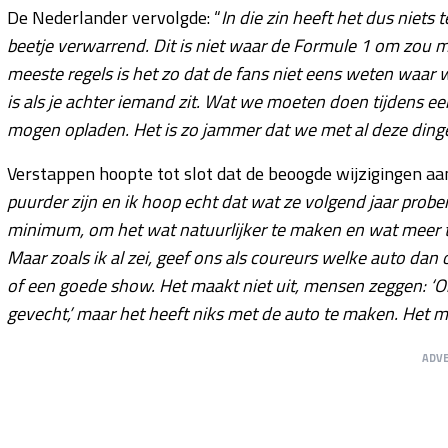
De Nederlander vervolgde: “
In die zin heeft het dus niets
beetje verwarrend. Dit is niet waar de Formule 1 om zou mo
meeste regels is het zo dat de fans niet eens weten waar 
is als je achter iemand zit. Wat we moeten doen tijdens ee
mogen opladen. Het is zo jammer dat we met al deze din
Verstappen hoopte tot slot dat de beoogde wijzigingen aa
puurder zijn en ik hoop echt dat wat ze volgend jaar prober
minimum, om het wat natuurlijker te maken en wat meer te
Maar zoals ik al zei, geef ons als coureurs welke auto dan
of een goede show. Het maakt niet uit, mensen zeggen: ‘Oh
gevecht,’ maar het heeft niks met de auto te maken. Het 
ADV