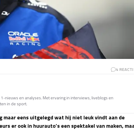
4
REACTI
e 1-nieuws en analyses. Met ervaring in interviews, liveblogs en
en in de sport.
 maar eens uitgelegd wat hij niet leuk vindt aan de
eurs er ook in huurauto’s een spektakel van maken, ma