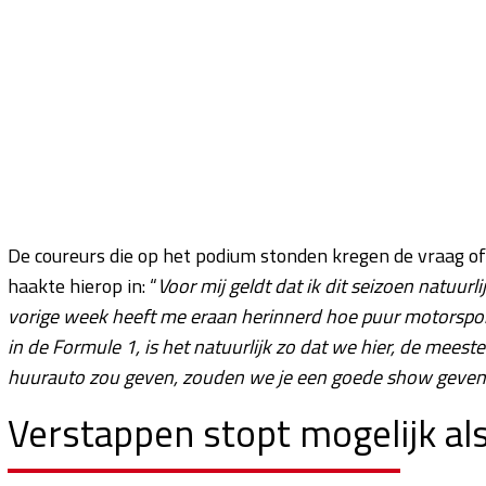
De coureurs die op het podium stonden kregen de vraag of
haakte hierop in: “
Voor mij geldt dat ik dit seizoen natuurl
vorige week heeft me eraan herinnerd hoe puur motorsport 
in de Formule 1, is het natuurlijk zo dat we hier, de meeste
huurauto zou geven, zouden we je een goede show geven 
Verstappen stopt mogelijk al