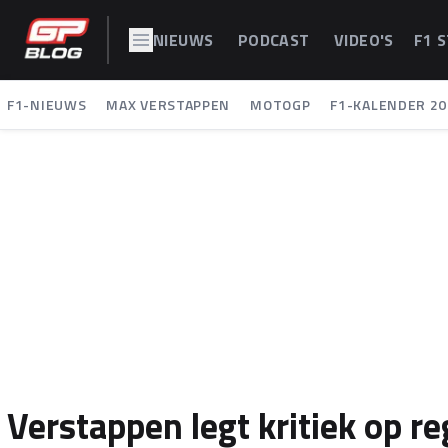
NIEUWS
PODCAST
VIDEO'S
F1 
F1-NIEUWS
MAX VERSTAPPEN
MOTOGP
F1-KALENDER 20
Verstappen legt kritiek op re