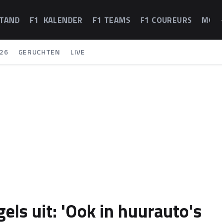
STAND
F1 KALENDER
F1 TEAMS
F1 COUREURS
MOT
26
GERUCHTEN
LIVE
gels uit: 'Ook in huurauto's