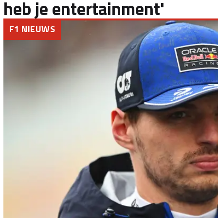
heb je entertainment'
F1 NIEUWS