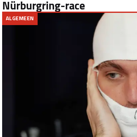
Nürburgring-race
ALGEMEEN