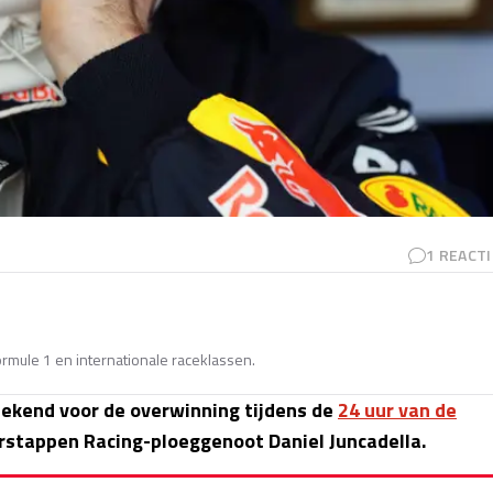
1
REACTI
Formule 1 en internationale raceklassen.
kend voor de overwinning tijdens de
24 uur van de
erstappen Racing-ploeggenoot Daniel Juncadella.