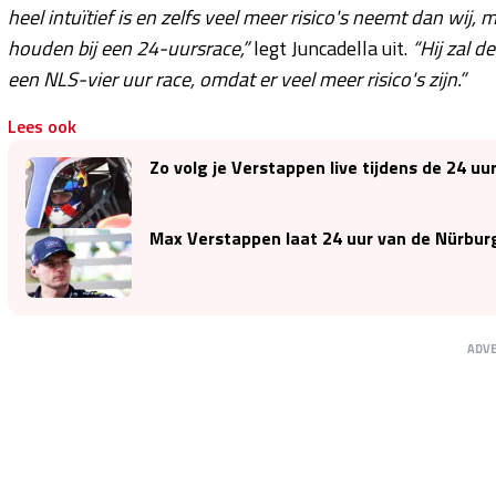
heel intuïtief is en zelfs veel meer risico's neemt dan wij, 
houden bij een 24-uursrace,”
legt Juncadella uit.
“Hij zal d
een NLS-vier uur race, omdat er veel meer risico's zijn.”
Lees ook
Zo volg je Verstappen live tijdens de 24 u
Max Verstappen laat 24 uur van de Nürbu
ADV