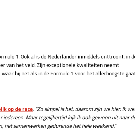
ule 1. Ook al is de Nederlander inmiddels onttroont, in d
der van het veld. Zijn exceptionele kwaliteiten neemt
aar hij net als in de Formule 1 voor het allerhoogste gaat
lik op de race
.
"Zo simpel is het, daarom zijn we hier. Ik we
r iedereen. Maar tegelijkertijd kijk ik ook gewoon uit naar d
ten, het samenwerken gedurende het hele weekend.”