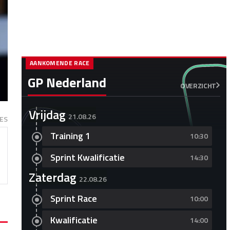
AANKOMENDE RACE
GP Nederland
OVERZICHT
Vrijdag
21.08.26
ES
Training 1
10:30
Sprint Kwalificatie
14:30
Zaterdag
22.08.26
Sprint Race
10:00
Kwalificatie
14:00