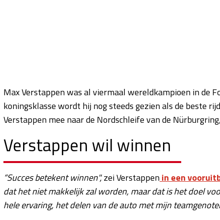
Max Verstappen was al viermaal wereldkampioen in de Form
koningsklasse wordt hij nog steeds gezien als de beste rij
Verstappen mee naar de Nordschleife van de Nürburgring, w
Verstappen wil winnen
“Succes betekent winnen",
zei Verstappen
in een vooruitb
dat het niet makkelijk zal worden, maar dat is het doel voo
hele ervaring, het delen van de auto met mijn teamgeno