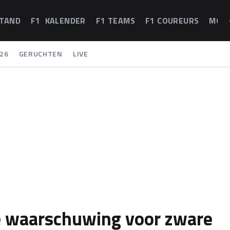
STAND
F1 KALENDER
F1 TEAMS
F1 COUREURS
MOT
26
GERUCHTEN
LIVE
ke waarschuwing voor zware