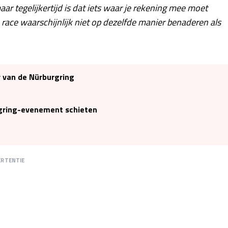
maar tegelijkertijd is dat iets waar je rekening mee moet
e race waarschijnlijk niet op dezelfde manier benaderen als
ur van de Nürburgring
rgring-evenement schieten
ERTENTIE