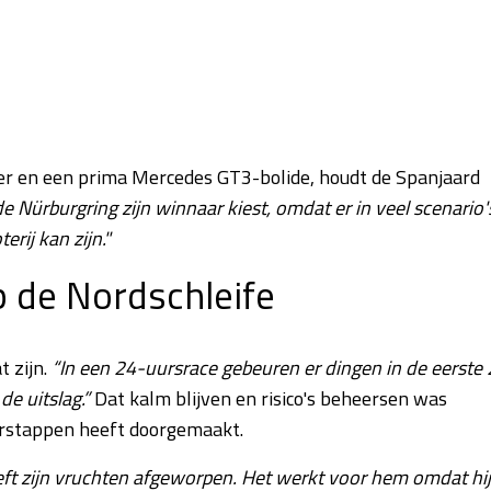
er en een prima Mercedes GT3-bolide, houdt de Spanjaard
 de Nürburgring zijn winnaar kiest, omdat er in veel scenario'
rij kan zijn."
 de Nordschleife
t zijn.
“In een 24-uursrace gebeuren er dingen in de eerste 
de uitslag.”
Dat kalm blijven en risico's beheersen was
erstappen heeft doorgemaakt.
eeft zijn vruchten afgeworpen. Het werkt voor hem omdat hij