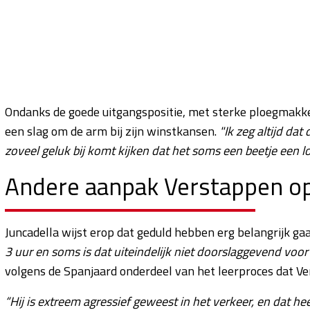
Ondanks de goede uitgangspositie, met sterke ploegmakk
een slag om de arm bij zijn winstkansen.
"Ik zeg altijd dat
zoveel geluk bij komt kijken dat het soms een beetje een lote
Andere aanpak Verstappen op
Juncadella wijst erop dat geduld hebben erg belangrijk gaa
3 uur en soms is dat uiteindelijk niet doorslaggevend voor 
volgens de Spanjaard onderdeel van het leerproces dat V
“Hij is extreem agressief geweest in het verkeer, en dat h