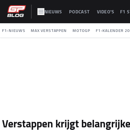
NIEUWS
PODCAST
VIDEO'S
F1 
F1-NIEUWS
MAX VERSTAPPEN
MOTOGP
F1-KALENDER 20
Verstappen krijgt belangrij