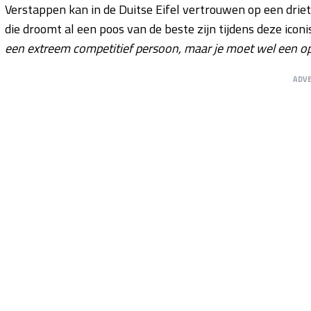
Verstappen kan in de Duitse Eifel vertrouwen op een drieta
die droomt al een poos van de beste zijn tijdens deze icon
een extreem competitief persoon, maar je moet wel een op
ADV