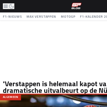
F1-NIEUWS
MAX VERSTAPPEN
MOTOGP
F1-KALENDER 2
'Verstappen is helemaal kapot v
dramatische uitvalbeurt op de Nü
ALGEMEEN