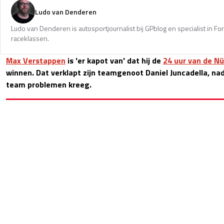
Ludo van Denderen
Ludo van Denderen is autosportjournalist bij GPblog en specialist in Fo
raceklassen.
Max Verstappen
is 'er kapot van' dat hij de
24 uur van de N
winnen. Dat verklapt zijn teamgenoot Daniel Juncadella, n
team problemen kreeg.