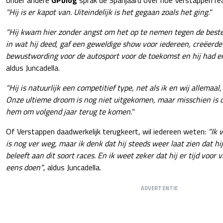
"Hij is er kapot van. Uiteindelijk is het gegaan zoals het ging."
"Hij kwam hier zonder angst om het op te nemen tegen de besten 
in wat hij deed, gaf een geweldige show voor iedereen, creëerde
bewustwording voor de autosport voor de toekomst en hij had er
aldus Juncadella.
"Hij is natuurlijk een competitief type, net als ik en wij allemaa
Onze ultieme droom is nog niet uitgekomen, maar misschien is 
hem om volgend jaar terug te komen."
Of Verstappen daadwerkelijk terugkeert, wil iedereen weten:
"Ik 
is nog ver weg, maar ik denk dat hij steeds weer laat zien dat hi
beleeft aan dit soort races. En ik weet zeker dat hij er tijd voor 
eens doen"
, aldus Juncadella.
ADVERTENTIE