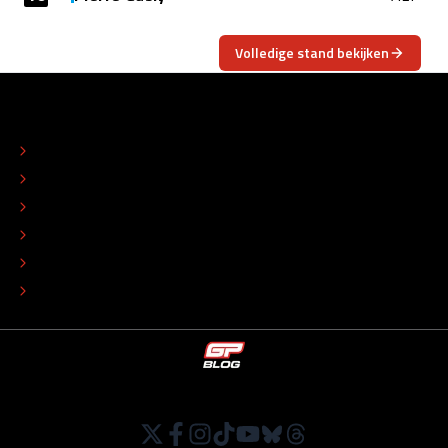
Volledige stand bekijken
OVER
CONTACT
REDACTIONEEL STATUUT
COLOFON
ADVERTEREN
TIP DE REDACTIE
WERKEN BIJ