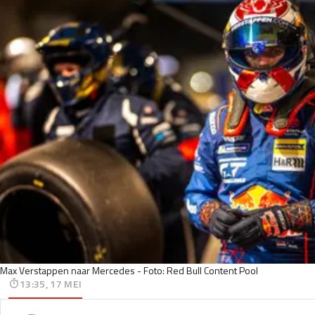
Max Verstappen naar Mercedes - Foto: Red Bull Content Pool
13:35, 17 MEI