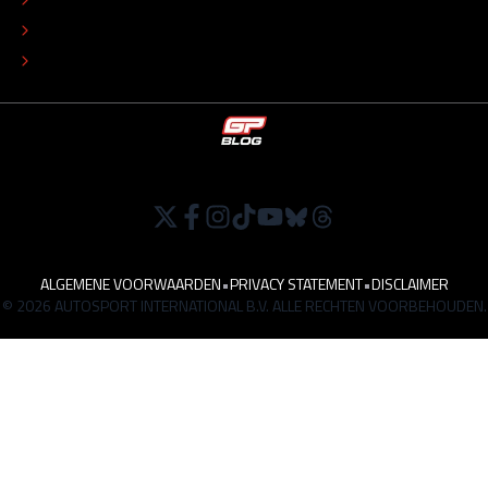
TIP DE REDACTIE
WERKEN BIJ
ALGEMENE VOORWAARDEN
•
PRIVACY STATEMENT
•
DISCLAIMER
© 2026 AUTOSPORT INTERNATIONAL B.V. ALLE RECHTEN VOORBEHOUDEN.