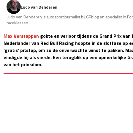
Ludo van Denderen
Ludo van Denderen is autosportjournalist bij GPblog en specialist in Fo
raceklassen.
Max Verstappen
gokte en verloor tijdens de Grand Prix van
Nederlander van Red Bull Racing hoopte in de slotfase op e
‘gratis’ pitstop, om zo de onverwachte winst te pakken. Ma
eindigde hij als vierde. Een terugblik op een opmerkelijke G
van het prinsdom.