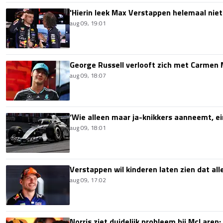
'Hierin leek Max Verstappen helemaal niet
aug 09, 19:01
George Russell verlooft zich met Carmen
aug 09, 18:07
‘Wie alleen maar ja-knikkers aanneemt, ei
aug 09, 18:01
Verstappen wil kinderen laten zien dat alle
aug 09, 17:02
Norris ziet duidelijk probleem bij McLaren: