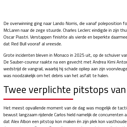
De overwinning ging naar Lando Norris, die vanaf poleposition fo
McLaren naar de zege stuurde. Charles Leclerc eindigde in zijn th
Oscar Piastri. Verstappen finishte als vierde en beperkte daarmee
dat Red Bull vooraf al vreesde.
Grote incidenten bleven in Monaco in 2025 uit, op de schuiver va
De Sauber-coureur raakte na een gevecht met Andrea Kimi Antonel
wedstrijd de vangrail, waarbij hij schade opliep aan zijn voorvleuge
was noodzakelijk om het debris van het asfalt te halen.
Twee verplichte pitstops van
Het meest opvallende moment van de dag was mogelijk de tactie
bewust langzaam rijdende Carlos hield namelijk de concurrenten 
dat Alex Albon een pitstop kon maken én zijn plek kon vasthoude