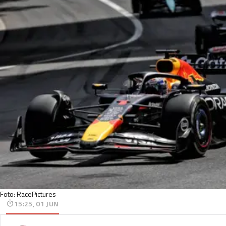
Foto: RacePictures
15:25, 01 JUN