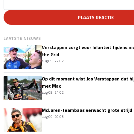
PLAATS REACTIE
LAATSTE NIEUWS
Verstappen zorgt voor hilariteit tijdens ni
the Grid
aug 09, 22:02
Op dit moment wist Jos Verstappen dat hi
met Max
aug 09, 21:02
McLaren-teambaas verwacht grote strijd 
aug 09, 20:03