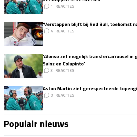
1
'Verstappen blijft bij Red Bull, toekomst 
4
'Alonso zet mogelijk transfercarrousel in
Sainz en Colapinto'
3
Aston Martin ziet gerespecteerde topengi
0
Populair nieuws