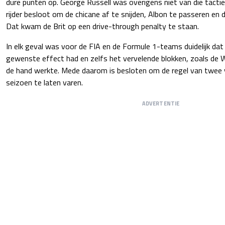
dure punten op. George Russell was overigens niet van die tacti
rijder besloot om de chicane af te snijden, Albon te passeren en d
Dat kwam de Brit op een drive-through penalty te staan.
In elk geval was voor de FIA en de Formule 1-teams duidelijk dat 
gewenste effect had en zelfs het vervelende blokken, zoals de 
de hand werkte. Mede daarom is besloten om de regel van twee v
seizoen te laten varen.
ADVERTENTIE