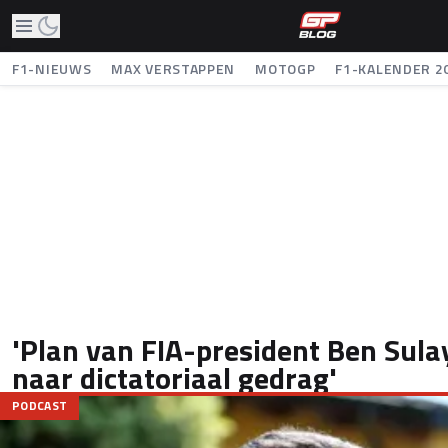
F1-NIEUWS
MAX VERSTAPPEN
MOTOGP
F1-KALENDER 2
'Plan van FIA-president Ben Sula
naar dictatoriaal gedrag'
PODCAST