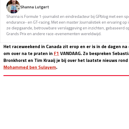
Shanna Lutgert
Shanna is Formule 1-journalist en eindredacteur bij GPblog met een spec
endurance- en GT-racing. Met een master Journalistiek en ervaring op in
ze diepgaande, betrouwbare verslaggeving en inzichten, gebaseerd op
Grands Prix en andere race-evenementen wereldwijd.
Het raceweekend in Canada zit erop en er is in de dagen n
om over na te praten in
F1
VANDAAG. Zo bespreken Sebastia
Bronkhorst en Tim Kraaij je bij over het laatste nieuws ron
Mohammed ben Sulayem
.