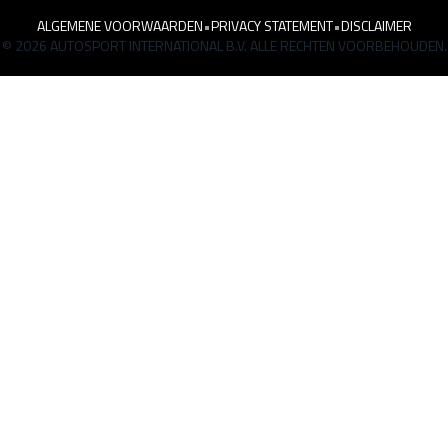
ALGEMENE VOORWAARDEN
•
PRIVACY STATEMENT
•
DISCLAIMER
© 2026 AUTOSPORT INTERNATIONAL B.V. ALLE RECHTEN VOORBEHOUDEN.