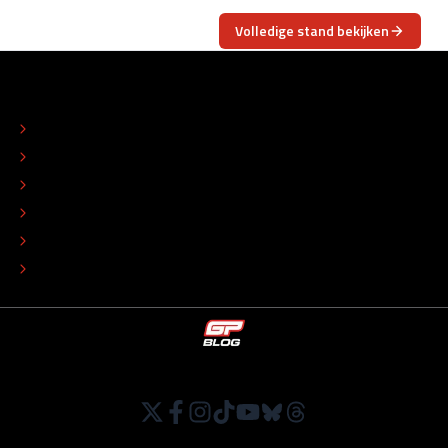
Volledige stand bekijken
OVER
CONTACT
REDACTIONEEL STATUUT
COLOFON
ADVERTEREN
TIP DE REDACTIE
WERKEN BIJ