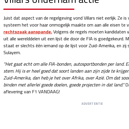
Juist dat aspect van de regelgeving vond Villars niet eerlijk. Ze i
systeem het voor haar onmogelijk maakte om aan alle eisen te 
rechtszaak aanspande.
Volgens de regels moeten kandidaten 
uit alle werelddelen uit een lijst die door de FIA is goedgekeurd.
staat er slechts één iemand op de lijst voor Zuid-Amerika, en zij
Sulayem.
"Het gaat echt om alle FIA-bonden, autosportbonden per land. El
stem. Hij is er heel goed dat soort landen aan zijn zijde te krijge
Zuid-Amerika, dan heb je het over Afrika, over Azië. Om dat soo
binden met allerlei goede doelen, goede projecten in dat land."
Da
aflevering van F1 VANDAAG!
ADVERTENTIE