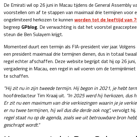
De Emirati wil op 26 juni in Macau tijdens de General Assembly 
voorstellen om af te stappen van maximaal drie termijnen voor 
ongelimiteerd herkozen te kunnen
worden tot de leeftijd van 7
begreep
GPblog
. De verwachting is dat het voorstel geaccepte
steun die Ben Sulayem krijgt.
Momenteel duurt een termijn als FIA-president vier jaar. Volgen
een president maximaal drie termijnen dienen, dus in totaal twaal
regel echter afschaffen. Deze website begrijpt dat hij op 26 juni,
vergadering in Macau, een regel in wil voeren om de termijnlimiet
te schaffen.
"Hij zit nu in zijn tweede termijn. Hij begon in 2021, je hebt term
hoofdredacteur Tim Kraaij uit.
"In 2025 werd hij herkozen, dus hi
Er zit nu een maximum van drie verkiezingen waarin je je verkies
er nu twee termijnen, hij wil dus die derde ook nog",
vervolgt hij.
regel staat nu op de agenda, zoals we uit betrouwbare bron heb
geschrapt wordt."