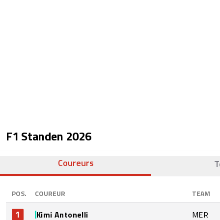
F1 Standen
2026
Coureurs
T
POS.
COUREUR
TEAM
1
Kimi Antonelli
MER