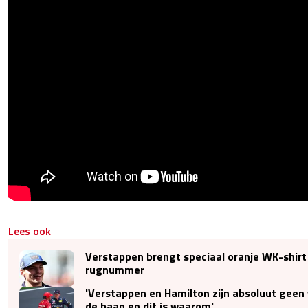
Lees ook
Verstappen brengt speciaal oranje WK-shirt
rugnummer
'Verstappen en Hamilton zijn absoluut geen
de baan en dit is waarom'