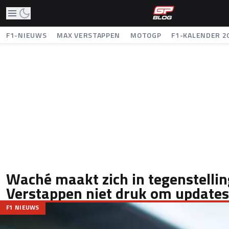
F1-NIEUWS
MAX VERSTAPPEN
MOTOGP
F1-KALENDER 2
Waché maakt zich in tegenstellin
Verstappen niet druk om updates
F1 NIEUWS