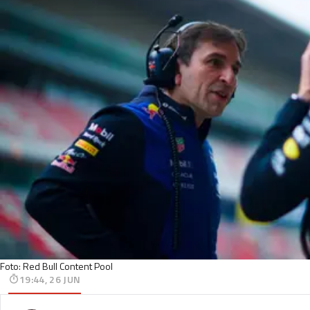
Foto: Red Bull Content Pool
19:44, 26 JUN