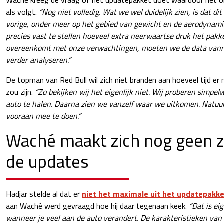
als volgt.
“Nog niet volledig. Wat we wel duidelijk zien, is dat di
vorige, onder meer op het gebied van gewicht en de aerodynami
precies vast te stellen hoeveel extra neerwaartse druk het pakke
overeenkomt met onze verwachtingen, moeten we de data van
verder analyseren.”
De topman van Red Bull wil zich niet branden aan hoeveel tijd er
zou zijn.
“Zo bekijken wij het eigenlijk niet. Wij proberen simpe
auto te halen. Daarna zien we vanzelf waar we uitkomen. Natuur
vooraan mee te doen.”
Waché maakt zich nog geen 
de updates
Hadjar stelde al dat er
niet het maximale uit het updatepakk
aan Waché werd gevraagd hoe hij daar tegenaan keek.
“Dat is eig
wanneer je veel aan de auto verandert. De karakteristieken van