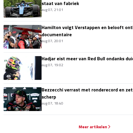
staat van fabriek
aug 07, 21:01
Hamilton volgt Verstappen en belooft onth
documentaire
aug 07, 20:01
Hadjar eist meer van Red Bull ondanks dui
aug 07, 19:02
Bezzecchi verrast met ronderecord en zet t
scherp
aug 07, 18:40
Meer artikelen