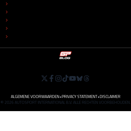
REDACTIONEEL STATUUT
COLOFON
ADVERTEREN
TIP DE REDACTIE
WERKEN BIJ
ALGEMENE VOORWAARDEN
•
PRIVACY STATEMENT
•
DISCLAIMER
© 2026 AUTOSPORT INTERNATIONAL B.V. ALLE RECHTEN VOORBEHOUDEN.