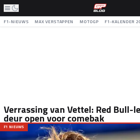
F1-NIEUWS
MAX VERSTAPPEN
MOTOGP
F1-KALENDER 2
Verrassing van Vettel: Red Bull-l
deur open voor comebak
F1 NIEUWS