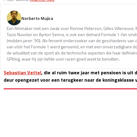
Norberto Mujica
Een filmmaker met een zwak voor Ronnie Peterson, Gilles Villeneuve,
Tazio Nuvolari en Ayrton Senna, is ook een diehard Formule 1-fan sinds
(midden jaren ’90). Als fervent onderzoeker van de geschiedenis van d
van vóór het Formule 1 werd genoemd, en met een onverzadigbare do
de actualiteit van de sport als de technische aspecten die haar definiëre
GPblog, waar hij zijn liefde voor racen goed weet te benutten.
Sebastian Vettel
, die al ruim twee jaar met pensioen is uit
deur opengezet voor een terugkeer naar de koningsklasse 