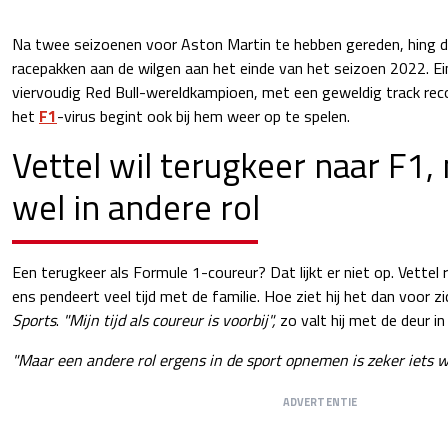
Na twee seizoenen voor Aston Martin te hebben gereden, hing de
racepakken aan de wilgen aan het einde van het seizoen 2022. Ein
viervoudig Red Bull-wereldkampioen, met een geweldig track reco
het
F1
-virus begint ook bij hem weer op te spelen.
Vettel wil terugkeer naar F1,
wel in andere rol
Een terugkeer als Formule 1-coureur? Dat lijkt er niet op. Vettel r
ens pendeert veel tijd met de familie. Hoe ziet hij het dan voor 
Sports
.
"Mijn tijd als coureur is voorbij",
zo valt hij met de deur in 
"Maar een andere rol ergens in de sport opnemen is zeker iets w
ADVERTENTIE