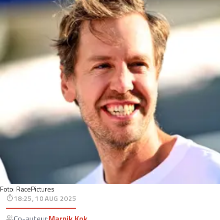
Foto: RacePictures
18:25, 10 AUG 2025
Co-auteur
:
Marnik Kok