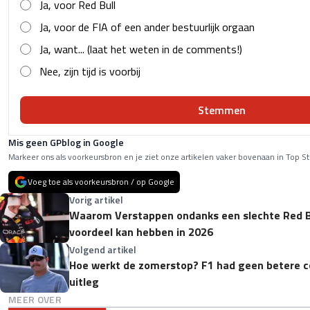
Ja, voor Red Bull
Ja, voor de FIA of een ander bestuurlijk orgaan
Ja, want... (laat het weten in de comments!)
Nee, zijn tijd is voorbij
Stemmen
Mis geen GPblog in Google
Markeer ons als voorkeursbron en je ziet onze artikelen vaker bovenaan in Top St
Voeg toe als voorkeursbron / op Google
Vorig artikel
Waarom Verstappen ondanks een slechte Red Bu
voordeel kan hebben in 2026
Volgend artikel
Hoe werkt de zomerstop? F1 had geen betere c
uitleg
MEER OVER