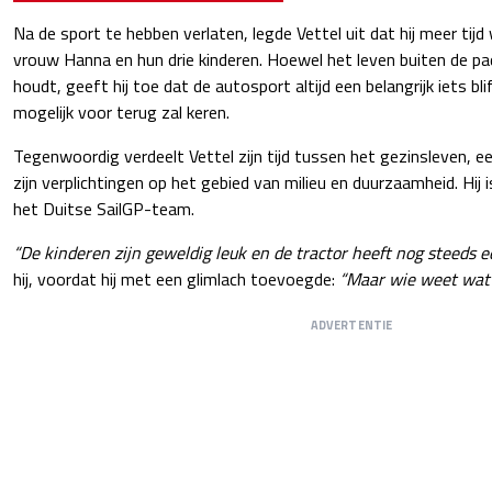
Na de sport te hebben verlaten, legde Vettel uit dat hij meer tijd
vrouw Hanna en hun drie kinderen. Hoewel het leven buiten de p
houdt, geeft hij toe dat de autosport altijd een belangrijk iets blift
mogelijk voor terug zal keren.
Tegenwoordig verdeelt Vettel zijn tijd tussen het gezinsleven, ee
zijn verplichtingen op het gebied van milieu en duurzaamheid. Hij
het Duitse SailGP-team.
“De kinderen zijn geweldig leuk en de tractor heeft nog steeds ee
hij, voordat hij met een glimlach toevoegde:
“Maar wie weet wat 
ADVERTENTIE