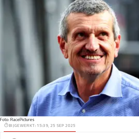
Foto: RacePictures
BIJGEWERKT
:
15:39, 25 SEP 2025