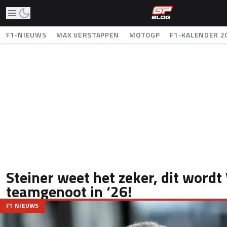
F1-NIEUWS
MAX VERSTAPPEN
MOTOGP
F1-KALENDER 2
Steiner weet het zeker, dit word
teamgenoot in ‘26!
F1 NIEUWS