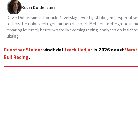
Kevin Doldersum
Kevin Doldersum is Formule 1-verslaggever bij GPblog en gespecialisee
technische ontwikkelingen binnen de sport. Met een achtergrond in m
ervaring levert hij betrouwbare liveverslaggeving, analyses en inzicht
uitslag.
Guenther Steiner
vindt dat
Isack Hadjar
in 2026 naast
Vers
Bull Racing
.