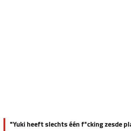
"Yuki heeft slechts één f*cking zesde pl