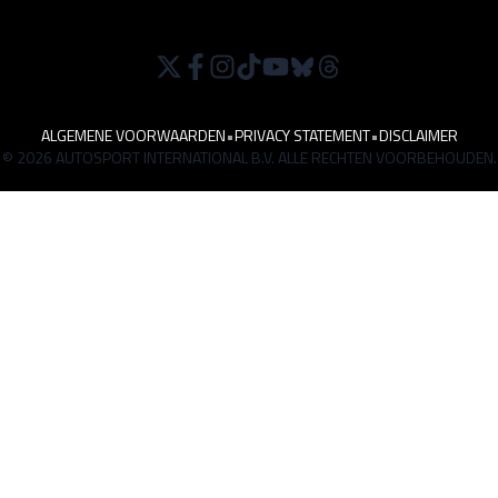
ALGEMENE VOORWAARDEN
•
PRIVACY STATEMENT
•
DISCLAIMER
© 2026 AUTOSPORT INTERNATIONAL B.V. ALLE RECHTEN VOORBEHOUDEN.