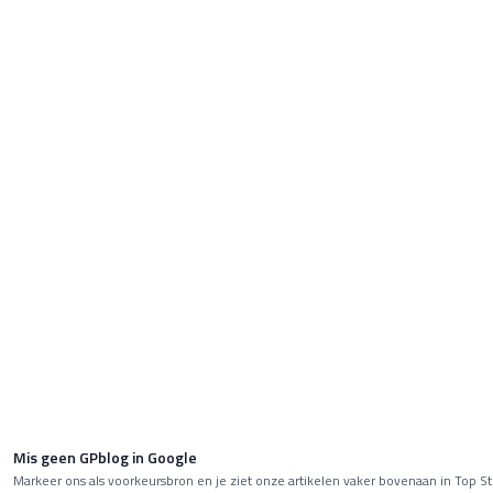
Mis geen GPblog in Google
Markeer ons als voorkeursbron en je ziet onze artikelen vaker bovenaan in Top St