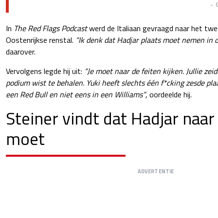
-
In
The Red Flags Podcast
werd de Italiaan gevraagd naar het twe
Oostenrijkse renstal.
“Ik denk dat Hadjar plaats moet nemen in d
daarover.
Vervolgens legde hij uit:
“Je moet naar de feiten kijken. Jullie ze
podium wist te behalen. Yuki heeft slechts één f*cking zesde plaa
een Red Bull en niet eens in een Williams”
, oordeelde hij.
Steiner vindt dat Hadjar naar
moet
ADVERTENTIE