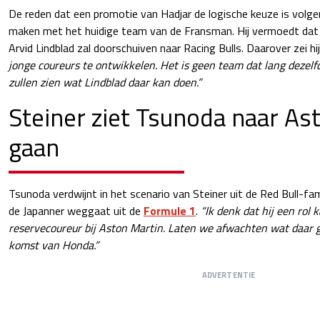
De reden dat een promotie van Hadjar de logische keuze is volgen
maken met het huidige team van de Fransman. Hij vermoedt dat R
Arvid Lindblad zal doorschuiven naar Racing Bulls. Daarover zei hi
jonge coureurs te ontwikkelen. Het is geen team dat lang dezelf
zullen zien wat Lindblad daar kan doen.”
Steiner ziet Tsunoda naar As
gaan
Tsunoda verdwijnt in het scenario van Steiner uit de Red Bull-fami
de Japanner weggaat uit de
Formule 1
.
“Ik denk dat hij een rol 
reservecoureur bij Aston Martin. Laten we afwachten wat daar 
komst van Honda.”
ADVERTENTIE