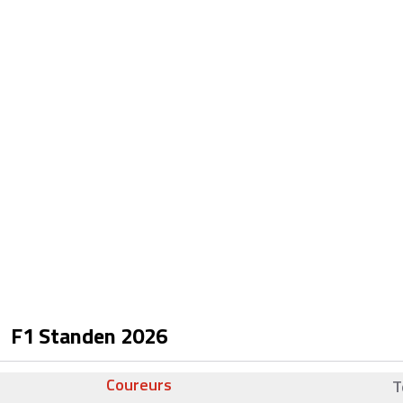
F1 Standen
2026
Coureurs
T