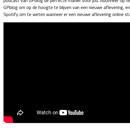
podcast van GPblog de perfecte manier voor jou. Abonneer op h
GPblog om op de hoogte te blijven van een nieuwe aflevering, e
Spotify om te weten wanneer er een nieuwe aflevering online st