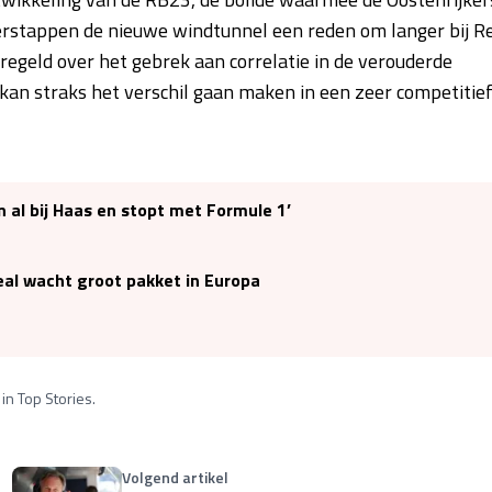
 Verstappen de nieuwe windtunnel een reden om langer bij R
eregeld over het gebrek aan correlatie in de verouderde
el kan straks het verschil gaan maken in een zeer competitie
n al bij Haas en stopt met Formule 1’
eal wacht groot pakket in Europa
in Top Stories.
Volgend artikel