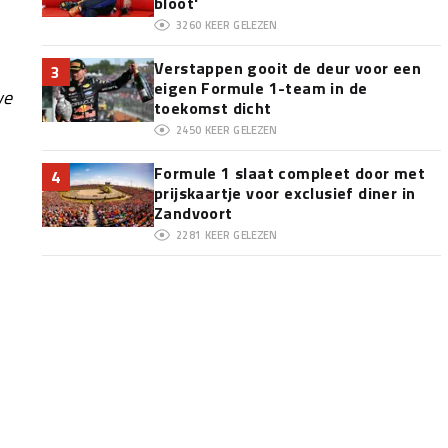
bloot'
3260
KEER GELEZEN
Verstappen gooit de deur voor een
3
eigen Formule 1-team in de
we
toekomst dicht
2450
KEER GELEZEN
Formule 1 slaat compleet door met
4
prijskaartje voor exclusief diner in
Zandvoort
2281
KEER GELEZEN