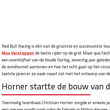
Red Bull Racing is één van de grootste en succesvolste t
Max Verstappen
de beste rijder op de grid. Maar qua facil
een overblijfsel van de Koude Oorlog, zeventig jaar gelede
de windtunnel aantonen en hoe het echt gaat op het circu
laatste jaren er zo vaak naast zat met het ontwerp van de
Horner startte de bouw van 
Toenmalig teambaas Christian Horner zorgde er enkele ja
een nieuwe windtunnel nabij de fabriek in Milton Keynes. 