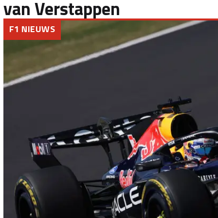
van Verstappen
F1 NIEUWS