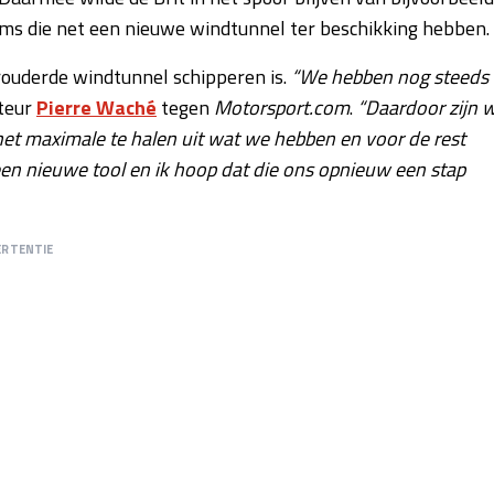
s die net een nieuwe windtunnel ter beschikking hebben.
rouderde windtunnel schipperen is.
“We hebben nog steeds
cteur
Pierre Waché
tegen
Motorsport.com
.
“Daardoor zijn 
t maximale te halen uit wat we hebben en voor de rest
een nieuwe tool en ik hoop dat die ons opnieuw een stap
ERTENTIE