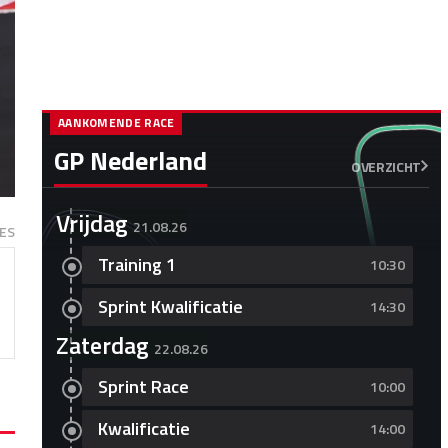
AANKOMENDE RACE
GP Nederland
OVERZICHT
Vrijdag
21.08.26
ES
Training 1
10:30
Sprint Kwalificatie
14:30
Zaterdag
22.08.26
Sprint Race
10:00
Kwalificatie
14:00