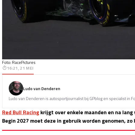
Foto: RacePictures
16:21, 21 MEI
Ludo van Denderen
Ludo van Denderen is autosportjournalist bij GPblog en specialist in 
Red Bull Racing
krijgt over enkele maanden en na lang
Begin 2027 moet deze in gebruik worden genomen, zo l