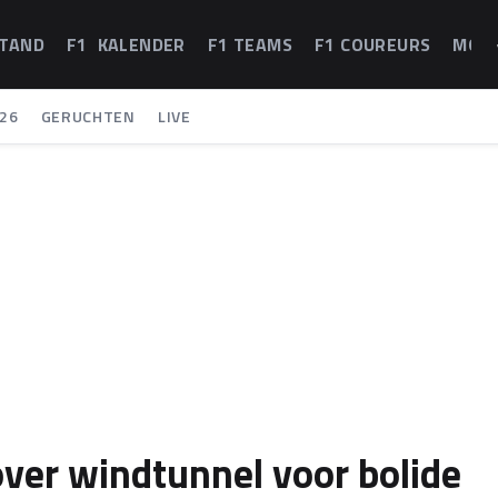
STAND
F1 KALENDER
F1 TEAMS
F1 COUREURS
MOT
26
GERUCHTEN
LIVE
over windtunnel voor bolide