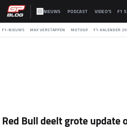
NIEUWS
PODCAST
VIDEO'S
F1 
F1-NIEUWS
MAX VERSTAPPEN
MOTOGP
F1-KALENDER 20
Red Bull deelt grote update 