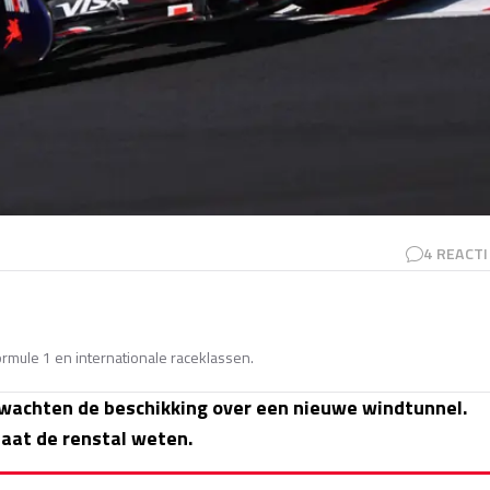
4
REACTI
Formule 1 en internationale raceklassen.
 wachten de beschikking over een nieuwe windtunnel.
aat de renstal weten.