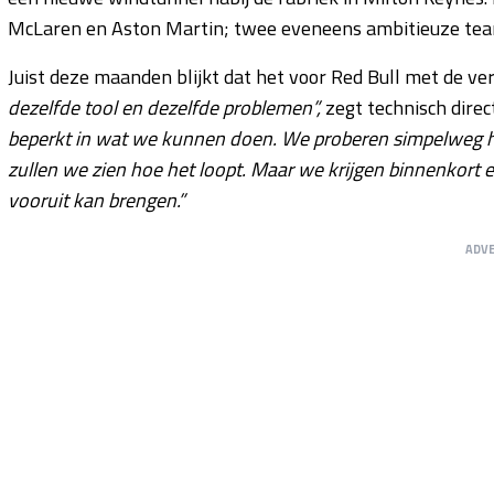
McLaren en Aston Martin; twee eveneens ambitieuze team
Juist deze maanden blijkt dat het voor Red Bull met de ve
dezelfde tool en dezelfde problemen”,
zegt technisch dire
beperkt in wat we kunnen doen. We proberen simpelweg he
zullen we zien hoe het loopt. Maar we krijgen binnenkort 
vooruit kan brengen.”
ADV