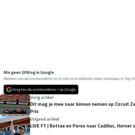
Mis geen GPblog in Google
Markeer ons als voorkeursbron en je ziet onze artikelen vaker bovenaan in Top St
Voeg toe als voorkeursbron / op Google
Vorig artikel
Dit mag je mee naar binnen nemen op Circuit Z
Prix
Volgend artikel
LIVE F1 | Bottas en Perez naar Cadillac, Horner 