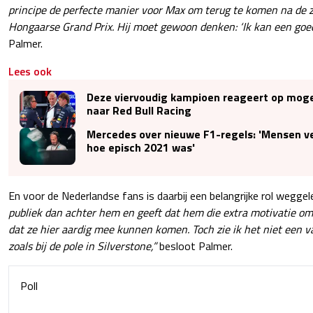
principe de perfecte manier voor Max om terug te komen na de 
Hongaarse Grand Prix. Hij moet gewoon denken: ‘Ik kan een goed
Palmer.
Lees ook
Deze viervoudig kampioen reageert op mogel
naar Red Bull Racing
Mercedes over nieuwe F1-regels: 'Mensen v
hoe episch 2021 was'
En voor de Nederlandse fans is daarbij een belangrijke rol wegge
publiek dan achter hem en geeft dat hem die extra motivatie om 
dat ze hier aardig mee kunnen komen. Toch zie ik het niet een van
zoals bij de pole in Silverstone,”
besloot Palmer.
Poll