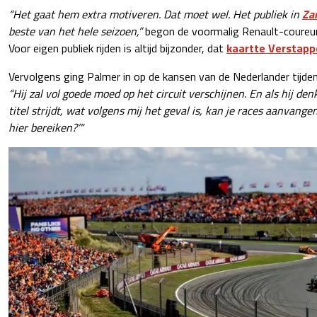
“Het gaat hem extra motiveren. Dat moet wel. Het publiek in
Za
beste van het hele seizoen,”
begon de voormalig Renault-coureur
Voor eigen publiek rijden is altijd bijzonder, dat
kaartte Verstappe
Vervolgens ging Palmer in op de kansen van de Nederlander tijdens 
“Hij zal vol goede moed op het circuit verschijnen. En als hij den
titel strijdt, wat volgens mij het geval is, kan je races aanvange
hier bereiken?’"