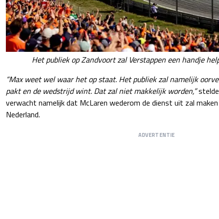
Het publiek op Zandvoort zal Verstappen een handje hel
“Max weet wel waar het op staat. Het publiek zal namelijk oorver
pakt en de wedstrijd wint. Dat zal niet makkelijk worden,”
stelde 
verwacht namelijk dat McLaren wederom de dienst uit zal maken t
Nederland.
ADVERTENTIE