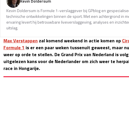
Kevin Doldersum
Kevin Doldersum is Formule 1-verslaggever bij GPblog en gespecialisee
technische ontwikkelingen binnen de sport. Met een achtergrond in m
ervaring levert hij betrouwbare liveverslaggeving, analyses en inzicht
uitslag.
Max Verstappen
zal komend weekend in actie komen op
Cir
Formule 1
is er een paar weken tussenuit geweest, maar nu 
weer op orde te stellen. De Grand Prix van Nederland is vol
uitgelezen kans voor de Nederlander om zich weer te her
race in Hongarije.