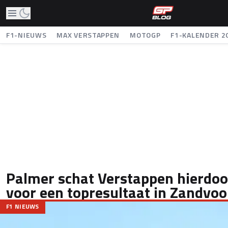
F1-NIEUWS
MAX VERSTAPPEN
MOTOGP
F1-KALENDER 2
Palmer schat Verstappen hierdoo
voor een topresultaat in Zandvoo
F1 NIEUWS