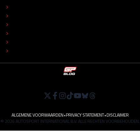
CONTACT
REDACTIONEEL STATUUT
COLOFON
ADVERTEREN
TIP DE REDACTIE
WERKEN BIJ
ALGEMENE VOORWAARDEN
•
PRIVACY STATEMENT
•
DISCLAIMER
© 2026 AUTOSPORT INTERNATIONAL B.V. ALLE RECHTEN VOORBEHOUDEN.