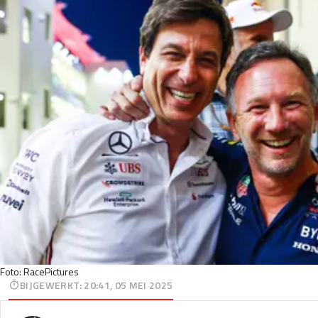
Foto: RacePictures
BIJGEWERKT
:
20:41, 05 MEI 2025