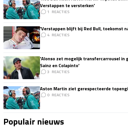
Verstappen te versterken'
1
'Verstappen blijft bij Red Bull, toekomst 
4
'Alonso zet mogelijk transfercarrousel in
Sainz en Colapinto'
3
Aston Martin ziet gerespecteerde topengi
0
Populair nieuws