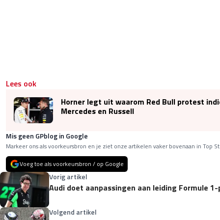
Lees ook
Horner legt uit waarom Red Bull protest ind
Mercedes en Russell
Mis geen GPblog in Google
Markeer ons als voorkeursbron en je ziet onze artikelen vaker bovenaan in Top St
Voeg toe als voorkeursbron / op Google
Vorig artikel
Audi doet aanpassingen aan leiding Formule 1-pr
Volgend artikel