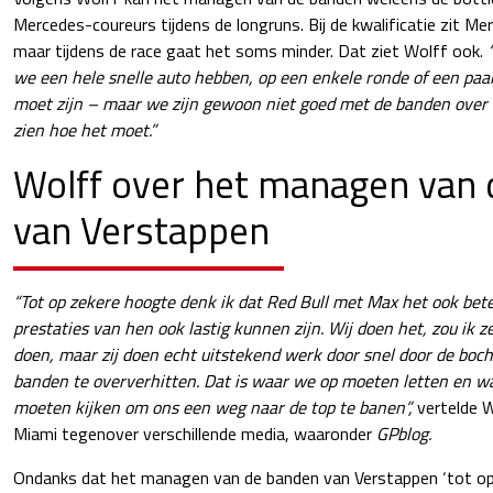
Mercedes-coureurs tijdens de longruns. Bij de kwalificatie zit Merc
maar tijdens de race gaat het soms minder. Dat ziet Wolff ook.
we een hele snelle auto hebben, op een enkele ronde of een paa
moet zijn – maar we zijn gewoon niet goed met de banden over 
zien hoe het moet.”
Wolff over het managen van
van Verstappen
“Tot op zekere hoogte denk ik dat Red Bull met Max het ook bet
prestaties van hen ook lastig kunnen zijn. Wij doen het, zou ik z
doen, maar zij doen echt uitstekend werk door snel door de boc
banden te oververhitten. Dat is waar we op moeten letten en w
moeten kijken om ons een weg naar de top te banen”,
vertelde W
Miami tegenover verschillende media, waaronder
GPblog.
Ondanks dat het managen van de banden van Verstappen ‘tot op