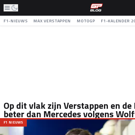
F1-NIEUWS
MAX VERSTAPPEN
MOTOGP
F1-KALENDER 2
Op dit vlak zijn Verstappen en d
beter dan Mercedes volgens Wolf
F1 NIEUWS